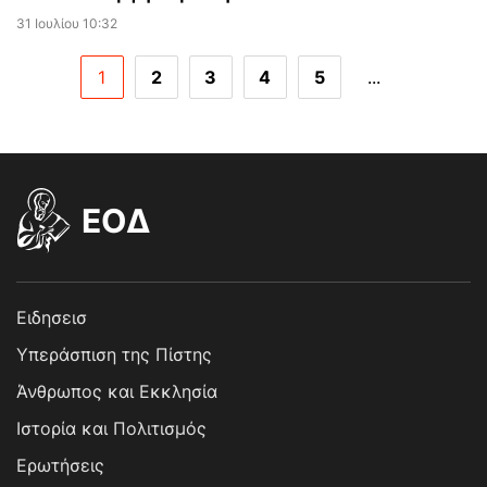
31 Ιουλίου 10:32
1
2
3
4
5
...
EOΔ
Ειδησεισ
Υπεράσπιση της Πίστης
Άνθρωπος και Εκκλησία
Ιστορία και Πολιτισμός
Ερωτήσεις