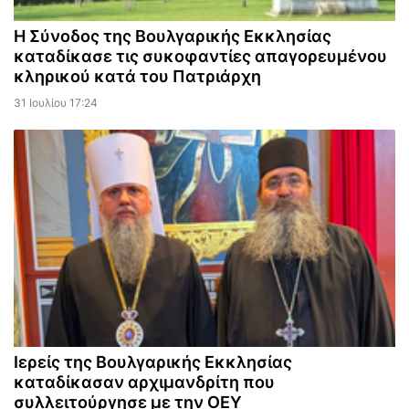
Η Σύνοδος της Βουλγαρικής Εκκλησίας
καταδίκασε τις συκοφαντίες απαγορευμένου
κληρικού κατά του Πατριάρχη
31 Ιουλίου 17:24
Ιερείς της Βουλγαρικής Εκκλησίας
καταδίκασαν αρχιμανδρίτη που
συλλειτούργησε με την ΟΕΥ