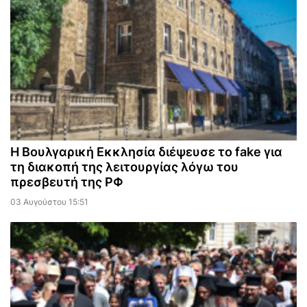
Η Βουλγαρική Εκκλησία διέψευσε το fake για
τη διακοπή της λειτουργίας λόγω του
πρεσβευτή της ΡΦ
03 Αυγούστου 15:51