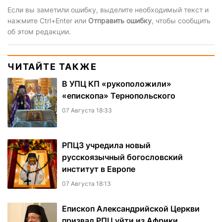
Если вы заметили ошибку, выделите необходимый текст и
нажмите Ctrl+Enter или
Отправить ошибку
, чтобы сообщить
об этом редакции.
ЧИТАЙТЕ ТАКЖЕ
В УПЦ КП «рукоположили»
«епископа» Тернопольского
07 Августа 18:33
РПЦЗ учредила новый
русскоязычный богословский
институт в Европе
07 Августа 18:13
Епископ Александрийской Церкви
призвал РПЦ уйти из Африки