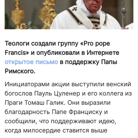
Теологи создали группу «Pro pope
Francis» и опубликовали в Интернете
открытое письмо
в поддержку Папы
Римского.
Инициаторами акции выступили венский
богослов Пауль Цуленер и его коллега из
Праги Томаш Галик. Они выразили
благодарность Папе Франциску и
сообщили, что поддерживают идею,
когда милосердие ставится выше