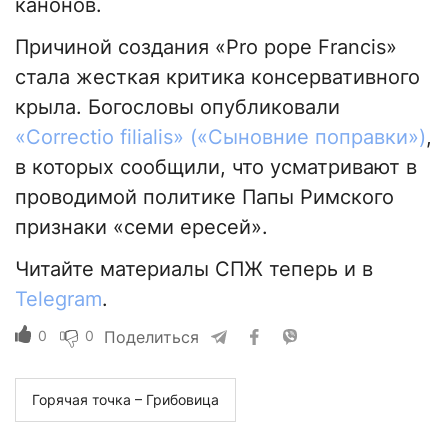
канонов.
Причиной создания «Pro pope Francis»
стала жесткая критика консервативного
крыла. Богословы опубликовали
«Correctio filialis»
(«Сыновние поправки»)
,
в которых сообщили, что усматривают в
проводимой политике Папы Римского
признаки «семи ересей».
Читайте материалы СПЖ теперь и в
Telegram
.
0
0
Поделиться
Горячая точка – Грибовица