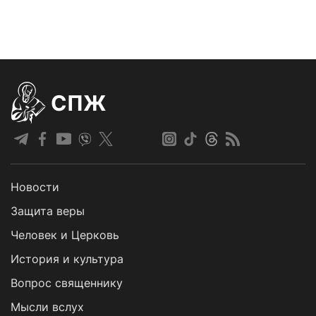
СПЖ
Новости
Защита веры
Человек и Церковь
История и культура
Вопрос священнику
Мысли вслух