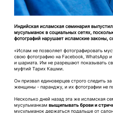
Индийская исламская семинария выпустил
мусульманок в социальных сетях, поскольк
фотографий нарушает исламские законы, 
«Ислам не позволяет фотографировать мус
свою фотографию на Facebook, WhatsApp и
и шариата. Им не разрешают показывать св
муфтий Тарих Кашми.
Он призвал единоверцев строго следить за
женщины - паранджу, и их фотографии не по
Несколько дней назад эта же исламская с
мусульманкам
выщипывать брови и стрич
мусульманок держаться подальше от салон