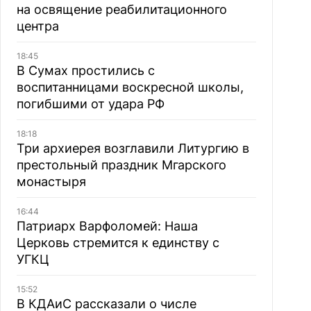
на освящение реабилитационного
центра
18:45
В Сумах простились с
воспитанницами воскресной школы,
погибшими от удара РФ
18:18
Три архиерея возглавили Литургию в
престольный праздник Мгарского
монастыря
16:44
Патриарх Варфоломей: Наша
Церковь стремится к единству с
УГКЦ
15:52
В КДАиС рассказали о числе