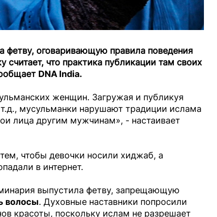
а фетву, оговаривающую правила поведения
у считает, что практика публикации там своих
сообщает
DNA India
.
ульманских женщин. Загружая и публикуя
 т.д., мусульманки нарушают традиции ислама
ои лица другим мужчинам», - настаивает
 тем, чтобы девочки носили хиджаб, а
падали в интернет.
еминария выпустила фетву, запрещающую
ь волосы
. Духовные наставники попросили
ов красоты, поскольку ислам не разрешает