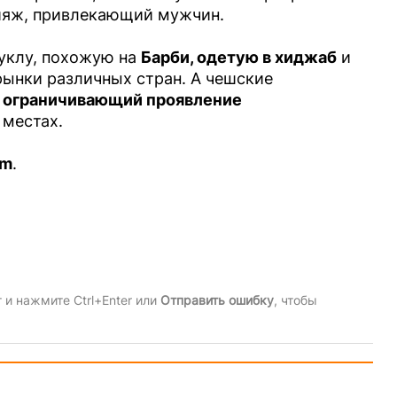
кияж, привлекающий мужчин.
уклу, похожую на
Барби
, одетую в хиджаб
и
рынки различных стран. А чешские
,
ограничивающий проявление
местах.
am
.
и нажмите Ctrl+Enter или
Отправить ошибку
, чтобы