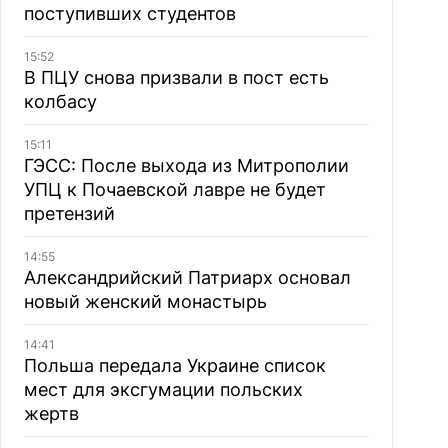
поступивших студентов
15:52
В ПЦУ снова призвали в пост есть
колбасу
15:11
ГЭСС: После выхода из Митрополии
УПЦ к Почаевской лавре не будет
претензий
14:55
Александрийский Патриарх основал
новый женский монастырь
14:41
Польша передала Украине список
мест для эксгумации польских
жертв