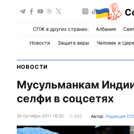
С
СПЖ в других странах:
Албания
Свят
Новости
Защита веры
Человек и Цер
НОВОСТИ
Мусульманкам Индии
селфи в соцсетях
20 Октября 2017 18:20
Автор:
Редакция СП
562