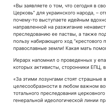
«Вы заявляете о том, что сегодня в с
Церковь” для украинского народа, – о
почему-то выступаете идейным вдохн
направленной на разжигание ненависти
преследованию ее паствы, а также по
пользу набирающего ход “крестового п
православные земли! Какая мать помог
Иерарх напомнил о проведенных у епа
которых активисты, сторонники ЕПЦ, 
«За этими лозунгами стоят страшные 
целесообразности в любом важном во
тотального преследования церковного
генеральной идеологической линии п