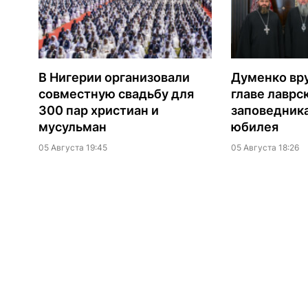
В Нигерии организовали
Думенко вр
совместную свадьбу для
главе лаврс
300 пар христиан и
заповедника
мусульман
юбилея
05 Августа 19:45
05 Августа 18:26