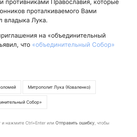
и противниками Православия, которые
ронников проталкиваемого Вами
л владыка Лука.
риглашения на «объединительный
ъявил, что
«объединительный Собор»
фоломей
Митрополит Лука (Коваленко)
инительный Собор»
и нажмите Ctrl+Enter или
Отправить ошибку
, чтобы