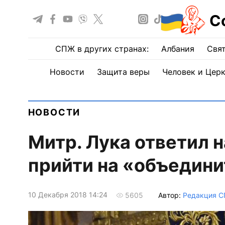
С
СПЖ в других странах:
Албания
Свят
Новости
Защита веры
Человек и Цер
НОВОСТИ
Митр. Лука ответил 
прийти на «объедин
10 Декабря 2018 14:24
Автор:
Редакция 
5605