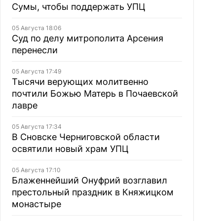
Сумы, чтобы поддержать УПЦ
05 Августа 18:06
Суд по делу митрополита Арсения
перенесли
05 Августа 17:49
Тысячи верующих молитвенно
почтили Божью Матерь в Почаевской
лавре
05 Августа 17:34
В Сновске Черниговской области
освятили новый храм УПЦ
05 Августа 17:10
Блаженнейший Онуфрий возглавил
престольный праздник в Княжицком
монастыре