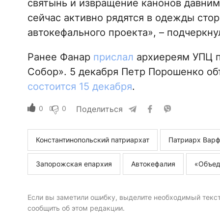
святынь и извращение канонов давним
сейчас активно рядятся в одежды сто
автокефального проекта», – подчеркну
Ранее Фанар
прислал
архиереям УПЦ п
Собор». 5 декабря Петр Порошенко об
состоится 15 декабря
.
0
0
Поделиться
Константинопольский патриархат
Патриарх Вар
Запорожская епархия
Автокефалия
«Объед
Если вы заметили ошибку, выделите необходимый текст 
сообщить об этом редакции.