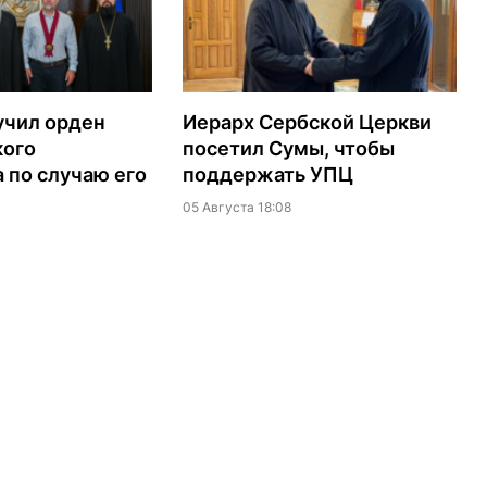
учил орден
Иерарх Сербской Церкви
кого
посетил Сумы, чтобы
 по случаю его
поддержать УПЦ
05 Августа 18:08