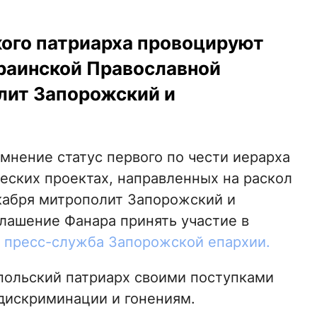
ого патриарха провоцируют
раинской Православной
лит Запорожский и
мнение статус первого по чести иерарха
ческих проектах, направленных на раскол
екабря митрополит Запорожский и
глашение Фанара принять участие в
пресс-служба Запорожской епархии.
польский патриарх своими поступками
дискриминации и гонениям.