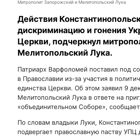
Митрополит Запорожский и Мелитопольский Лука
Действия Константинопольск
дискриминацию и гонения Ук
Церкви, подчеркнул митропо
Мелитопольский Лука.
Патриарх Варфоломей поставил под со
в Православии из-за участия в полити
единства Церкви. Об этом заявил 9 д
Мелитопольский Лука в ответе на при
«объединительном Соборе», сообщает
По словам владыки Луки, Константино
подвергает православную паству УПЦ 