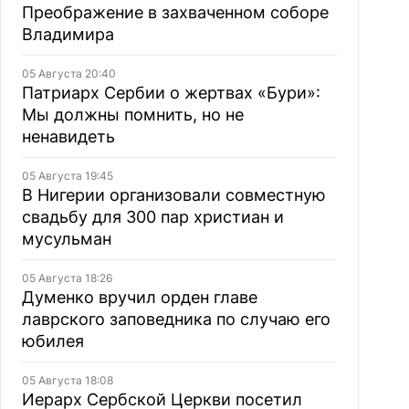
Преображение в захваченном соборе
Владимира
05 Августа 20:40
Патриарх Сербии о жертвах «Бури»:
Мы должны помнить, но не
ненавидеть
05 Августа 19:45
В Нигерии организовали совместную
свадьбу для 300 пар христиан и
мусульман
05 Августа 18:26
Думенко вручил орден главе
лаврского заповедника по случаю его
юбилея
05 Августа 18:08
Иерарх Сербской Церкви посетил