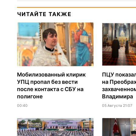
ЧИТАЙТЕ ТАКЖЕ
Мобилизованный клирик
ПЦУ показа
УПЦ пропал без вести
на Преобра
после контакта с СБУ на
захваченно
полигоне
Владимира
00:40
05 Августа 21:07