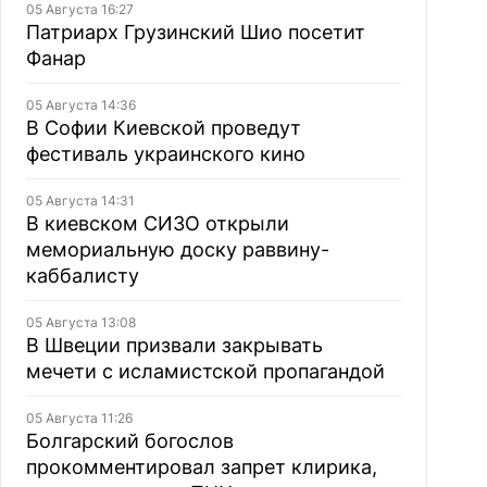
05 Августа 16:27
Патриарх Грузинский Шио посетит
Фанар
05 Августа 14:36
В Софии Киевской проведут
фестиваль украинского кино
05 Августа 14:31
В киевском СИЗО открыли
мемориальную доску раввину-
каббалисту
05 Августа 13:08
В Швеции призвали закрывать
мечети с исламистской пропагандой
05 Августа 11:26
Болгарский богослов
прокомментировал запрет клирика,