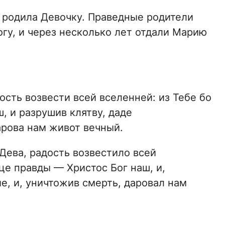
ц родила Девочку. Праведные родители
огу, и через несколько лет отдали Марию
сть возвести всей вселенней: из Тебе бо
, и разрушив клятву, даде
арова нам живот вечный.
Дева, радость возвестило всей
це правды — Христос Бог наш, и,
е, и, уничтожив смерть, даровал нам