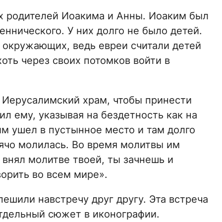
х родителей Иоакима и Анны. Иоаким был
еннического. У них долго не было детей.
 окружающих, ведь евреи считали детей
оть через своих потомков войти в
Иерусалимский храм, чтобы принести
л ему, указывая на бездетность как на
им ушел в пустынное место и там долго
рячо молилась. Во время молитвы им
 внял молитве твоей, ты зачнешь и
ворить во всем мире».
пешили навстречу друг другу. Эта встреча
отдельный сюжет в иконографии.