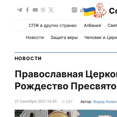
С
СПЖ в других странах:
Албания
Свят
Новости
Защита веры
Человек и Цер
НОВОСТИ
Православная Церко
Рождество Пресвято
21 Сентября 2021 10:45
Автор:
Федор Колес
527