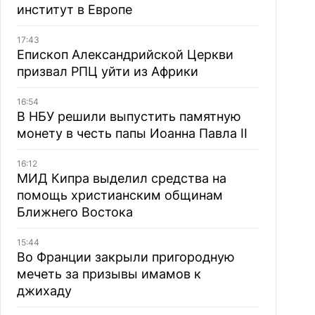
институт в Европе
17:43
Епископ Александрийской Церкви
призвал РПЦ уйти из Африки
16:54
В НБУ решили выпустить памятную
монету в честь папы Иоанна Павла II
16:12
МИД Кипра выделил средства на
помощь христианским общинам
Ближнего Востока
15:44
Во Франции закрыли пригородную
мечеть за призывы имамов к
джихаду