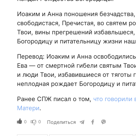
Иоаким и Анна поношения безчадства, 
свободистася, Пречистая, во святем р
Твои, вины прегрешений избавльшеся,
Богородицу и питательницу жизни наш
Перевод: Иоаким и Анна освободились 
Ева — от смертной гибели святым Тво
и люди Твои, избавившиеся от тяготы 
неплодная рождает Богородицу и пита
Ранее СПЖ писал о том,
что говорили
Матери
.
0
0
Поделиться