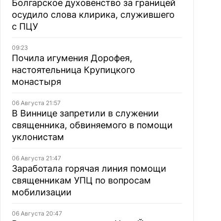
Болгарское духовенство за границей
осудило слова клирика, служившего
с ПЦУ
09:23
Почила игумения Дорофея,
настоятельница Крупицкого
монастыря
06 Августа 21:57
В Виннице запретили в служении
священника, обвиняемого в помощи
уклонистам
06 Августа 21:47
Заработала горячая линия помощи
священникам УПЦ по вопросам
мобилизации
06 Августа 20:47