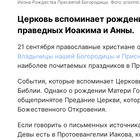
Икона Рождества Пресвятой Богородицы. Фото: pravmir.
Церковь вспоминает рожден
праведных Иоакима и Анны.
21 сентября православные христиане
Владычицы нашей Богородицы и Прис
наиболее почитаемых праздников в Пр
События, которые вспоминает Церковь 
Библии. Однако о рождении Матери Го
общепринятое Предание Церкви, котор
Божественного Откровения.
Если говорить о письменных источника
Девы есть в Протоевангелии Иакова, к