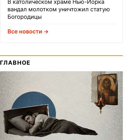
В католическом храме Нью-Йорка
вандал молотком уничтожил статую
Богородицы
Все новости
ГЛАВНОЕ