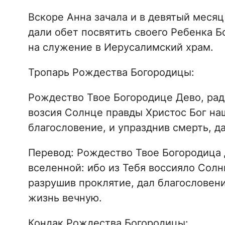
Вскоре Анна зачала и в девятый меся
дали обет посвятить своего Ребенка Б
на служение в Иерусалимский храм.
Тропарь Рождества Богородицы:
Рождество Твое Богородице Дево, радо
возсия Солнце правды Христос Бог наш
благословение, и упразднив смерть, д
Перевод: Рождество Твое Богородица 
вселенной: ибо из Тебя воссияло Солн
разрушив проклятие, дал благословени
жизнь вечную.
Кондак Рождества Богородицы: