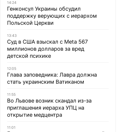
14:24
Генконсул Украины обсудил
поддержку верующих с иерархом
Польской Церкви
13:43
Суд в США взыскал с Meta 567
миллионов долларов за вред
детской психике
12:05
Глава заповедника: Лавра должна
стать украинским Ватиканом
11:55
Во Львове возник скандал из-за
приглашения иерарха УПЦ на
открытие медцентра
11:01