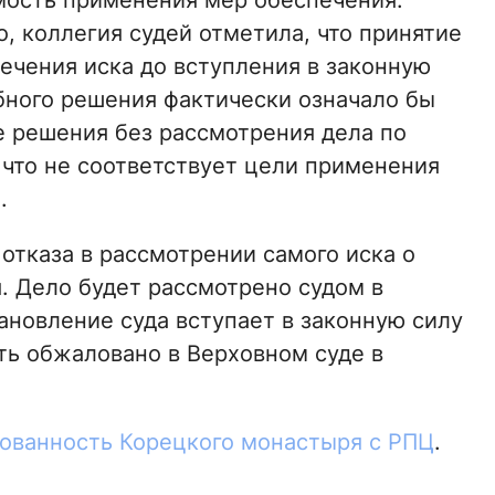
ость применения мер обеспечения.
о, коллегия судей отметила, что принятие
ечения иска до вступления в законную
бного решения фактически означало бы
 решения без рассмотрения дела по
 что не соответствует цели применения
.
 отказа в рассмотрении самого иска о
 Дело будет рассмотрено судом в
ановление суда вступает в законную силу
ть обжаловано в Верховном суде в
ованность Корецкого монастыря с РПЦ
.