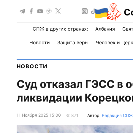
С
СПЖ в других странах:
Албания
Свят
Новости
Защита веры
Человек и Цер
НОВОСТИ
Суд отказал ГЭСС в 
ликвидации Корецко
11 Ноября 2025 15:00
Автор:
Редакция СПЖ
871