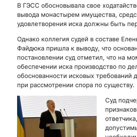
В ГЭСС обосновывала свое ходатайств
вывода монастырем имущества, средст
удовлетворения иска должны быть пер
Однако коллегия судей в составе Еле
Файдюка пришла к выводу, что основан
постановлении суд отметил, что на м
обеспечении иска производство по дел
обоснованности исковых требований 
при рассмотрении спора по существу.
Суд подче
признаков
ответчика
допустимы