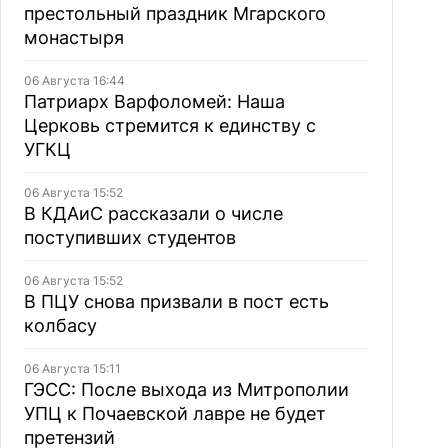
престольный праздник Мгарского
монастыря
06 Августа 16:44
Патриарх Варфоломей: Наша
Церковь стремится к единству с
УГКЦ
06 Августа 15:52
В КДАиС рассказали о числе
поступивших студентов
06 Августа 15:52
В ПЦУ снова призвали в пост есть
колбасу
06 Августа 15:11
ГЭСС: После выхода из Митрополии
УПЦ к Почаевской лавре не будет
претензий