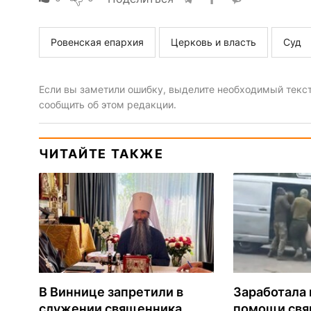
Ровенская епархия
Церковь и власть
Суд
Если вы заметили ошибку, выделите необходимый текст 
сообщить об этом редакции.
ЧИТАЙТЕ ТАКЖЕ
В Виннице запретили в
Заработала 
служении священника,
помощи св