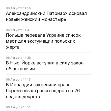
06 Августа 14:55
Александрийский Патриарх основал
новый женский монастырь
06 Августа 14:41
Польша передала Украине список
мест для эксгумации польских
жертв
06 Августа 14:28
В Нью-Йорке вступил в силу закон
об эвтаназии
06 Августа 14:13
В Ирландии закрепили право
беременных трансгендеров на 26
недель декрета
06 Августа 13:51