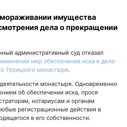
замораживании имущества
смотрения дела о прекращении
нный административный суд отказал
рименении мер обеспечения иска в деле
го Троицкого монастыря
.
 деятельности монастыря. Одновременно
ением об обеспечении иска, прося
страторам, нотариусам и органам
любые регистрационные действия в
дящегося в его собственности.