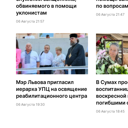
обвиняемого в помощи
по вопроса
уклонистам
06 Августа 21:47
06 Августа 21:57
Мэр Львова пригласил
В Сумах про
иерарха УПЦ на освящение
воспитанни
реабилитационного центра
воскресной
погибшими о
06 Августа 19:30
06 Августа 18:45