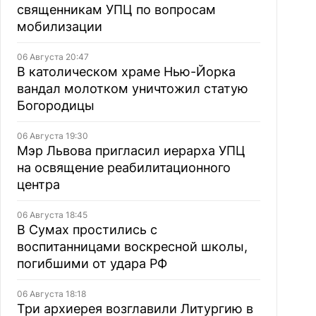
священникам УПЦ по вопросам
мобилизации
06 Августа 20:47
В католическом храме Нью-Йорка
вандал молотком уничтожил статую
Богородицы
06 Августа 19:30
Мэр Львова пригласил иерарха УПЦ
на освящение реабилитационного
центра
06 Августа 18:45
В Сумах простились с
воспитанницами воскресной школы,
погибшими от удара РФ
06 Августа 18:18
Три архиерея возглавили Литургию в