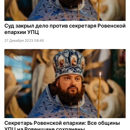
Суд закрыл дело против секретаря Ровенской
епархии УПЦ
27 Декабря 2023 08:46
Секретарь Ровенской епархии: Все общины
УПЦ на Ровенщине сохранены