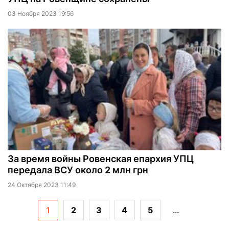
03 Ноября 2023 19:56
За время войны Ровенская епархия УПЦ
передала ВСУ около 2 млн грн
24 Октября 2023 11:49
1
2
3
4
5
...