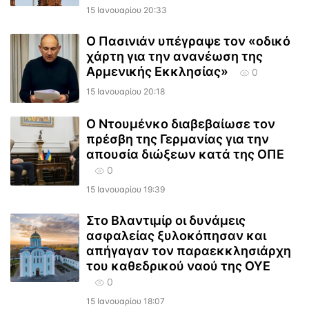
15 Ιανουαρίου 20:33
Ο Πασινιάν υπέγραψε τον «οδικό
χάρτη για την ανανέωση της
Αρμενικής Εκκλησίας»
0
15 Ιανουαρίου 20:18
Ο Ντουμένκο διαβεβαίωσε τον
πρέσβη της Γερμανίας για την
απουσία διώξεων κατά της ΟΠΕ
0
15 Ιανουαρίου 19:39
Στο Βλαντιμίρ οι δυνάμεις
ασφαλείας ξυλοκόπησαν και
απήγαγαν τον παραεκκλησιάρχη
του καθεδρικού ναού της ΟΥΕ
0
15 Ιανουαρίου 18:07