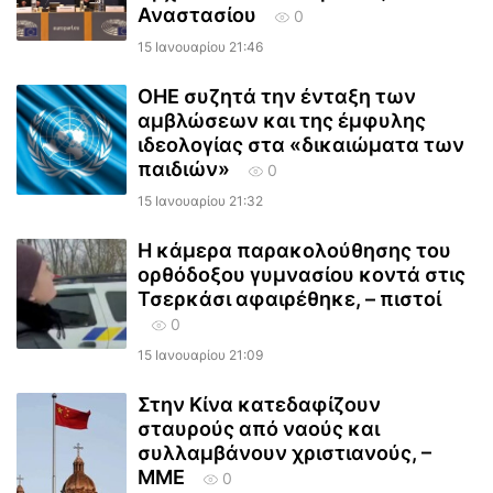
Αναστασίου
0
15 Ιανουαρίου 21:46
ΟΗΕ συζητά την ένταξη των
αμβλώσεων και της έμφυλης
ιδεολογίας στα «δικαιώματα των
παιδιών»
0
15 Ιανουαρίου 21:32
Η κάμερα παρακολούθησης του
ορθόδοξου γυμνασίου κοντά στις
Τσερκάσι αφαιρέθηκε, – πιστοί
0
15 Ιανουαρίου 21:09
Στην Κίνα κατεδαφίζουν
σταυρούς από ναούς και
συλλαμβάνουν χριστιανούς, –
ΜΜΕ
0