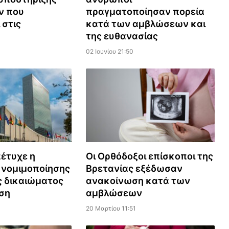
ν που
πραγματοποίησαν πορεία
 στις
κατά των αμβλώσεων και
της ευθανασίας
02 Ιουνίου 21:50
έτυχε η
Οι Ορθόδοξοι επίσκοποι της
 νομιμοποίησης
Βρετανίας εξέδωσαν
ς δικαιώματος
ανακοίνωση κατά των
ση
αμβλώσεων
20 Μαρτίου 11:51