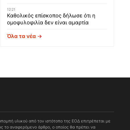
12:21
Καθολικός επίσκοπος δήλωσε ότι η
ομοφυλοφιλία δεν είναι αμαρτία
Όλα τα νέα
απομπή υλικού από τον ιστότοπο της ΕΟΔ επιτρέπεται με
ς το αναφερόμενο άρθρο, ο οποίος θα πρέπει να