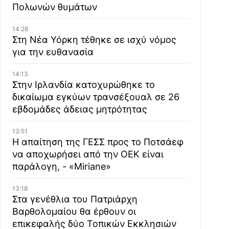
Πολωνών θυμάτων
14:28
Στη Νέα Υόρκη τέθηκε σε ισχύ νόμος
για την ευθανασία
14:13
Στην Ιρλανδία κατοχυρώθηκε το
δικαίωμα εγκύων τρανσέξουαλ σε 26
εβδομάδες άδειας μητρότητας
13:51
Η απαίτηση της ΓΕΣΣ προς το Ποτσάεφ
να αποχωρήσει από την ΟΕΚ είναι
παράλογη, - «Miriane»
13:18
Στα γενέθλια του Πατριάρχη
Βαρθολομαίου θα έρθουν οι
επικεφαλής δύο Τοπικών Εκκλησιών