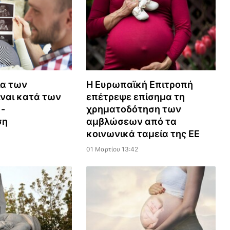
ία των
Η Ευρωπαϊκή Επιτροπή
ναι κατά των
επέτρεψε επίσημα τη
-
χρηματοδότηση των
ση
αμβλώσεων από τα
κοινωνικά ταμεία της ΕΕ
01 Μαρτίου 13:42