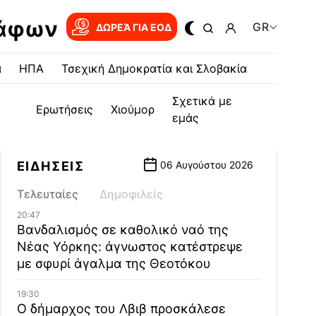
ράφων
GR
ΔΩΡΕΆ ΓΙΑ EOΔ
α
ΗΠΑ
Τσεχική Δημοκρατία και Σλοβακία
Σχετικά με
Ερωτήσεις
Χιούμορ
εμάς
ΕΙΔΗΣΕΙΣ
06 Αυγούστου 2026
Τελευταίες
Δημοφιλείς
20:47
Βανδαλισμός σε καθολικό ναό της
Νέας Υόρκης: άγνωστος κατέστρεψε
με σφυρί άγαλμα της Θεοτόκου
19:30
Ο δήμαρχος του Λβιβ προσκάλεσε