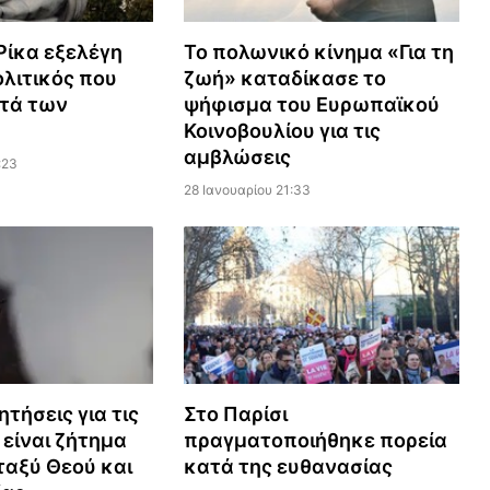
Ρίκα εξελέγη
Το πολωνικό κίνημα «Για τη
λιτικός που
ζωή» καταδίκασε το
ατά των
ψήφισμα του Ευρωπαϊκού
Κοινοβουλίου για τις
αμβλώσεις
:23
28 Ιανουαρίου 21:33
ητήσεις για τις
Στο Παρίσι
 είναι ζήτημα
πραγματοποιήθηκε πορεία
ταξύ Θεού και
κατά της ευθανασίας