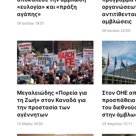
«ευλογία» και «πράξη
οργανώσεω
αγάπης»
αντιτίθενται
αμβλώσεις
18 Ιουλίου 18:51
26 Ιουνίου 22:00
Μεγαλειώδης «Πορεία για
Στον ΟΗΕ απ
τη Ζωή» στον Καναδά για
προσπάθεια
την προστασία των
του διεθνού
αγέννητων
στην άμβλω
15 Μαΐου 16:50
25 Απριλίου 10:11