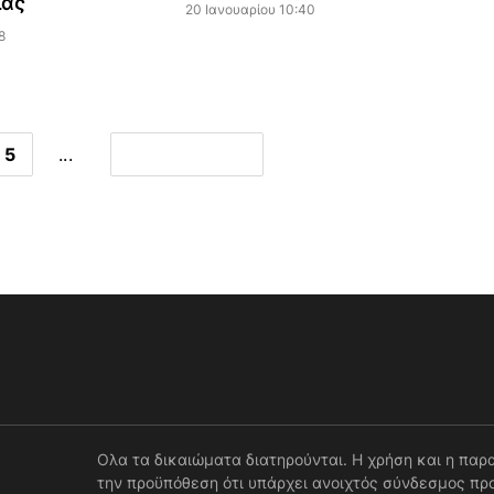
ίας
20 Ιανουαρίου 10:40
8
5
...
Ολα τα δικαιώματα διατηρούνται. Η χρήση και η παρ
την προϋπόθεση ότι υπάρχει ανοιχτός σύνδεσμος προ