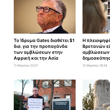
Το Ίδρυμα Gates διαθέτει $1
Η πλειοψηφ
δισ. για την προπαγάνδα
Βρετανών εί
των αμβλώσεων στην
αμβλώσεων 
Αφρική και την Ασία
δημοσκόπη
11 Μαρτίου 22:07
10 Μαρτίου 16:34