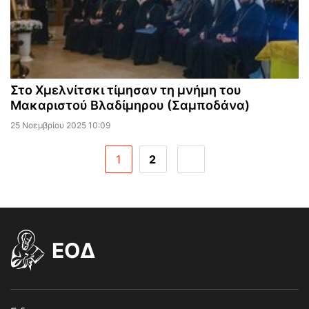
Στο Χμελνίτσκι τίμησαν τη μνήμη του
Μακαριστού Βλαδίμηρου (Σαμποδάνα)
25 Νοεμβρίου 2025 10:09
1
2
EOΔ