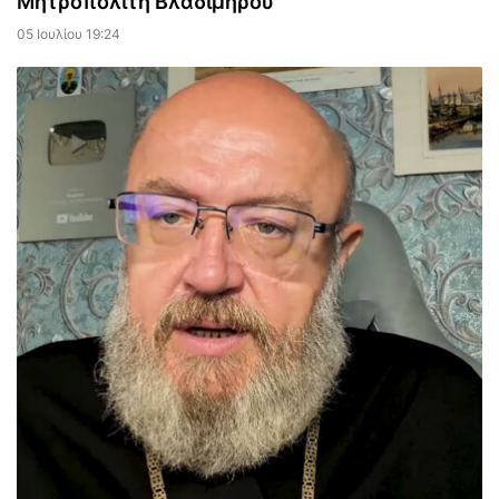
Μητροπολίτη Βλαδιμήρου
05 Ιουλίου 19:24