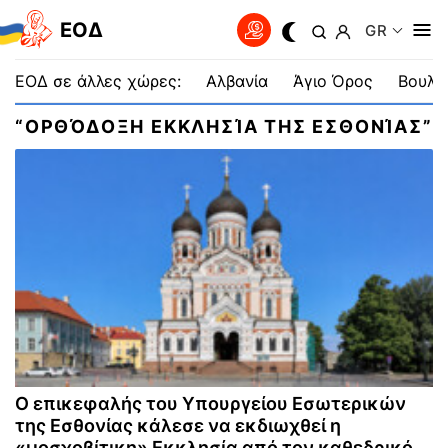
EOΔ
GR
ΕΟΔ σε άλλες χώρες:
Αλβανία
Άγιο Όρος
Βουλγ
“ΟΡΘΌΔΟΞΗ ΕΚΚΛΗΣΊΑ ΤΗΣ ΕΣΘΟΝΊΑΣ”
Ο επικεφαλής του Υπουργείου Εσωτερικών
της Εσθονίας κάλεσε να εκδιωχθεί η
«μοσχοβίτικη» Εκκλησία από τον καθεδρικό