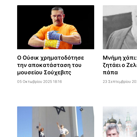
Ο Ούσικ χρηματοδότησε
Μνήμη χάπι:
την αποκατάσταση του
ζητάει ο Ζε
μουσείου Σούχεβιτς
πάπα
05 Οκτωβρίου 2025 18:16
23 Σεπτεμβρίου 20