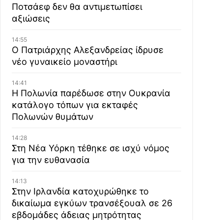
Ποτσάεφ δεν θα αντιμετωπίσει
αξιώσεις
14:55
Ο Πατριάρχης Αλεξανδρείας ίδρυσε
νέο γυναικείο μοναστήρι
14:41
Η Πολωνία παρέδωσε στην Ουκρανία
κατάλογο τόπων για εκταφές
Πολωνών θυμάτων
14:28
Στη Νέα Υόρκη τέθηκε σε ισχύ νόμος
για την ευθανασία
14:13
Στην Ιρλανδία κατοχυρώθηκε το
δικαίωμα εγκύων τρανσέξουαλ σε 26
εβδομάδες άδειας μητρότητας