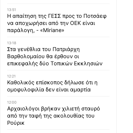
13:51
Η απαίτηση της ΓΕΣΣ προς το Ποτσάεφ
να αποχωρήσει από την ΟΕΚ είναι
παράλογη, - «Miriane»
13:18
Στα γενέθλια του Πατριάρχη
Βαρθολομαίου θα έρθουν οι
επικεφαλής δύο Τοπικών Εκκλησιών
12:21
Καθολικός επίσκοπος δήλωσε ότι η
ομοφυλοφιλία δεν είναι αμαρτία
12:00
Αρχαιολόγοι βρήκαν χιλιετή σταυρό
από την ταφή της ακολουθίας του
Ρούρικ