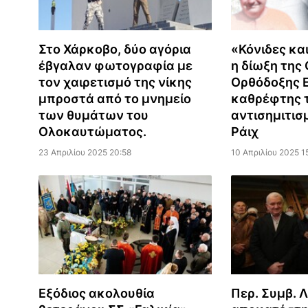
Στο Χάρκοβο, δύο αγόρια
«Κόνιδες κα
έβγαλαν φωτογραφία με
η δίωξη της
τον χαιρετισμό της νίκης
Ορθόδοξης 
μπροστά από το μνημείο
καθρέφτης 
των θυμάτων του
αντισημιτισ
Ολοκαυτώματος.
Ράιχ
23 Απριλίου 2025 20:58
10 Απριλίου 2025 1
Εξόδιος ακολουθία
Περ. Συμβ. Λ