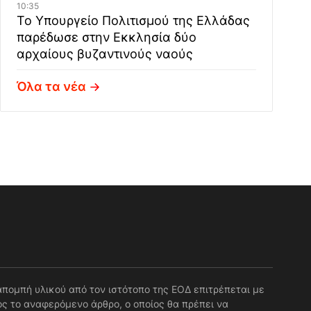
10:35
Το Υπουργείο Πολιτισμού της Ελλάδας
παρέδωσε στην Εκκλησία δύο
αρχαίους βυζαντινούς ναούς
Όλα τα νέα
απομπή υλικού από τον ιστότοπο της ΕΟΔ επιτρέπεται με
ς το αναφερόμενο άρθρο, ο οποίος θα πρέπει να