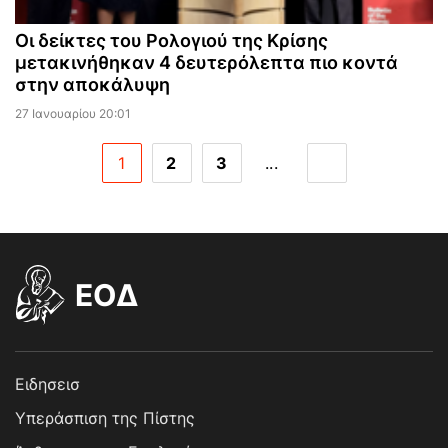
Οι δείκτες του Ρολογιού της Κρίσης
μετακινήθηκαν 4 δευτερόλεπτα πιο κοντά
στην αποκάλυψη
27 Ιανουαρίου 20:01
1
2
3
...
EOΔ
Ειδησεισ
Υπεράσπιση της Πίστης