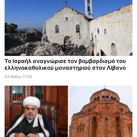
Το Ισραήλ αναγνώρισε τον βομβαρδισμό του
ελληνοκαθολικού μοναστηριού στον Λίβανο
03 Μαΐου 17:40