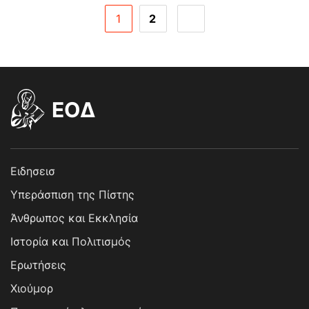
1
2
EOΔ
Ειδησεισ
Υπεράσπιση της Πίστης
Άνθρωπος και Εκκλησία
Ιστορία και Πολιτισμός
Ερωτήσεις
Χιούμορ