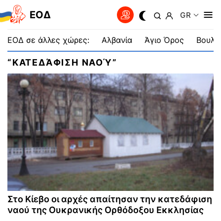
EOΔ
GR
ΕΟΔ σε άλλες χώρες:
Αλβανία
Άγιο Όρος
Βουλγ
“ΚΑΤΕΔΆΦΙΣΗ ΝΑΟΎ”
Στο Κίεβο οι αρχές απαίτησαν την κατεδάφιση
ναού της Ουκρανικής Ορθόδοξου Εκκλησίας