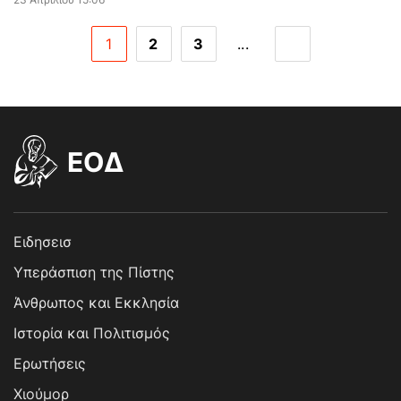
1
2
3
...
EOΔ
Ειδησεισ
Υπεράσπιση της Πίστης
Άνθρωπος και Εκκλησία
Ιστορία και Πολιτισμός
Ερωτήσεις
Χιούμορ