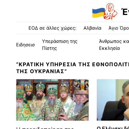
Έ
ΕΟΔ σε άλλες χώρες:
Αλβανία
Άγιο Όρο
Υπεράσπιση της
Άνθρωπος κα
Ειδησεισ
Πίστης
Εκκλησία
“ΚΡΑΤΙΚΗ ΥΠΗΡΕΣΙΑ ΤΗΣ ΕΘΝΟΠΟΛΙΤ
ΤΗΣ ΟΥΚΡΑΝΙΑΣ”
Ο Ελένσκι δ