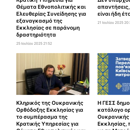
Θέματα Εθνοπολιτικής και
απαντήσεις
Ελευθερίας Συνείδησης για
είναι ήδη έτ
εξαναγκασμό της
21 Ιουλίου 2025 20
Εκκλησίας σε παράνομη
δραστηριότητα
25 Ιουλίου 2025 21:52
Κληρικός της Ουκρανικής
Η ΓΕΣΣ δημο
Ορθόδοξης Εκκλησίας για
κατάλογο ο
το συμπέρασμα της
Ουκρανικής
Κρατικής Υπηρεσίας για
Εκκλησίας, 