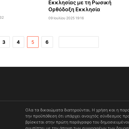
Εκκλησίας με τη Ρωσική
Ορθόδοξη Εκκλησία
:32
09 Ιουλίου 2025 19:16
3
4
5
6
Ολα τα δικαιώματα διατηρούνται. Η χρήση και η παρ
την προϋπόθεση ότι υπάρχει ανοιχτός σύνδεσμος προ
βρίσκεται στην πρώτη παράγραφο του δημοσιευμένου
συμπίπτει με την άποψη των συγγραφέων των δημοσ