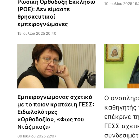
Ρωσική Ορθόδοξη Εκκλησία
10 Ιουλίου 2025 19:
(ΡΟΕ): Δεν είμαστε
θρησκευτικοί
εμπειρογνώμονες
15 Ιουλίου 2025 20:40
Εμπειρογνώμονας σχετικά
Ο αναπληρ
με το ποιον κρατάει η ΓΕΣΣ:
καθηγητής 
Ειδωλολάτρες
επέκρινε τ
«Ορθοδοξία», «Φως του
ΓΕΣΣ σχετι
Ντάζμποζι»
συνδεσιμότ
09 Ιουλίου 2025 22:07