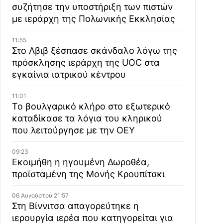
συζήτησε την υποστήριξη των πιστών
με ιεράρχη της Πολωνικής Εκκλησίας
11:55
Στο Λβιβ ξέσπασε σκάνδαλο λόγω της
πρόσκλησης ιεράρχη της UOC στα
εγκαίνια ιατρικού κέντρου
11:01
Το βουλγαρικό κλήρο στο εξωτερικό
καταδίκασε τα λόγια του κληρικού
που λειτούργησε με την ΟΕΥ
09:23
Εκοιμήθη η ηγουμένη Δωροθέα,
προϊσταμένη της Μονής Κρουπίτσκι
06 Αυγούστου 21:57
Στη Βίννιτσα απαγορεύτηκε η
ιερουργία ιερέα που κατηγορείται για