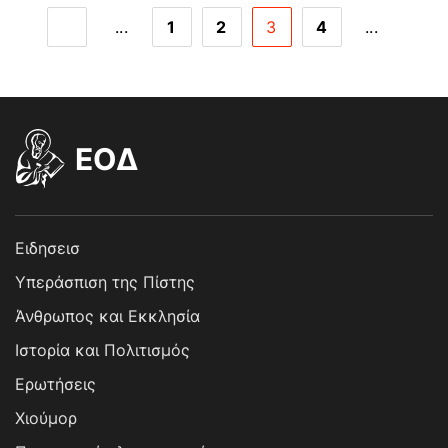
...
1
2
3
4
...
EOΔ
Ειδησεισ
Υπεράσπιση της Πίστης
Άνθρωπος και Εκκλησία
Ιστορία και Πολιτισμός
Ερωτήσεις
Χιούμορ