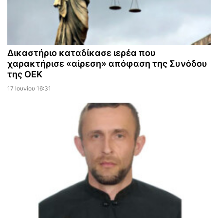
Δικαστήριο καταδίκασε ιερέα που
χαρακτήρισε «αίρεση» απόφαση της Συνόδου
της ΟΕΚ
17 Ιουνίου 16:31