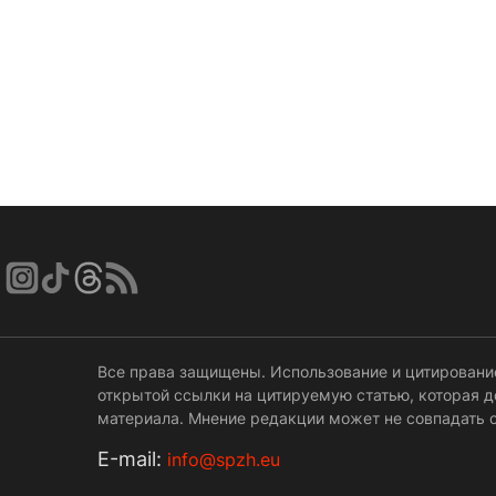
Все права защищены. Использование и цитировани
открытой ссылки на цитируемую статью, которая 
материала. Мнение редакции может не совпадать с
Е-mail:
info@spzh.eu