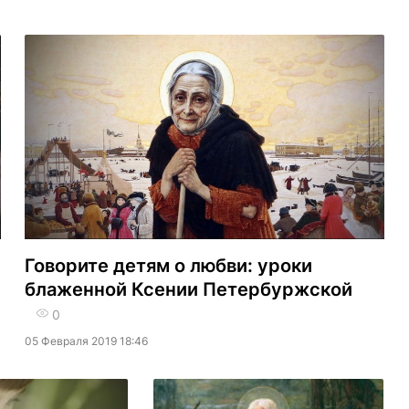
Говорите детям о любви: уроки
блаженной Ксении Петербуржской
0
05 Февраля 2019 18:46