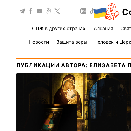
С
СПЖ в других странах:
Албания
Свят
Новости
Защита веры
Человек и Цер
ПУБЛИКАЦИИ АВТОРА: ЕЛИЗАВЕТА 