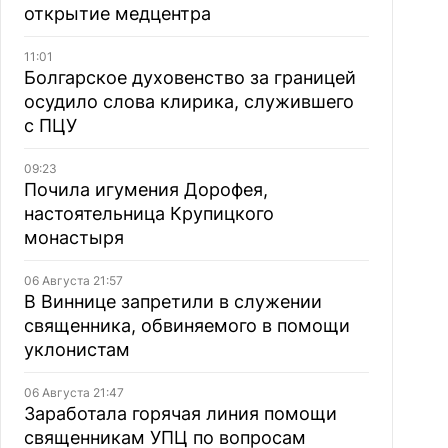
открытие медцентра
11:01
Болгарское духовенство за границей
осудило слова клирика, служившего
с ПЦУ
09:23
Почила игумения Дорофея,
настоятельница Крупицкого
монастыря
06 Августа 21:57
В Виннице запретили в служении
священника, обвиняемого в помощи
уклонистам
06 Августа 21:47
Заработала горячая линия помощи
священникам УПЦ по вопросам