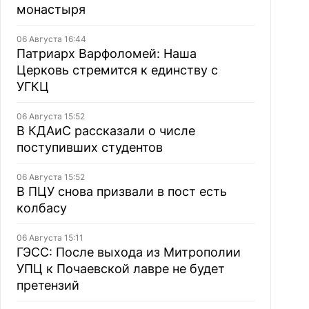
монастыря
06 Августа 16:44
Патриарх Варфоломей: Наша
Церковь стремится к единству с
УГКЦ
06 Августа 15:52
В КДАиС рассказали о числе
поступивших студентов
06 Августа 15:52
В ПЦУ снова призвали в пост есть
колбасу
06 Августа 15:11
ГЭСС: После выхода из Митрополии
УПЦ к Почаевской лавре не будет
претензий