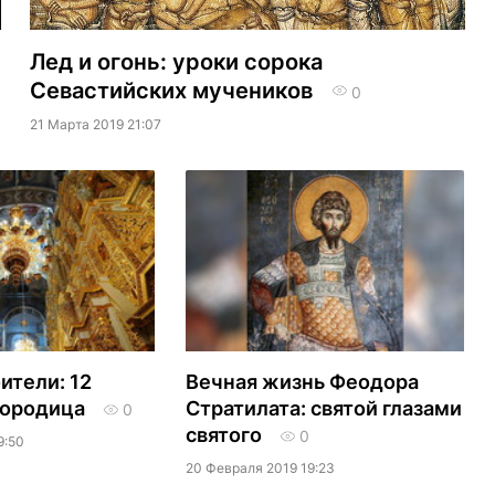
Лед и огонь: уроки сорока
Севастийских мучеников
0
21 Марта 2019 21:07
ители: 12
Вечная жизнь Феодора
городица
Стратилата: святой глазами
0
святого
0
9:50
20 Февраля 2019 19:23