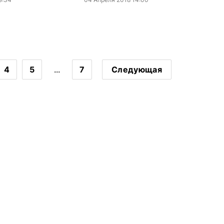
4
5
...
7
Следующая