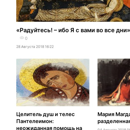
«Радуйтесь! – ибо Я с вами во все дни
0
28 Августа 2018 16:22
Целитель душ и телес
Мария Магда
Пантелеимон:
разделенна
неожиданная помощь на
04 Августа 2018 0