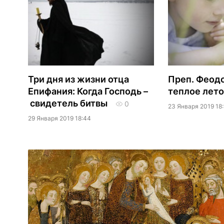
Три дня из жизни отца
Преп. Феодо
Епифания: Когда Господь –
теплое лето
свидетель битвы
0
23 Января 2019 18:
29 Января 2019 18:44