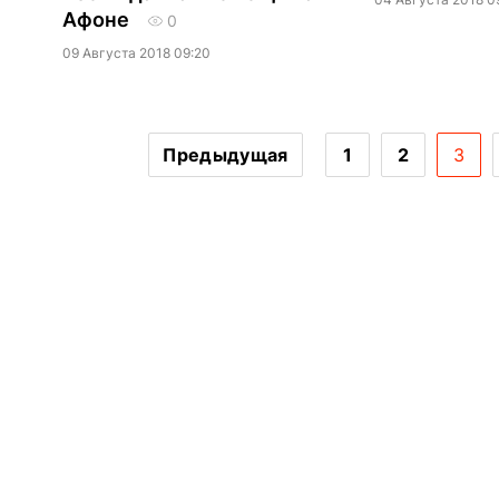
Афоне
0
09 Августа 2018 09:20
Предыдущая
1
2
3