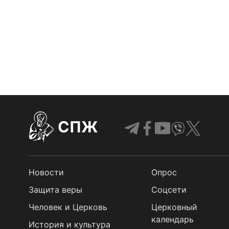
СПЖ
Новости
Опрос
Защита веры
Cоцсети
Человек и Церковь
Церковный
календарь
История и культура