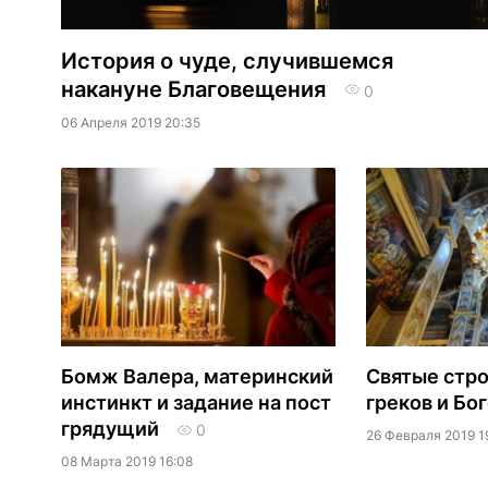
История о чуде, случившемся
накануне Благовещения
0
06 Апреля 2019 20:35
Бомж Валера, материнский
Святые стро
инстинкт и задание на пост
греков и Бо
грядущий
0
26 Февраля 2019 1
08 Марта 2019 16:08