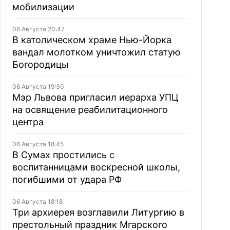
мобилизации
06 Августа 20:47
В католическом храме Нью-Йорка
вандал молотком уничтожил статую
Богородицы
06 Августа 19:30
Мэр Львова пригласил иерарха УПЦ
на освящение реабилитационного
центра
06 Августа 18:45
В Сумах простились с
воспитанницами воскресной школы,
погибшими от удара РФ
06 Августа 18:18
Три архиерея возглавили Литургию в
престольный праздник Мгарского