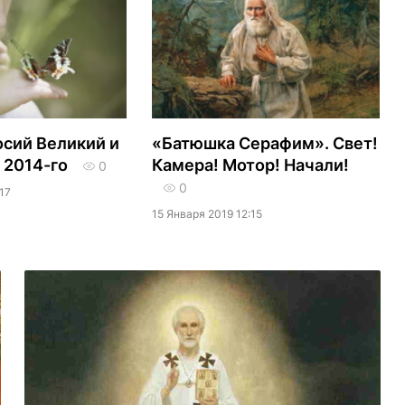
сий Великий и
«Батюшка Серафим». Свет!
 2014-го
Камера! Мотор! Начали!
0
0
17
15 Января 2019 12:15