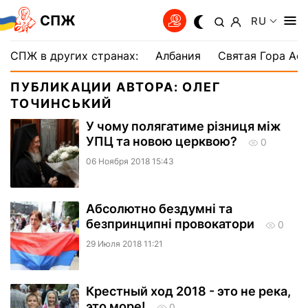
СПЖ
RU
СПЖ в других странах:
Албания
Святая Гора Аф
ПУБЛИКАЦИИ АВТОРА: ОЛЕГ
ТОЧИНСЬКИЙ
У чому полягатиме різниця між
УПЦ та новою церквою?
0
06 Ноября 2018 15:43
Абсолютно бездумні та
безпринципні провокатори
0
29 Июля 2018 11:21
Крестный ход 2018 - это не река,
это море!
0