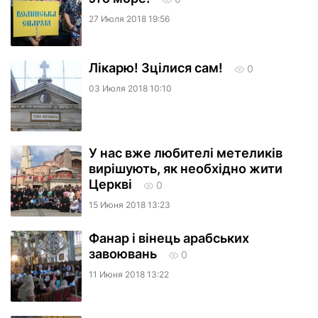
27 Июля 2018 19:56
Лікарю! Зцілися сам!
0
03 Июля 2018 10:10
У нас вже любителі метеликів
вирішують, як необхідно жити
Церкві
0
15 Июня 2018 13:23
Фанар і вінець арабських
завоювань
0
11 Июня 2018 13:22