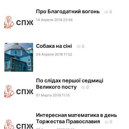
Про Благодатний вогонь
0
14 Апреля 2018 23:46
Собака на сiнi
0
04 Апреля 2018 11:52
По слідах першої седмиці
Великого посту
0
01 Марта 2018 11:15
Интересная математика в день
Торжества Православия
0