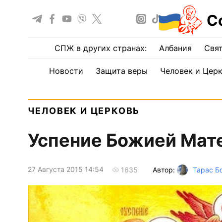
С
СПЖ в других странах:
Албания
Свят
Новости
Защита веры
Человек и Цер
ЧЕЛОВЕК И ЦЕРКОВЬ
Успение Божией Мат
27 Августа 2015 14:54
Автор:
Тарас Б
1635