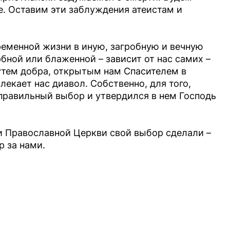
ие. Оставим эти заблуждения атеистам и
ременной жизни в иную, загробную и вечную
рбной или блаженной – зависит от нас самих –
утем добра, открытым нам Спасителем в
лекает нас диавол. Собственно, для того,
правильный выбор и утвердился в нем Господь
и Православной Церкви свой выбор сделали –
р за нами.