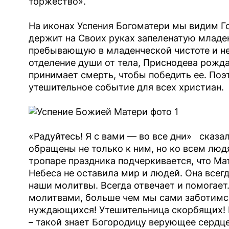
торжество».
На иконах Успения Богоматери мы видим Г
держит на Своих руках запеленатую младе
пребывающую в младенческой чистоте и не
отделение души от тела, Приснодева рождае
принимает смерть, чтобы победить ее. Поэ
утешительное событие для всех христиан.
«Радуйтесь! Я с вами — во все дни» сказа
обращены не только к ним, но ко всем люд
тропаре праздника подчеркивается, что Ма
Небеса не оставила мир и людей. Она всегд
наши молитвы. Всегда отвечает и помогает
молитвами, больше чем мы сами заботимс
нуждающихся! Утешительница скорбящих! 
– такой знает Богородицу верующее сердце