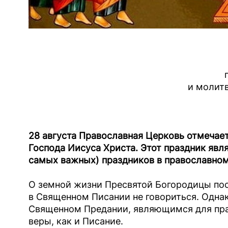
и молит
28 августа Православная Церковь отмечае
Господа Иисуса Христа. Этот праздник явл
самых важных) праздников в православном
О земной жизни Пресвятой Богородицы пос
в Священном Писании не говориться. Одна
Священном Предании, являющимся для пр
веры, как и Писание.