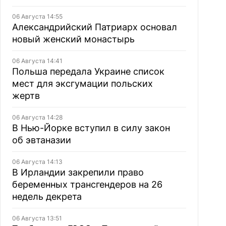
06 Августа 14:55
Александрийский Патриарх основал
новый женский монастырь
06 Августа 14:41
Польша передала Украине список
мест для эксгумации польских
жертв
06 Августа 14:28
В Нью-Йорке вступил в силу закон
об эвтаназии
06 Августа 14:13
В Ирландии закрепили право
беременных трансгендеров на 26
недель декрета
06 Августа 13:51