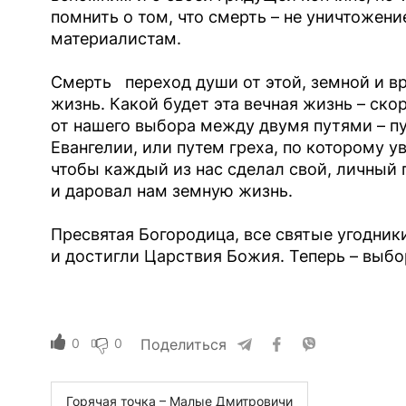
помнить о том, что смерть – не уничтожен
материалистам.
Смерть переход души от этой, земной и в
жизнь. Какой будет эта вечная жизнь – ско
от нашего выбора между двумя путями – п
Евангелии, или путем греха, по которому ув
чтобы каждый из нас сделал свой, личный 
и даровал нам земную жизнь.
Пресвятая Богородица, все святые угодник
и достигли Царствия Божия. Теперь – выбо
0
0
Поделиться
Горячая точка – Малые Дмитровичи