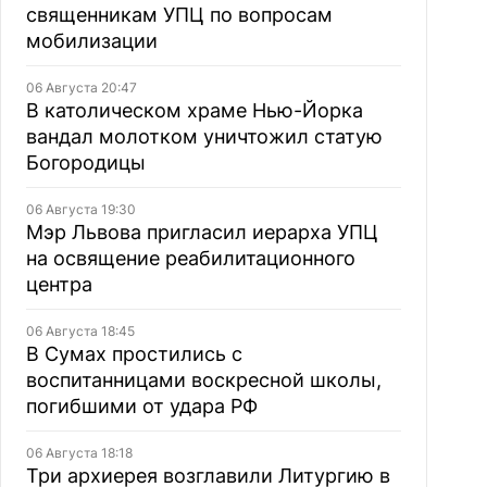
священникам УПЦ по вопросам
мобилизации
06 Августа 20:47
В католическом храме Нью-Йорка
вандал молотком уничтожил статую
Богородицы
06 Августа 19:30
Мэр Львова пригласил иерарха УПЦ
на освящение реабилитационного
центра
06 Августа 18:45
В Сумах простились с
воспитанницами воскресной школы,
погибшими от удара РФ
06 Августа 18:18
Три архиерея возглавили Литургию в