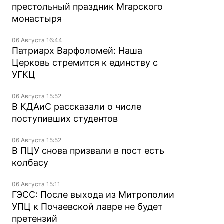
престольный праздник Мгарского
монастыря
06 Августа 16:44
Патриарх Варфоломей: Наша
Церковь стремится к единству с
УГКЦ
06 Августа 15:52
В КДАиС рассказали о числе
поступивших студентов
06 Августа 15:52
В ПЦУ снова призвали в пост есть
колбасу
06 Августа 15:11
ГЭСС: После выхода из Митрополии
УПЦ к Почаевской лавре не будет
претензий