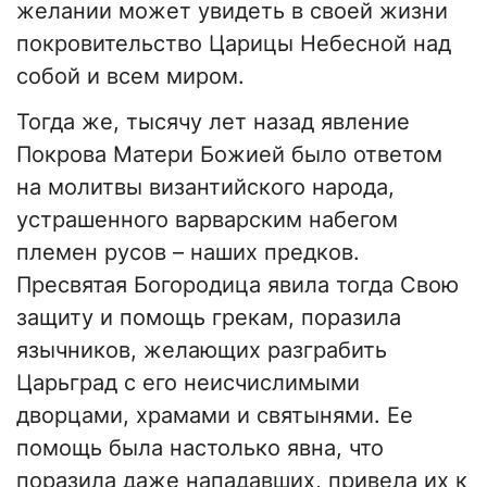
желании может увидеть в своей жизни
покровительство Царицы Небесной над
собой и всем миром.
Тогда же, тысячу лет назад явление
Покрова Матери Божией было ответом
на молитвы византийского народа,
устрашенного варварским набегом
племен русов – наших предков.
Пресвятая Богородица явила тогда Свою
защиту и помощь грекам, поразила
язычников, желающих разграбить
Царьград с его неисчислимыми
дворцами, храмами и святынями. Ее
помощь была настолько явна, что
поразила даже нападавших, привела их к