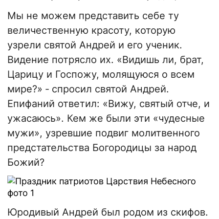
Мы не можем представить себе ту
величественную красоту, которую
узрели святой Андрей и его ученик.
Видение потрясло их. «Видишь ли, брат,
Царицу и Госпожу, молящуюся о всем
мире?» ‑ спросил святой Андрей.
Епифаний ответил: «Вижу, святый отче, и
ужасаюсь». Кем же были эти «чудесные
мужи», узревшие подвиг молитвенного
предстательства Богородицы за народ
Божий?
Юродивый Андрей был родом из скифов.