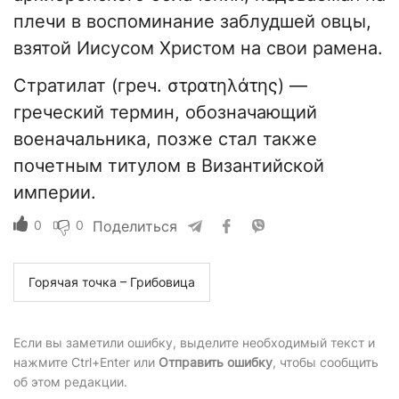
плечи в воспоминание заблудшей овцы,
взятой Иисусом Христом на свои рамена.
Стратилат
(греч. στρατηλάτης) —
греческий термин, обозначающий
военачальника, позже стал также
почетным титулом в Византийской
империи.
0
0
Поделиться
Горячая точка – Грибовица
Если вы заметили ошибку, выделите необходимый текст и
нажмите Ctrl+Enter или
Отправить ошибку
, чтобы сообщить
об этом редакции.