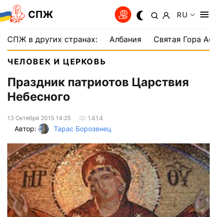
СПЖ
RU
СПЖ в других странах:
Албания
Святая Гора Аф
ЧЕЛОВЕК И ЦЕРКОВЬ
Праздник патриотов Царствия
Небесного
1414
13 Октября 2015 14:25
Автор:
Тарас Борозенец