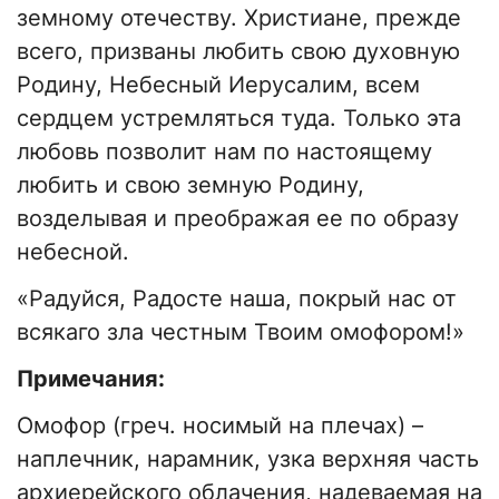
земному отечеству. Христиане, прежде
всего, призваны любить свою духовную
Родину, Небесный Иерусалим, всем
сердцем устремляться туда. Только эта
любовь позволит нам по настоящему
любить и свою земную Родину,
возделывая и преображая ее по образу
небесной.
«Радуйся, Радосте наша, покрый нас от
всякаго зла честным Твоим омофором!»
Примечания:
Омофор (греч. носимый на плечах) –
наплечник, нарамник, узка верхняя часть
архиерейского облачения, надеваемая на