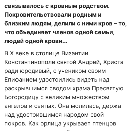
связывалось с кровным родством.
Покровительствовали родным и
близким людям, делили с ними кров – то,
что объединяет членов одной семьи,
людей одной крови...
В Х веке в столице Византии
Константинополе святой Андрей, Христа
ради юродивый, с учеником своим
Епифанием удостоились видеть над
раскрывшимся сводом храма Пресвятую
Богородицу с великим множеством
ангелов и святых. Она молилась, держа
над удостоившимся народом свой
покров. Как орлица укрывает птенцов