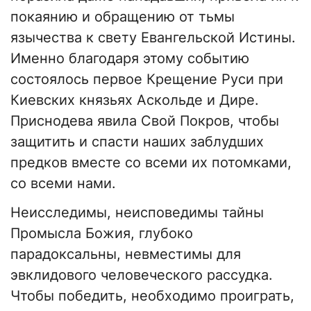
покаянию и обращению от тьмы
язычества к свету Евангельской Истины.
Именно благодаря этому событию
состоялось первое Крещение Руси при
Киевских князьях Аскольде и Дире.
Приснодева явила Свой Покров, чтобы
защитить и спасти наших заблудших
предков вместе со всеми их потомками,
со всеми нами.
Неисследимы, неисповедимы тайны
Промысла Божия, глубоко
парадоксальны, невместимы для
эвклидового человеческого рассудка.
Чтобы победить, необходимо проиграть,