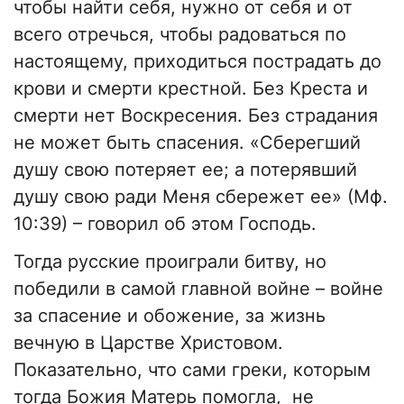
чтобы найти себя, нужно от себя и от
всего отречься, чтобы радоваться по
настоящему, приходиться пострадать до
крови и смерти крестной. Без Креста и
смерти нет Воскресения. Без страдания
не может быть спасения. «Сберегший
душу свою потеряет ее; а потерявший
душу свою ради Меня сбережет ее» (Мф.
10:39) – говорил об этом Господь.
Тогда русские проиграли битву, но
победили в самой главной войне – войне
за спасение и обожение, за жизнь
вечную в Царстве Христовом.
Показательно, что сами греки, которым
тогда Божия Матерь помогла, не