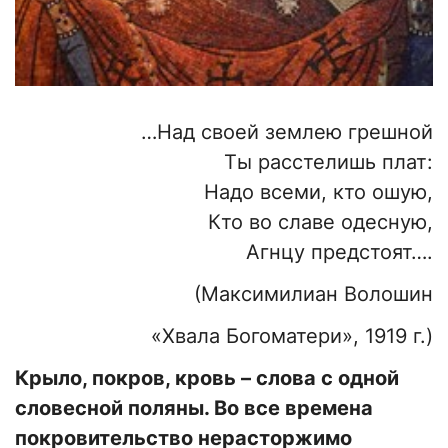
…Над своей землею грешной
Ты расстелишь плат:
Надо всеми, кто ошую,
Кто во славе одесную,
Агнцу предстоят….
(Максимилиан Волошин
«Хвала Богоматери», 1919 г.)
Крыло, покров, кровь – слова с одной
словесной поляны. Во все времена
покровительство нерасторжимо