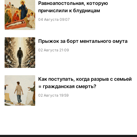
Равноапостольная, которую
причислили к блудницам
04 Августа 09:07
​Прыжок за борт ментального омута
02 Августа 21:09
Как поступать, когда разрыв с семьей
= гражданская смерть?
02 Августа 19:59