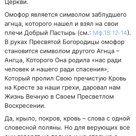
Церкви.
Омофор является символом заблудшего
агнца, которого нашел и взял на свои
плечи Добрый Пастырь (см.:
Мф.
18:12‑14
).
В руках Пресвятой Богородицы омофор
становится символом другого Агнца –
Ангца, Которого Она родила «нас ради
человек и нашего ради спасения»,
Который пролил Свою пречистую Кровь
на Кресте за наши грехи, даровал нам
Жизнь Вечную в Своем Пресветлом
Воскресении.
Да, крыло, покров, кровь – слова с одной
словесной поляны. Но для верующих все