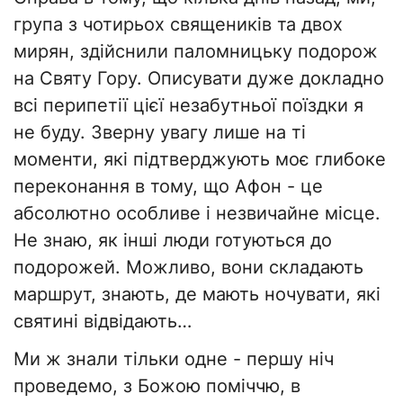
група з чотирьох священиків та двох
мирян, здійснили паломницьку подорож
на Святу Гору. Описувати дуже докладно
всі перипетії цієї незабутньої поїздки я
не буду. Зверну увагу лише на ті
моменти, які підтверджують моє глибоке
переконання в тому, що Афон - це
абсолютно особливе і незвичайне місце.
Не знаю, як інші люди готуються до
подорожей. Можливо, вони складають
маршрут, знають, де мають ночувати, які
святині відвідають…
Ми ж знали тільки одне - першу ніч
проведемо, з Божою поміччю, в