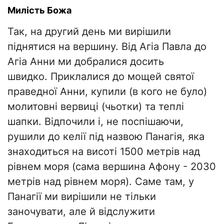
Милість Божа
Так, на другий день ми вирішили
піднятися на вершину. Від Агіа Павла до
Агіа Анни ми добралися досить
швидко. Приклалися до мощей святої
праведної Анни, купили (в кого не було)
молитовні вервиці (чьотки) та теплі
шапки. Відпочили і, не поспішаючи,
рушили до келії під назвою Панагія, яка
знаходиться на висоті 1500 метрів над
рівнем моря (сама вершина Афону - 2030
метрів над рівнем моря). Саме там, у
Панагії ми вирішили не тільки
заночувати, але й відслужити