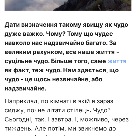
Дати визначення такому явищу як чудо
дуже важко. Чому? Тому що чудес
навколо нас надзвичайно багато. За
великим рахунком, все наше життя -
суцільне чудо. Більше того, саме
життя
як факт, теж чудо. Нам здається, що
чудо - це щось незвичайне, або
надзвичайне.
Наприклад, по кімнаті в якій я зараз
сиджу, почне літати стілець
.
Чудо?
Сьогодні, так. І завтра. І, можливо, через
тиждень. Але потім, ми звикнемо до