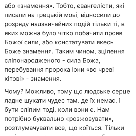
або «знамення». Тобто, євангелісти, які
писали на грецькій мові, відносили до
розряду надзвичайних подій тільки ті, в
яких можна було чітко побачити прояв
Божої сили, або констатувати якесь
Боже знамення. Таким чином, зцілення
сліпонародженого - сила Божа,
перебування пророка Іони «во чреві
кітові» - знамення.
Чому? Можливо, тому що людське серце
ладне шукати чудес там, де їх немає, і
бути сліпим тоді, коли вони є. Нам
потрібно буквально «розжовувати»,
розтлумачувати все, що коїться. Тільки