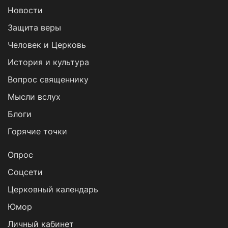
Новости
Защита веры
Человек и Церковь
История и культура
Вопрос священнику
Мысли вслух
Блоги
Горячие точки
Опрос
Cоцсети
Церковный календарь
Юмор
Личный кабинет