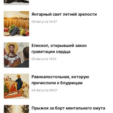
Янтарный свет летней зрелости
06 Августа 14:47
Епископ, открывший закон
гравитации сердца
05 Августа 14:51
Равноапостольная, которую
причислили к блудницам
04 Августа 09:07
​Прыжок за борт ментального омута