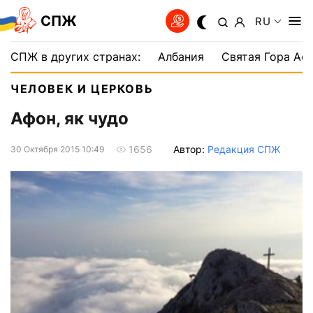
СПЖ
RU
СПЖ в других странах:
Албания
Святая Гора Аф
ЧЕЛОВЕК И ЦЕРКОВЬ
Афон, як чудо
Автор:
Редакция СПЖ
1656
30 Октября 2015 10:49