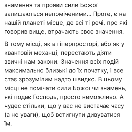
знамення та прояви сили Божої
залишаються непоміченими… Проте, є на
нашій планеті місце, де всі ті речі, про які
говорив вище, втрачають своє значення.
В тому місці, як в гіперпросторі, або як у
квантовій механці, перестають діяти
звичні нам закони. Значення всіх подій
максимально близькі до їх початку, і все
стає зрозумілим надто швидко. В цьому
місці не помічати сили Божої чи знамень,
які подає Господь, просто неможливо. А
чудес стільки, що у вас не вистачає часу
(а не уваги), щоб встигнути дивуватися
їм.