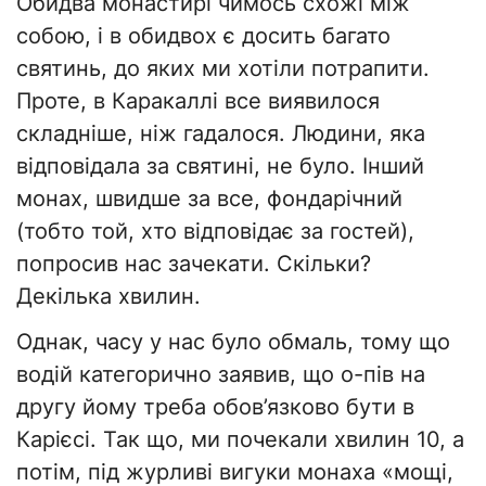
Обидва монастирі чимось схожі між
собою, і в обидвох є досить багато
святинь, до яких ми хотіли потрапити.
Проте, в Каракаллі все виявилося
складніше, ніж гадалося. Людини, яка
відповідала за святині, не було. Інший
монах, швидше за все, фондарічний
(тобто той, хто відповідає за гостей),
попросив нас зачекати. Скільки?
Декілька хвилин.
Однак, часу у нас було обмаль, тому що
водій категорично заявив, що о-пів на
другу йому треба обов’язково бути в
Карієсі. Так що, ми почекали хвилин 10, а
потім, під журливі вигуки монаха «мощі,