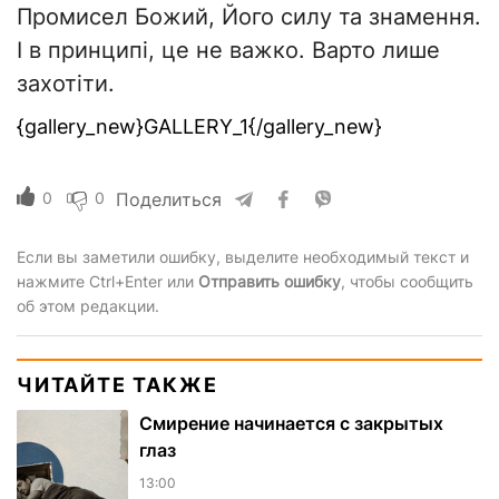
Промисел Божий, Його силу та знамення.
І в принципі, це не важко. Варто лише
захотіти.
{gallery_new}GALLERY_1{/gallery_new}
0
0
Поделиться
Если вы заметили ошибку, выделите необходимый текст и
нажмите Ctrl+Enter или
Отправить ошибку
, чтобы сообщить
об этом редакции.
ЧИТАЙТЕ ТАКЖЕ
Смирение начинается с закрытых
глаз
13:00