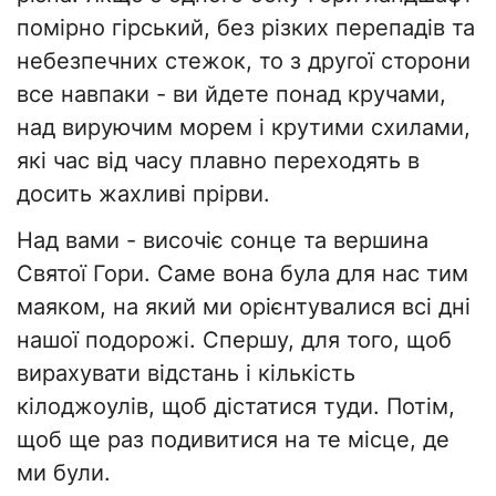
помірно гірський, без різких перепадів та
небезпечних стежок, то з другої сторони
все навпаки - ви йдете понад кручами,
над вируючим морем і крутими схилами,
які час від часу плавно переходять в
досить жахливі прірви.
Над вами - височіє сонце та вершина
Святої Гори. Саме вона була для нас тим
маяком, на який ми орієнтувалися всі дні
нашої подорожі. Спершу, для того, щоб
вирахувати відстань і кількість
кілоджоулів, щоб дістатися туди. Потім,
щоб ще раз подивитися на те місце, де
ми були.