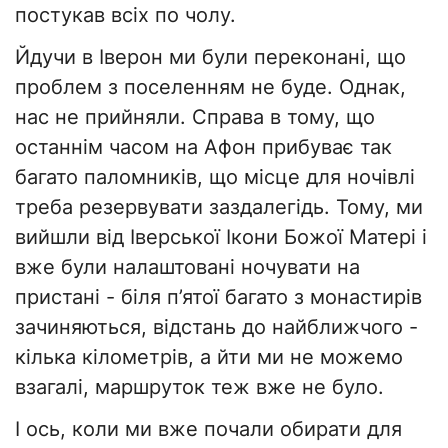
постукав всіх по чолу.
Йдучи в Іверон ми були переконані, що
проблем з поселенням не буде. Однак,
нас не прийняли. Справа в тому, що
останнім часом на Афон прибуває так
багато паломників, що місце для ночівлі
треба резервувати заздалегідь. Тому, ми
вийшли від Іверської Ікони Божої Матері і
вже були налаштовані ночувати на
пристані - біля п’ятої багато з монастирів
зачиняються, відстань до найближчого -
кілька кілометрів, а йти ми не можемо
взагалі, маршруток теж вже не було.
І ось, коли ми вже почали обирати для