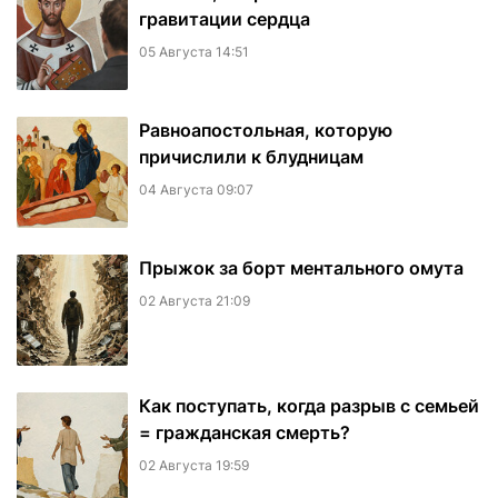
гравитации сердца
05 Августа 14:51
Равноапостольная, которую
причислили к блудницам
04 Августа 09:07
​Прыжок за борт ментального омута
02 Августа 21:09
Как поступать, когда разрыв с семьей
= гражданская смерть?
02 Августа 19:59