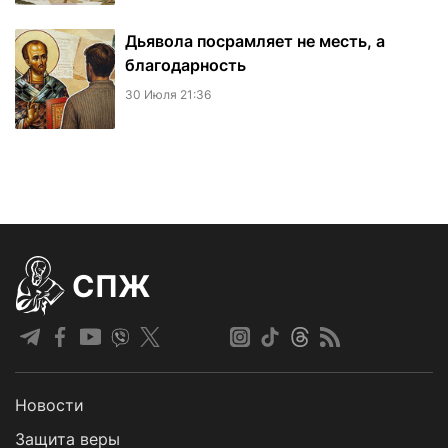
Дьявола посрамляет не месть, а
благодарность
30 Июля 21:36
СПЖ
Новости
Защита веры