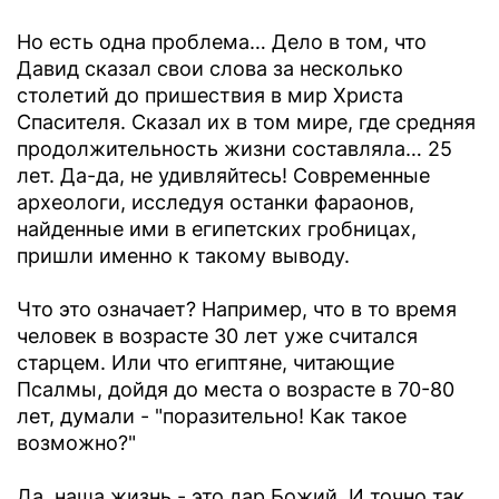
Но есть одна проблема… Дело в том, что
Давид сказал свои слова за несколько
столетий до пришествия в мир Христа
Спасителя. Сказал их в том мире, где средняя
продолжительность жизни составляла… 25
лет. Да-да, не удивляйтесь! Современные
археологи, исследуя останки фараонов,
найденные ими в египетских гробницах,
пришли именно к такому выводу.
Что это означает? Например, что в то время
человек в возрасте 30 лет уже считался
старцем. Или что египтяне, читающие
Псалмы, дойдя до места о возрасте в 70-80
лет, думали - "поразительно! Как такое
возможно?"
Да, наша жизнь - это дар Божий. И точно так