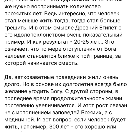
же нужно воспринимать количество
прожитых лет. Ведь интересно, что человек
стал меньше жить тогда, тогда стал больше
грешить. И в этом смысле Древний Египет c
его идолопоклонством очень показательный
пример. И как результат - 20-25 лет… Это
означает, что по мере отступления от Бога
человек становится ближе к той границе, за
которой начинается смерть.
Да, ветхозаветные праведники жили очень
долго. Но в основе их долголетия всегда было
желание угодить Богу. С другой стороны, в
последнее время продолжительность жизни
постепенно увеличивается. И этот рост связан
не с исполнением заповедей Божиих, а с
медициной. И вот вопрос: если человек будет
жить, например, 300 лет - это хорошо или