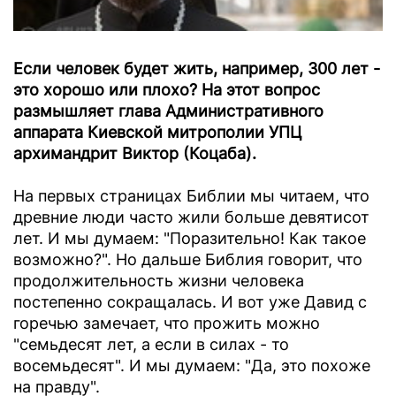
Если человек будет жить, например, 300 лет -
это хорошо или плохо? На этот вопрос
размышляет глава Административного
аппарата Киевской митрополии УПЦ
архимандрит Виктор (Коцаба).
На первых страницах Библии мы читаем, что
древние люди часто жили больше девятисот
лет. И мы думаем: "Поразительно! Как такое
возможно?". Но дальше Библия говорит, что
продолжительность жизни человека
постепенно сокращалась. И вот уже Давид с
горечью замечает, что прожить можно
"семьдесят лет, а если в силах - то
восемьдесят". И мы думаем: "Да, это похоже
на правду".