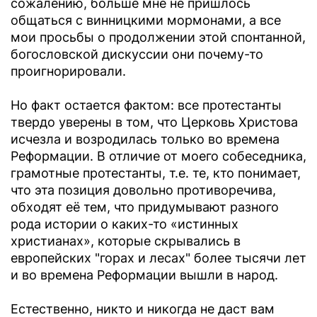
сожалению, больше мне не пришлось
общаться с винницкими мормонами, а все
мои просьбы о продолжении этой спонтанной,
богословской дискуссии они почему-то
проигнорировали.
Но факт остается фактом: все протестанты
твердо уверены в том, что Церковь Христова
исчезла и возродилась только во времена
Реформации. В отличие от моего собеседника,
грамотные протестанты, т.е. те, кто понимает,
что эта позиция довольно противоречива,
обходят её тем, что придумывают разного
рода истории о каких-то «истинных
христианах», которые скрывались в
европейских "горах и лесах" более тысячи лет
и во времена Реформации вышли в народ.
Естественно, никто и никогда не даст вам