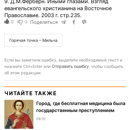
9. Д.М.Ферберн. Иными глазами. Взгляд
евангельского христианина на Восточное
Православие. 2003 г. стр.235.
0
0
Поделиться
Горячая точка – Мильча
Если вы заметили ошибку, выделите необходимый текст и
нажмите Ctrl+Enter или
Отправить ошибку
, чтобы сообщить
об этом редакции.
ЧИТАЙТЕ ТАКЖЕ
Город, где бесплатная медицина была
государственным преступлением
08:10