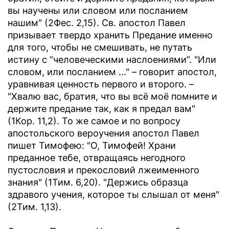
вы научены или словом или посланием
нашим" (2Фес. 2,15). Св. апостол Павел
призывает твердо хранить Предание именно
для того, чтобы не смешивать, не путать
истину с “человеческими наслоениями”. "Или
словом, или посланием ..." – говорит апостол,
уравнивая ценность первого и второго. –
"Хвалю вас, братия, что вы всё моё помните и
держите предание так, как я предал вам"
(1Кор. 11,2). То же самое и по вопросу
апостольского вероучения апостол Павел
пишет Тимофею: "О, Тимофей! Храни
преданное тебе, отвращаясь негодного
пустословия и прекословий лжеименного
знания" (1Тим. 6,20). "Держись образца
здравого учения, которое ты слышал от меня"
(2Тим. 1,13).