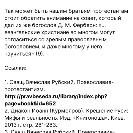
Так может быть нашим братьям протестантам
стоит обратить внимание на совет, который
дал их же богослов Д. М. Ферберн: «…
евангельские христиане во многом могут
согласиться со зрелым православным
богословием, и даже многому у него
научиться» (9).
Ссылки:
1. Свящ.Вячеслав Рубский. Православие-
протестантизм.
http://pravbeseda.ru/library/index.php?
page=book&id=652
2. Диакон Иоанн (Курмояров). Крещение Руси:
Мифы и реальность. Изд. «Книгоноша». Киев.
2013 г. стр. 281-283.
3. Свящ.Вячеслав Рубский. Православие-