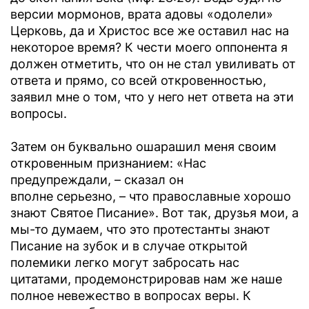
версии мормонов, врата адовы «одолели»
Церковь, да и Христос все же оставил нас на
некоторое время? К чести моего оппонента я
должен отметить, что он не стал увиливать от
ответа и прямо, со всей откровенностью,
заявил мне о том, что у него нет ответа на эти
вопросы.
Затем он буквально ошарашил меня своим
откровенным признанием: «Нас
предупреждали, – сказал он
вполне серьезно, – что православные хорошо
знают Святое Писание». Вот так, друзья мои, а
мы-то думаем, что это протестанты знают
Писание на зубок и в случае открытой
полемики легко могут забросать нас
цитатами, продемонстрировав нам же наше
полное невежество в вопросах веры. К