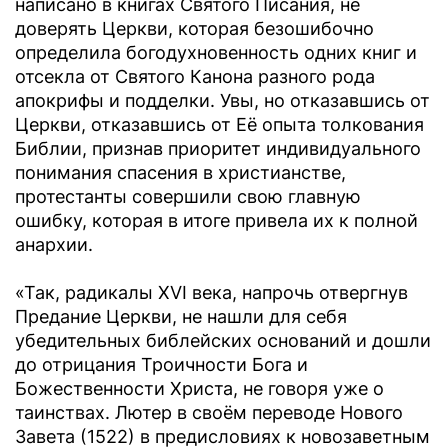
написано в книгах Святого Писания, не
доверять Церкви, которая безошибочно
определила богодухновенность одних книг и
отсекла от Святого Канона разного рода
апокрифы и подделки. Увы, но отказавшись от
Церкви, отказавшись от Её опыта толкования
Библии, признав приоритет индивидуального
понимания спасения в христианстве,
протестанты совершили свою главную
ошибку, которая в итоге привела их к полной
анархии.
«Так, радикалы ХVI века, напрочь отвергнув
Предание Церкви, не нашли для себя
убедительных библейских оснований и дошли
до отрицания Троичности Бога и
Божественности Христа, не говоря уже о
таинствах. Лютер в своём переводе Нового
Завета (1522) в предисловиях к новозаветным