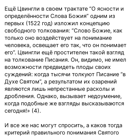
Ещё Цвингли в своем трактате “О ясности и
определённости Слова Божия” одним из
первых (1522 год) изложил концепцию
свободного толкования: “Слово Божие, как
только оно воздействует на понимание
человека, освещает его так, что он понимает
его”. Цвингли ещё простителен такой взгляд
на толкование Писания. Он, видимо, не имел
возможности предвидеть плоды своих
суждений: когда тысячи толкуют Писание “в
Духе Святом”, а результатом их озарений
являются лишь непрестанные расколы и
дробления. Однако, вызывает недоумение,
когда подобные же взгляды высказываются
сегодня!» (4).
И все же нас могут спросить, а каков тогда
критерий правильного понимания Святого