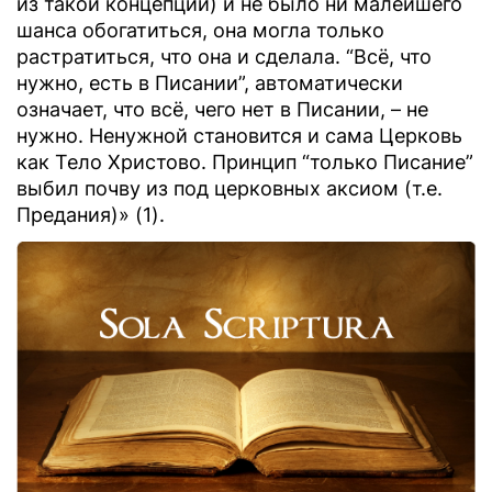
из такой концепции) и не было ни малейшего
шанса обогатиться, она могла только
растратиться, что она и сделала. “Всё, что
нужно, есть в Писании”, автоматически
означает, что всё, чего нет в Писании, – не
нужно. Ненужной становится и сама Церковь
как Тело Христово. Принцип “только Писание”
выбил почву из под церковных аксиом (т.е.
Предания)» (1).