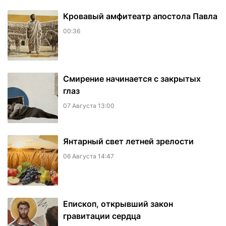
​Кровавый амфитеатр апостола Павла
00:36
Смирение начинается с закрытых
глаз
07 Августа 13:00
Янтарный свет летней зрелости
06 Августа 14:47
Епископ, открывший закон
гравитации сердца