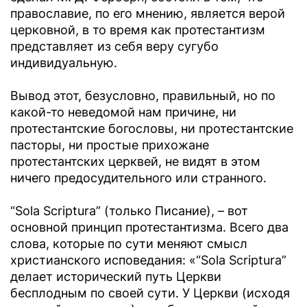
православие, по его мнению, является верой
церковной, в то время как протестантизм
представляет из себя веру сугубо
индивидуальную.
Вывод этот, безусловно, правильный, но по
какой-то неведомой нам причине, ни
протестантские богословы, ни протестантские
пасторы, ни простые прихожане
протестантских церквей, не видят в этом
ничего предосудительного или странного.
“Sola Scriptura” (только Писание), – вот
основной принцип протестантизма. Всего два
слова, которые по сути меняют смысл
христианского исповедания: «“Sola Scriptura”
делает исторический путь Церкви
бесплодным по своей сути. У Церкви (исходя