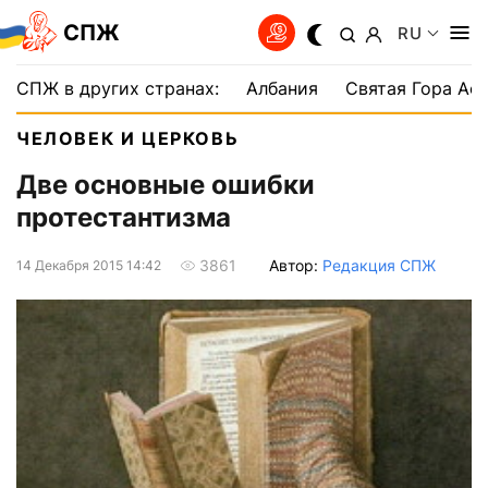
СПЖ
RU
СПЖ в других странах:
Албания
Святая Гора Аф
ЧЕЛОВЕК И ЦЕРКОВЬ
Две основные ошибки
протестантизма
Автор:
Редакция СПЖ
3861
14 Декабря 2015 14:42