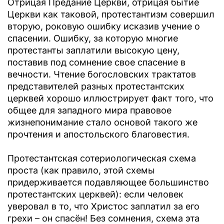
Отрицая Предание Церкви, отрицая бытие
Церкви как таковой, протестантизм совершил
вторую, роковую ошибку исказив учение о
спасении. Ошибку, за которую многие
протестанты заплатили высокую цену,
поставив под сомнение свое спасение в
вечности. Чтение богословских трактатов
представителей разных протестантских
церквей хорошо иллюстрирует факт того, что
общее для западного мира правовое
жизнепонимание стало основой такого же
прочтения и апостольского благовестия.
Протестантская сотериологическая схема
проста (как правило, этой схемы
придерживается подавляющее большинство
протестантских церквей): если человек
уверовал в то, что Христос заплатил за его
грехи – он спасён! Без сомнения, схема эта