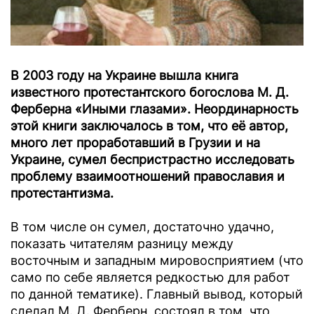
В 2003 году на Украине вышла книга
известного протестантского богослова М. Д.
Ферберна «Иными глазами». Неординарность
этой книги заключалось в том, что её автор,
много лет проработавший в Грузии и на
Украине, сумел беспристрастно исследовать
проблему взаимоотношений православия и
протестантизма.
В том числе он сумел, достаточно удачно,
показать читателям разницу между
восточным и западным мировосприятием (что
само по себе является редкостью для работ
по данной тематике). Главный вывод, который
сделал М. Д. Ферберн, состоял в том, что