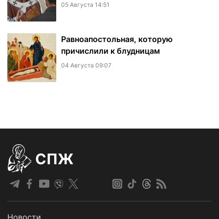
05 Августа 14:51
Равноапостольная, которую
причислили к блудницам
04 Августа 09:07
СПЖ
Новости