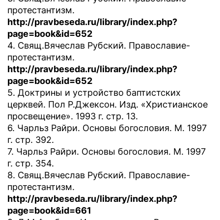
протестантизм.
http://pravbeseda.ru/library/index.php?
page=book&id=652
4. Свящ.Вячеслав Рубский. Православие-
протестантизм.
http://pravbeseda.ru/library/index.php?
page=book&id=652
5. Доктрины и устройство баптистских
церквей. Пол Р.Джексон. Изд. «Христианское
просвещение». 1993 г. стр. 13.
6. Чарльз Райри. Основы богословия. М. 1997
г. стр. 392.
7. Чарльз Райри. Основы богословия. М. 1997
г. стр. 354.
8. Свящ.Вячеслав Рубский. Православие-
протестантизм.
http://pravbeseda.ru/library/index.php?
page=book&id=661