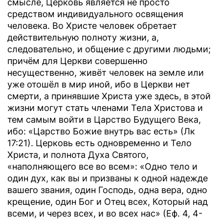
смысле, Церковь является не просто
средством индивидуального освящения
человека. Во Христе человек обретает
действительную полноту жизни, а,
следовательно, и общение с другими людьми;
причём для Церкви совершенно
несущественно, живёт человек на земле или
уже отошёл в мир иной, ибо в Церкви нет
смерти, а принявшие Христа уже здесь, в этой
жизни могут стать членами Тела Христова и
тем самым войти в Царство Будущего Века,
ибо: «Царство Божие внутрь вас есть» (Лк
17:21). Церковь есть одновременно и Тело
Христа, и полнота Духа Святого,
«наполняющего все во всем»: «Одно тело и
один дух, как вы и призваны к одной надежде
вашего звания, один Господь, одна вера, одно
крещение, один Бог и Отец всех, Который над
всеми, и через всех, и во всех нас» (Еф. 4, 4-