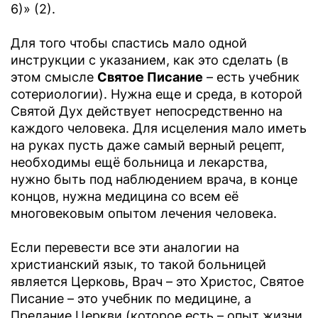
6)» (2).
Для того чтобы спастись мало одной
инструкции с указанием, как это сделать (в
этом смысле
Святое Писание
– есть учебник
сотериологии). Нужна еще и среда, в которой
Святой Дух действует непосредственно на
каждого человека. Для исцеления мало иметь
на руках пусть даже самый верный рецепт,
необходимы ещё больница и лекарства,
нужно быть под наблюдением врача, в конце
концов, нужна медицина со всем её
многовековым опытом лечения человека.
Если перевести все эти аналогии на
христианский язык, то такой больницей
является Церковь, Врач – это Христос, Святое
Писание – это учебник по медицине, а
Предание Церкви (которое есть – опыт жизни