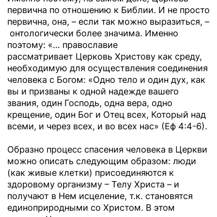
первична по отношению к Библии. И не просто
первична, она, – если так можно выразиться, –
онтологически более значима. Именно
поэтому: «… православие
рассматривает Церковь Христову как среду,
необходимую для осуществления соединения
человека с Богом: «Одно тело и один дух, как
вы и призваны к одной надежде вашего
звания, один Господь, одна вера, одно
крещение, один Бог и Отец всех, Который над
всеми, и через всех, и во всех нас» (Еф 4:4-6).
Образно процесс спасения человека в Церкви
можно описать следующим образом: люди
(как живые клетки) присоединяются к
здоровому организму – Телу Христа – и
получают в Нем исцеление, т.к. становятся
единоприродными со Христом. В этом