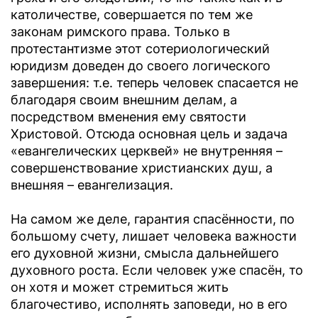
католичестве, совершается по тем же
законам римского права. Только в
протестантизме этот сотериологический
юридизм доведен до своего логического
завершения: т.е. теперь человек спасается не
благодаря своим внешним делам, а
посредством вменения ему святости
Христовой. Отсюда основная цель и задача
«евангелических церквей» не внутренняя –
совершенствование христианских душ, а
внешняя – евангелизация.
На самом же деле, гарантия спасённости, по
большому счету, лишает человека важности
его духовной жизни, смысла дальнейшего
духовного роста. Если человек уже спасён, то
он хотя и может стремиться жить
благочестиво, исполнять заповеди, но в его