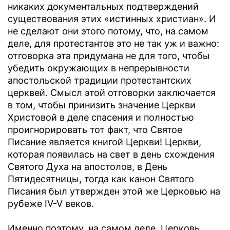
никаких документальных подтверждений
существования этих «истинных христиан». И
не сделают они этого потому, что, на самом
деле, для протестантов это не так уж и важно:
отговорка эта придумана не для того, чтобы
убедить окружающих в непрерывности
апостольской традиции протестантских
церквей. Смысл этой отговорки заключается
в том, чтобы принизить значение Церкви
Христовой в деле спасения и полностью
проигнорировать тот факт, что Святое
Писание является книгой Церкви! Церкви,
которая появилась на свет в день схождения
Святого Духа на апостолов, в День
Пятидесятницы, тогда как канон Святого
Писания был утвержден этой же Церковью на
рубеже IV-V веков.
Именно поэтому, на самом деле, Церковь