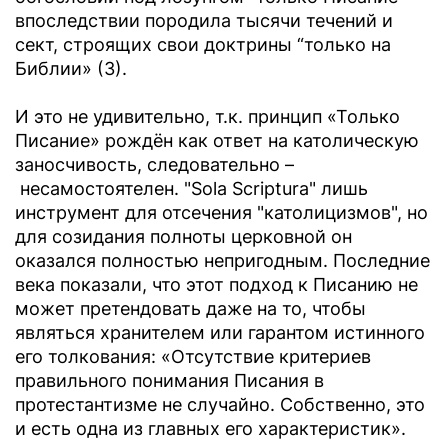
впоследствии породила тысячи течений и
сект, строящих свои доктрины “только на
Библии» (3).
И это не удивительно, т.к. принцип «Только
Писание» рождён как ответ на католическую
заносчивость, следовательно –
несамостоятелен. "Sola Scriptura" лишь
инструмент для отсечения "католицизмов", но
для созидания полноты церковной он
оказался полностью непригодным. Последние
века показали, что этот подход к Писанию не
может претендовать даже на то, чтобы
являться хранителем или гарантом истинного
его толкования: «Отсутствие критериев
правильного понимания Писания в
протестантизме не случайно. Собственно, это
и есть одна из главных его характеристик».