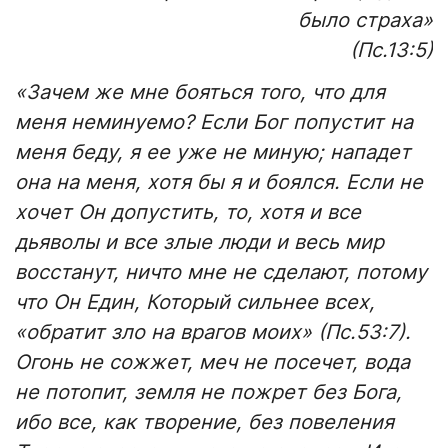
было страха»
(Пс.13:5)
«Зачем же мне бояться того, что для
меня неминуемо? Если Бог попустит на
меня беду, я ее уже не миную; нападет
она на меня, хотя бы я и боялся. Если не
хочет Он допустить, то, хотя и все
дьяволы и все злые люди и весь мир
восстанут, ничто мне не сделают, потому
что Он Един, Который сильнее всех,
«обратит зло на врагов моих» (Пс.53:7).
Огонь не сожжет, меч не посечет, вода
не потопит, земля не пожрет без Бога,
ибо все, как творение, без повеления