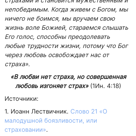
страхами и становится мужественным и
непобедимым. Когда живем с Богом, мы
ничего не боимся, мы вручаем свою
жизнь воле Божией, стараемся слышать
Его голос, способны преодолевать
любые трудности жизни, потому что Бог
через любовь освобождает нас от
страха»
.
«
В любви нет страха, но совершенная
любовь изгоняет страх
»
(1Ин. 4:18)
Источники:
1. Иоанн Лествичник.
Слово 21 «О
малодушной боязливости, или
страховании»
.