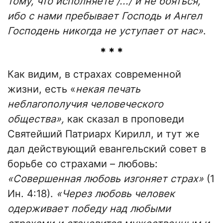
тому, что исполняете /.../ и не бояться,
ибо с нами пребывает Господь и Ангел
Господень никогда не уступает от нас»
.
* * *
Как видим, в страхах современной
жизни, есть «
некая печать
неблагополучия человеческого
общества»,
как сказал в проповеди
Святейший Патриарх Кирилл, и тут же
дал действующий евангельский совет в
борьбе со страхами – любовь:
«Совершенная любовь изгоняет страх»
(1
Ин. 4:18).
«Через любовь человек
одерживает победу над любыми