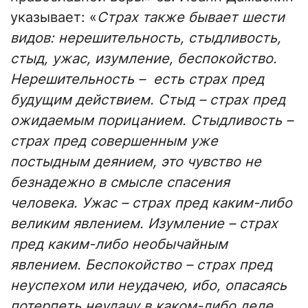
указывает: «
Страх также бывает шести
видов: нерешительность, стыдливость,
стыд, ужас, изумление, беспокойство.
Нерешительность – есть страх пред
будущим действием. Стыд – страх пред
ожидаемым порицанием. Стыдливость –
страх пред совершенным уже
постыдным деянием, это чувство не
безнадежно в смысле спасения
человека. Ужас – страх пред каким-либо
великим явлением. Изумление – страх
пред каким-либо необычайным
явлением. Беспокойство – страх пред
неуспехом или неудачею, ибо, опасаясь
потерпеть неудачу в каком-либо деле,