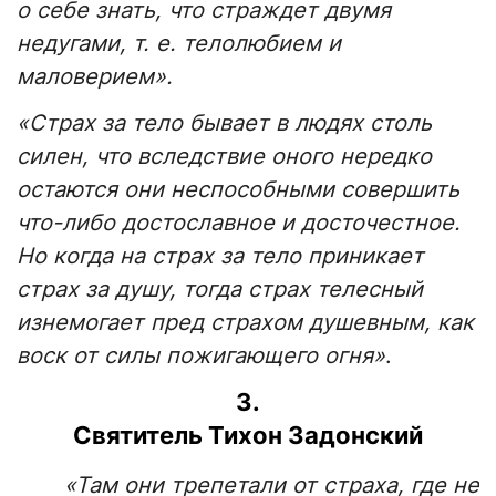
о себе знать, что страждет двумя
недугами, т. е. телолюбием и
маловерием».
«Страх за тело бывает в людях столь
силен, что вследствие оного нередко
остаются они неспособными совершить
что-либо достославное и досточестное.
Но когда на страх за тело приникает
страх за душу, тогда страх телесный
изнемогает пред страхом душевным, как
воск от силы пожигающего огня»
.
3.
Святитель Тихон Задонский
«Там они трепетали от страха, где не