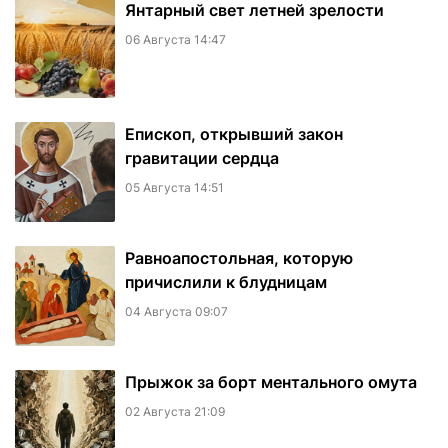
Янтарный свет летней зрелости
06 Августа 14:47
Епископ, открывший закон
гравитации сердца
05 Августа 14:51
Равноапостольная, которую
причислили к блудницам
04 Августа 09:07
​Прыжок за борт ментального омута
02 Августа 21:09