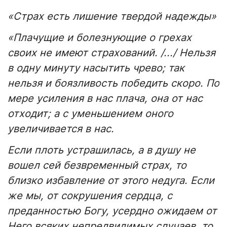
«Страх есть лишение твердой надежды»
«Плачущие и болезнующие о грехах
своих не имеют страхований. /.../ Нельзя
в одну минуту насытить чрево; так
нельзя и боязливость победить скоро. По
мере усиления в нас плача, она от нас
отходит; а с уменьшением оного
увеличивается в нас.
Если плоть устрашилась, а в душу не
вошел сей безвременный страх, то
близко избавление от этого недуга. Если
же мы, от сокрушения сердца, с
преданностью Богу, усердно ожидаем от
Него всяких непредвидимых случаев, то