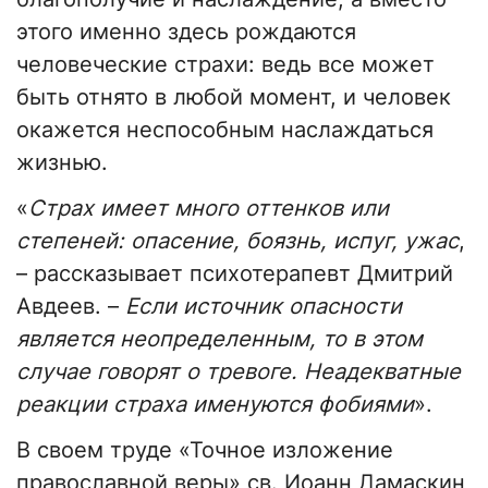
этого именно здесь рождаются
человеческие страхи: ведь все может
быть отнято в любой момент, и человек
окажется неспособным наслаждаться
жизнью.
«
Страх имеет много оттенков или
степеней: опасение, боязнь, испуг, ужас
,
– рассказывает психотерапевт Дмитрий
Авдеев. –
Если источник опасности
является неопределенным, то в этом
случае говорят о тревоге. Неадекватные
реакции страха именуются фобиями
».
В своем труде «Точное изложение
православной веры» св. Иоанн Дамаскин