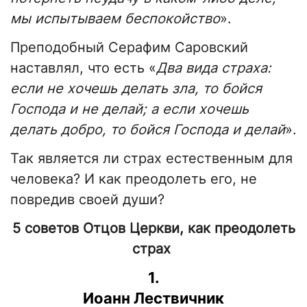
мы испытываем беспокойство
».
Преподобный Серафим Саровский
наставлял, что есть «
Два вида страха:
если не хочешь делать зла, то бойся
Господа и не делай; а если хочешь
делать добро, то бойся Господа и делай
».
Так является ли страх естественным для
человека? И как преодолеть его, не
повредив своей души?
5 советов Отцов Церкви, как преодолеть
страх
1.
Иоанн Лествичник