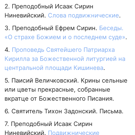
2. Преподобный Исаак Сирин
Ниневийский.
Слова подвижнические
.
3. Преподобный Ефрем Сирин.
Беседы.
«О страхе Божием и о последнем суде»
.
4.
Проповедь Святейшего Патриарха
Кирилла за Божественной литургией на
центральной площади Кишинева
.
5. Паисий Величковский. Крины сельные
или цветы прекрасные, собранные
вкратце от Божественного Писания.
6. Святитель Тихон Задонский. Письма.
7. Преподобный Исаак Сирин
Ниневийский.
Подвижнические