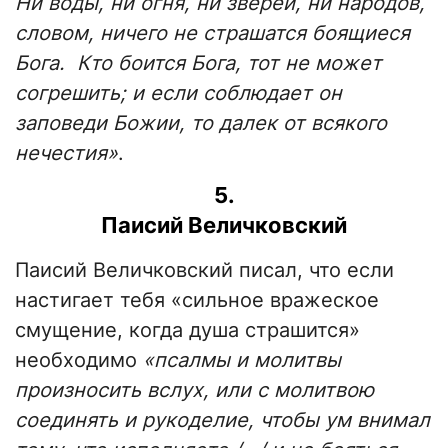
Ни воды, ни огня, ни зверей, ни народов,
словом, ничего не страшатся боящиеся
Бога. Кто боится Бога, тот не может
согрешить; и если соблюдает он
заповеди Божии, то далек от всякого
нечестия»
.
5.
Паисий Величковский
Паисий Величковский писал, что если
настигает тебя «сильное вражеское
смущение, когда душа страшится»
необходимо
«псалмы и молитвы
произносить вслух, или с молитвою
соединять и рукоделие, чтобы ум внимал