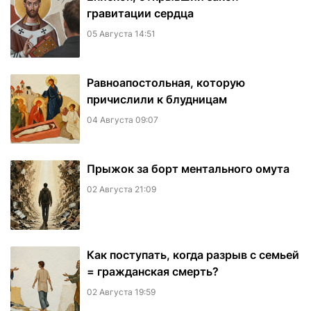
гравитации сердца
05 Августа 14:51
Равноапостольная, которую
причислили к блудницам
04 Августа 09:07
​Прыжок за борт ментального омута
02 Августа 21:09
Как поступать, когда разрыв с семьей
= гражданская смерть?
02 Августа 19:59