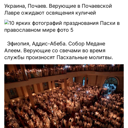
Украина, Почаев. Верующие в Почаевской
Лавре ожидают освящения куличей
Эфиопия, Аддис-Абеба. Собор Медане
Алеем. Верующие со свечами во время
службы произносят Пасхальные молитвы.