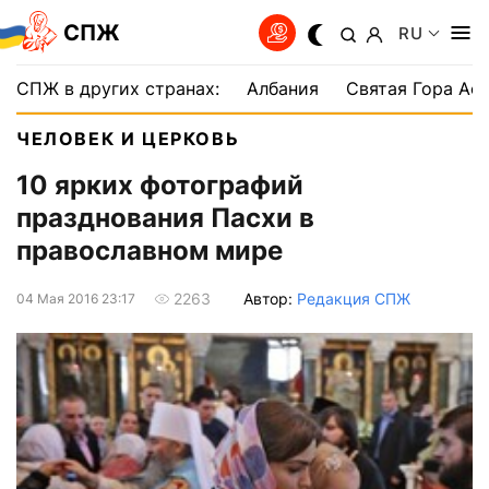
СПЖ
RU
СПЖ в других странах:
Албания
Святая Гора Аф
ЧЕЛОВЕК И ЦЕРКОВЬ
10 ярких фотографий
празднования Пасхи в
православном мире
Автор:
Редакция СПЖ
2263
04 Мая 2016 23:17