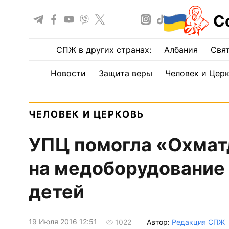
С
СПЖ в других странах:
Албания
Свят
Новости
Защита веры
Человек и Цер
ЧЕЛОВЕК И ЦЕРКОВЬ
УПЦ помогла «Охмат
на медоборудование
детей
19 Июля 2016 12:51
Автор:
Редакция СПЖ
1022