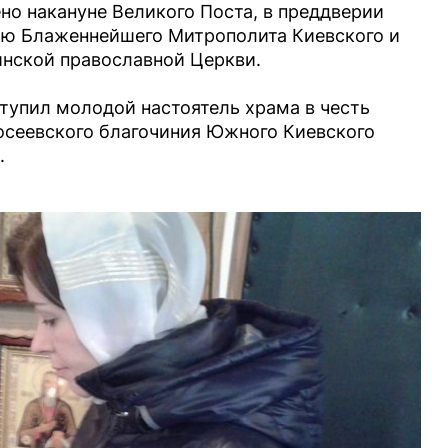
но накануне Великого Поста, в преддверии
ию Блаженнейшего Митрополита Киевского и
инской православной Церкви.
упил молодой настоятель храма в честь
сеевского благочиния Южного Киевского
.