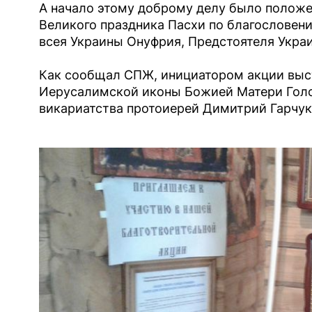
А начало этому доброму делу было положе
Великого праздника Пасхи по благословен
всея Украины Онуфрия, Предстоятеля Укра
Как сообщал СПЖ, инициатором акции выст
Иерусалимской иконы Божией Матери Голо
викариатства протоиерей Димитрий Гарчук