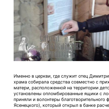
Именно в церкви, где служит отец Димитри
храма собирала средства совместно с пр
матери, расположенной на территории дет
установлены опломбированные ящики с лог
приняли и волонтеры благотворительного ф
Ясенецкого), который открыл в банке расч