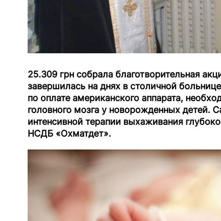
25.309 грн собрала благотворительная акц
завершилась на днях в столичной больнице
по оплате американского аппарата, необхо
головного мозга у новорожденных детей. С
интенсивной терапии выхаживания глубоко
НСДБ «Охматдет».