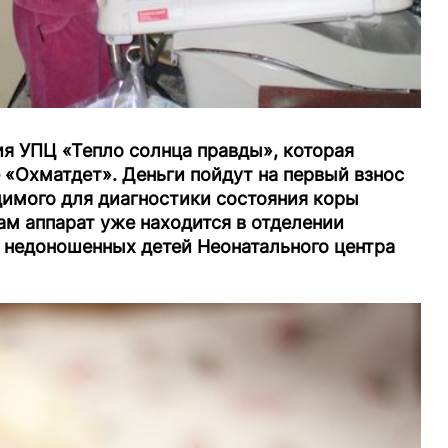
ия УПЦ «Тепло солнца правды», которая
 «Охматдет». Деньги пойдут на первый взнос
димого для диагностики состояния коры
ам аппарат уже находится в отделении
 недоношенных детей Неонатального центра