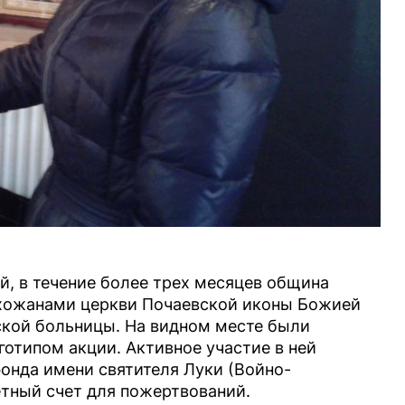
й, в течение более трех месяцев община
ихожанами церкви Почаевской иконы Божией
ской больницы. На видном месте были
отипом акции. Активное участие в ней
онда имени святителя Луки (Войно-
етный счет для пожертвований.