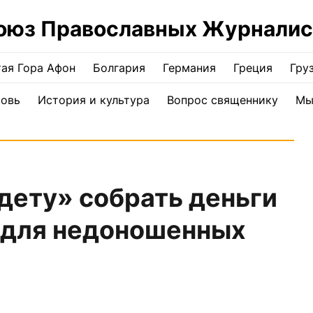
оюз Православных Журналис
ая Гора Афон
Болгария
Германия
Греция
Гру
ковь
История и культура
Вопрос священнику
Мы
дету» собрать деньги
 для недоношенных