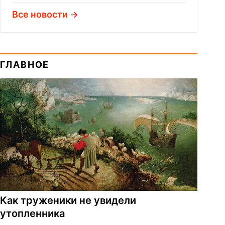
Все новости
ГЛАВНОЕ
Как труженики не увидели
утопленника