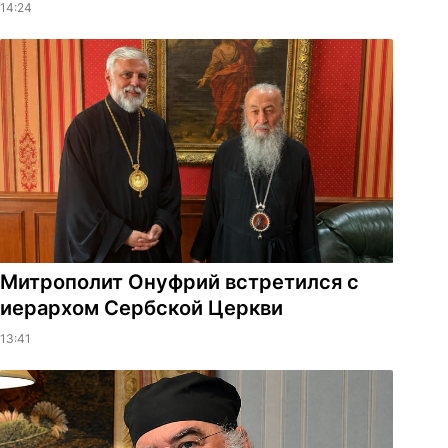
14:24
Митрополит Онуфрий встретился с
иерархом Сербской Церкви
13:41