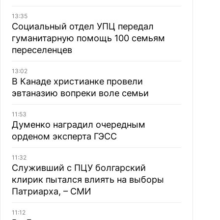
13:35
Социальный отдел УПЦ передал
гуманитарную помощь 100 семьям
переселенцев
13:02
В Канаде христианке провели
эвтаназию вопреки воле семьи
11:53
Думенко наградил очередным
орденом эксперта ГЭСС
11:32
Служивший с ПЦУ болгарский
клирик пытался влиять на выборы
Патриарха, – СМИ
11:12