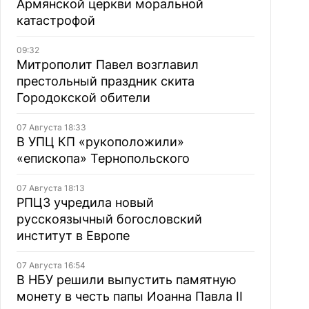
Армянской церкви моральной
катастрофой
09:32
Митрополит Павел возглавил
престольный праздник скита
Городокской обители
07 Августа 18:33
В УПЦ КП «рукоположили»
«епископа» Тернопольского
07 Августа 18:13
РПЦЗ учредила новый
русскоязычный богословский
институт в Европе
07 Августа 16:54
В НБУ решили выпустить памятную
монету в честь папы Иоанна Павла II