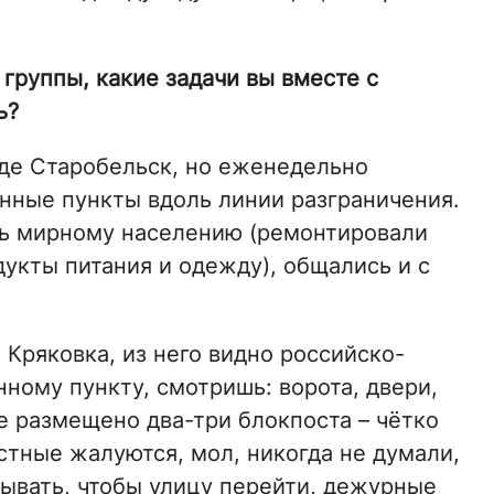
группы, какие задачи вы вместе с
ь?
оде Старобельск, но еженедельно
нные пункты вдоль линии разграничения.
ь мирному населению (ремонтировали
укты питания и одежду), общались и с
 Кряковка, из него видно российско-
ному пункту, смотришь: ворота, двери,
ле размещено два-три блокпоста – чётко
естные жалуются, мол, никогда не думали,
зывать, чтобы улицу перейти, дежурные