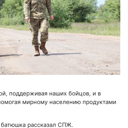
ой, поддерживая наших бойцов, и в
 помогая мирному населению продуктами
 батюшка рассказал СПЖ.