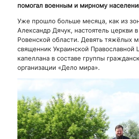
помогал военным и мирному населению
Уже прошло больше месяца, как из зо
Александр Дячук, настоятель церкви в
Ровенской области. Девять тяжёлых м
священник Украинской Православной Ц
капеллана в составе группы гражданс
организации «Дело мира».