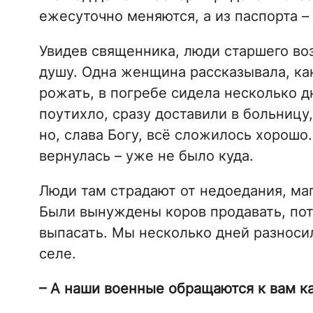
ежесуточно меняются, а из паспорта – 
Увидев священника, люди старшего воз
душу. Одна женщина рассказывала, как
рожать, в погребе сидела несколько д
поутихло, сразу доставили в больницу
но, слава Богу, всё сложилось хорошо
вернулась – уже не было куда.
Люди там страдают от недоедания, маг
Были вынуждены коров продавать, пот
выпасать. Мы несколько дней разносил
селе.
– А наши военные обращаются к вам к