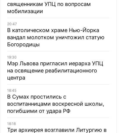
священникам УПЦ по вопросам
мобилизации
20:47
В католическом храме Нью-Йорка
вандал молотком уничтожил статую
Богородицы
19:30
Мэр Львова пригласил иерарха УПЦ
на освящение реабилитационного
центра
18:45
В Сумах простились с
воспитанницами воскресной школы,
погибшими от удара РФ
18:18
Три архиерея возглавили Литургию в