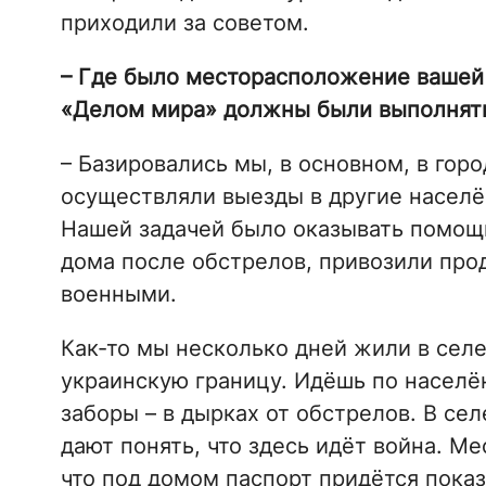
приходили за советом.
– Где было месторасположение вашей 
«Делом мира» должны были выполнят
– Базировались мы, в основном, в гор
осуществляли выезды в другие населё
Нашей задачей было оказывать помощ
дома после обстрелов, привозили прод
военными.
Как-то мы несколько дней жили в селе
украинскую границу. Идёшь по населён
заборы – в дырках от обстрелов. В се
дают понять, что здесь идёт война. М
что под домом паспорт придётся пока