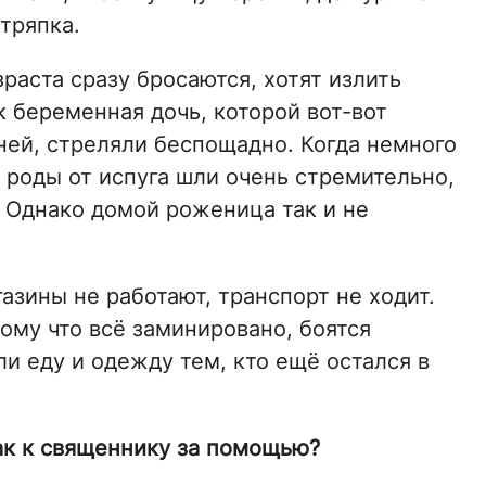
тряпка.
раста сразу бросаются, хотят излить
 беременная дочь, которой вот-вот
ней, стреляли беспощадно. Когда немного
, роды от испуга шли очень стремительно,
. Однако домой роженица так и не
азины не работают, транспорт не ходит.
ому что всё заминировано, боятся
и еду и одежду тем, кто ещё остался в
ак к священнику за помощью?