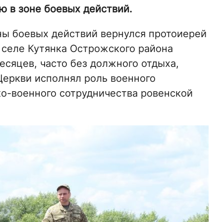
 в зоне боевых действий.
ны боевых действий вернулся протоиерей
 селе Кутянка Острожского района
есяцев, часто без должного отдыха,
еркви исполнял роль военного
ко-военного сотрудничества ровенской