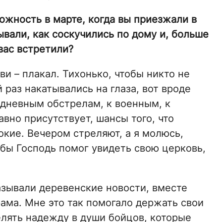
ожность в марте, когда вы приезжали в
ывали, как соскучились по дому и, больше
вас встретили?
ви – плакал. Тихонько, чтобы никто не
раз накатывались на глаза, вот вроде
едневным обстрелам, к военным, к
авно присутствует, шансы того, что
кие. Вечером стреляют, а я молюсь,
обы Господь помог увидеть свою церковь,
азывали деревенские новости, вместе
ама. Мне это так помогало держать свои
лять надежду в души бойцов, которые