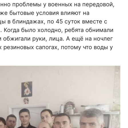
енно проблемы у военных на передовой,
аже бытовые условия влияют на
ы в блиндажах, по 45 суток вместе с
 Когда было холодно, ребята обнимали
и обжигали руки, лица. А ещё на ночлег
 резиновых сапогах, потому что воды у