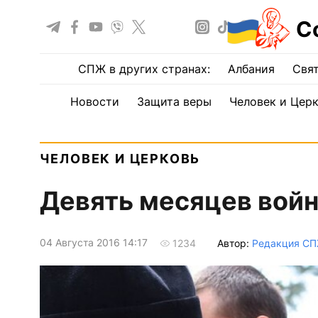
С
СПЖ в других странах:
Албания
Свят
Новости
Защита веры
Человек и Цер
ЧЕЛОВЕК И ЦЕРКОВЬ
Девять месяцев вой
04 Августа 2016 14:17
Автор:
Редакция С
1234