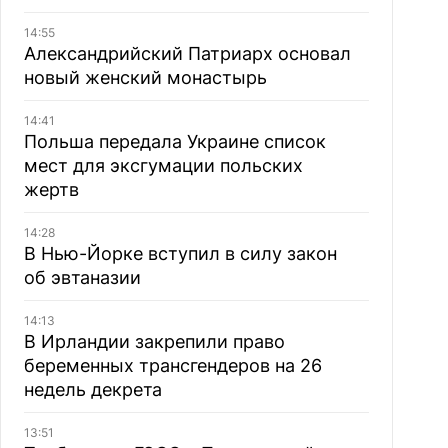
14:55
Александрийский Патриарх основал
новый женский монастырь
14:41
Польша передала Украине список
мест для эксгумации польских
жертв
14:28
В Нью-Йорке вступил в силу закон
об эвтаназии
14:13
В Ирландии закрепили право
беременных трансгендеров на 26
недель декрета
13:51