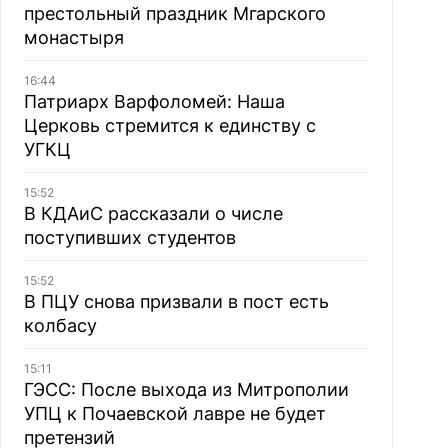
престольный праздник Мгарского
монастыря
16:44
Патриарх Варфоломей: Наша
Церковь стремится к единству с
УГКЦ
15:52
В КДАиС рассказали о числе
поступивших студентов
15:52
В ПЦУ снова призвали в пост есть
колбасу
15:11
ГЭСС: После выхода из Митрополии
УПЦ к Почаевской лавре не будет
претензий