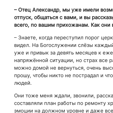
– Отец Александр, мы уже имели возм
отпуск, общаться с вами, и вы рассказ
всего, по вашим прихожанам. Как они 
– Знаете, когда переступил порог церк
видел. На Богослужении слёзы каждый 
уже и привык за девять месяцев к еж
напряжённой ситуации, но страх все р
можно домой не вернуться, очень высо
прошу, чтобы никто не пострадал и чт
людей.
Они тоже меня ждали, звонили, расск
составляли план работы по ремонту хр
эмоции на должном уровне и даже все