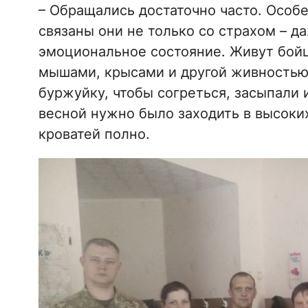
– Обращались достаточно часто. Особ
связаны они не только со страхом – д
эмоциональное состояние. Живут бойц
мышами, крысами и другой живностью.
буржуйку, чтобы согреться, засыпали 
весной нужно было заходить в высоких
кроватей полно.