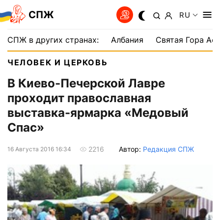
СПЖ
RU
СПЖ в других странах:
Албания
Святая Гора Аф
ЧЕЛОВЕК И ЦЕРКОВЬ
В Киево-Печерской Лавре
проходит православная
выставка-ярмарка «Медовый
Спас»
Автор:
Редакция СПЖ
2216
16 Августа 2016 16:34