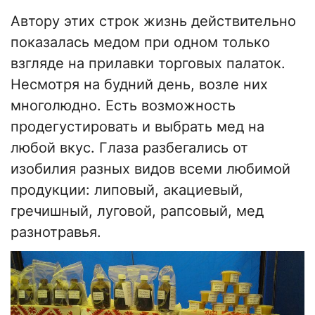
Автору этих строк жизнь действительно
показалась медом при одном только
взгляде на прилавки торговых палаток.
Несмотря на будний день, возле них
многолюдно. Есть возможность
продегустировать и выбрать мед на
любой вкус. Глаза разбегались от
изобилия разных видов всеми любимой
продукции: липовый, акациевый,
гречишный, луговой, рапсовый, мед
разнотравья.