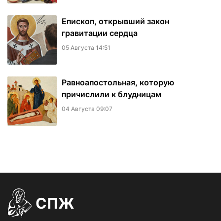
Епископ, открывший закон
гравитации сердца
05 Августа 14:51
Равноапостольная, которую
причислили к блудницам
04 Августа 09:07
СПЖ