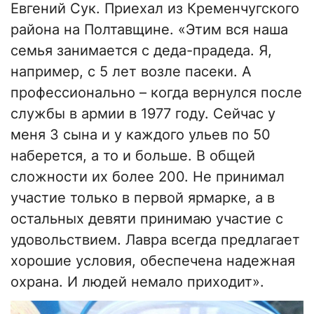
Евгений Сук. Приехал из Кременчугского
района на Полтавщине. «Этим вся наша
семья занимается с деда-прадеда. Я,
например, с 5 лет возле пасеки. А
профессионально – когда вернулся после
службы в армии в 1977 году. Сейчас у
меня 3 сына и у каждого ульев по 50
наберется, а то и больше. В общей
сложности их более 200. Не принимал
участие только в первой ярмарке, а в
остальных девяти принимаю участие с
удовольствием. Лавра всегда предлагает
хорошие условия, обеспечена надежная
охрана. И людей немало приходит».