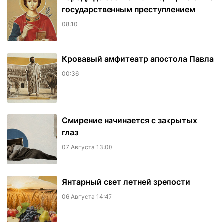
государственным преступлением
08:10
​Кровавый амфитеатр апостола Павла
00:36
Смирение начинается с закрытых
глаз
07 Августа 13:00
Янтарный свет летней зрелости
06 Августа 14:47