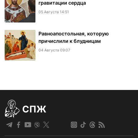
гравитации сердца
05 Августа 14:51
Равноапостольная, которую
причислили к блудницам
04 Августа 09:07
СПЖ