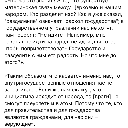
«Что же это значит? А то, что существует
материнская связь между Церковью и нашим
народом. Кто разделит нас? Как я уже сказал,
"разделение" означает "раскол государства"; в
государственном управлении нас не хотят,
нам говорят: "Не идите". Например, мне
говорят не идти на парад, не идти для того,
чтобы поприветствовать Государство и
разделить с ним его радость. Но что мне до
этого?».
«Таким образом, что касается именно нас, то
внутригосударственные отношения нас не
затрагивают. Если же нам скажут, что
инициатива исходит от народа, то [враги] не
смогут преуспеть и в этом. Потому что те, кто
для правительства и для государства
являются гражданами, для нас они –
верующие».