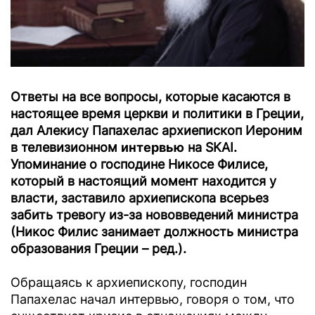
Ответы на все вопросы, которые касаются в
настоящее время церкви и политики в Греции,
дал Алекису Папахелас архиепископ Иероним
в телевизионном
интервью
на SKAI.
Упоминание о господине Никосе Филисе,
который в настоящий момент находится у
власти, заставило архиепископа всерьез
забить тревогу из-за нововведений министра
(Никос Филис занимает должность министра
образования Греции – ред.).
Обращаясь к архиепископу, господин
Папахелас начал интервью, говоря о том, что