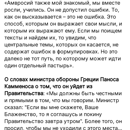
«Амвросий также мой знакомый, мы вместе
росли, учились. Он не допустил ошибки. То,
как он высказывается – это не ошибка. Это
способ, которым он выражает свои мысли, и
которым их выражают ему. Если мы поищем
тексты и найдем их, то увидим, что
центральные темы, которых он касается, не
содержат ошибок в формулировках. Но это
далеко не тот путь, по которому может идти
один отдельный пастырь».
О словах министра обороны Греции Паноса
Камменоса о том, что он уйдет из
Правительства
: «Мы должны быть честными
и прямыми в том, что мы говорим. Министр
сказал: "Если вы мне скажете, Ваше
Блаженство, то я соглашусь и покину
Правительство завтра утром". Более того, он
просил, чтобы мы не уходили с этого места...