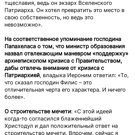
тщеславия, ведь он экзарх Вселенского
Патриарха. Он хотел превратить это место в
свою собственность, но ведь это
невозможно».
На соответственное упоминание господина
Папахеласа
о том, что министр образования
назвал отвлекающим маневром «поддержку»
архиепископом кризиса с Правительством,
дабы отвлечь внимание от кризиса с
Патриархией
, владыка Иероним ответил: «То,
что сказал господин Филис – это
отличительная черта его характера. И ничего
более».
О строительстве мечети
: «С этой идеей
когда-то согласился блаженнейший
Христодул и дал положительный ответ на
строительство мечети. Впрочем, сейчас я