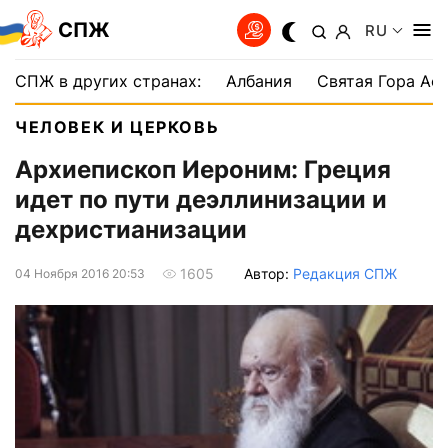
СПЖ
RU
СПЖ в других странах:
Албания
Святая Гора Аф
ЧЕЛОВЕК И ЦЕРКОВЬ
Архиепископ Иероним: Греция
идет по пути деэллинизации и
дехристианизации
Автор:
Редакция СПЖ
1605
04 Ноября 2016 20:53