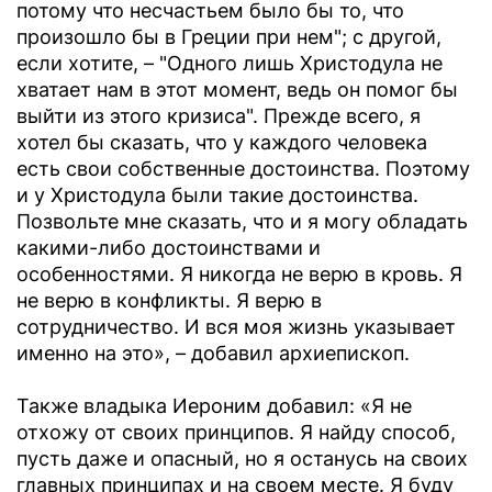
потому что несчастьем было бы то, что
произошло бы в Греции при нем"; с другой,
если хотите, – "Одного лишь Христодула не
хватает нам в этот момент, ведь он помог бы
выйти из этого кризиса". Прежде всего, я
хотел бы сказать, что у каждого человека
есть свои собственные достоинства. Поэтому
и у Христодула были такие достоинства.
Позвольте мне сказать, что и я могу обладать
какими-либо достоинствами и
особенностями. Я никогда не верю в кровь. Я
не верю в конфликты. Я верю в
сотрудничество. И вся моя жизнь указывает
именно на это», – добавил архиепископ.
Также владыка Иероним добавил: «Я не
отхожу от своих принципов. Я найду способ,
пусть даже и опасный, но я останусь на своих
главных принципах и на своем месте. Я буду