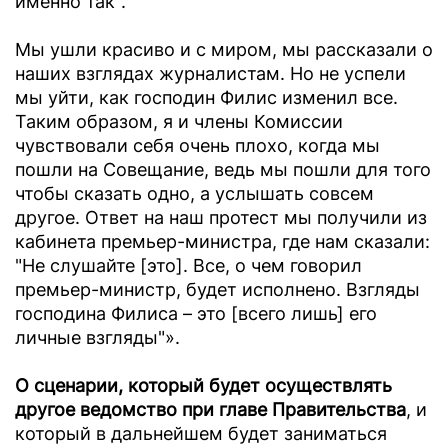
именно так".
Мы ушли красиво и с миром, мы рассказали о
наших взглядах журналистам. Но не успели
мы уйти, как господин Филис изменил все.
Таким образом, я и члены Комиссии
чувствовали себя очень плохо, когда мы
пошли на Совещание, ведь мы пошли для того
чтобы сказать одно, а услышать совсем
другое. Ответ на наш протест мы получили из
кабинета премьер-министра, где нам сказали:
"Не слушайте [это]. Все, о чем говорил
премьер-министр, будет исполнено. Взгляды
господина Филиса – это [всего лишь] его
личные взгляды"».
О сценарии, который будет осуществлять
другое ведомство при главе Правительства
, и
который в дальнейшем будет заниматься