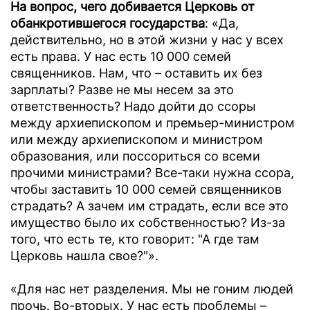
На вопрос, чего добивается Церковь от
обанкротившегося государства
: «Да,
действительно, но в этой жизни у нас у всех
есть права. У нас есть 10 000 семей
священников. Нам, что – оставить их без
зарплаты? Разве не мы несем за это
ответственность? Надо дойти до ссоры
между архиепископом и премьер-министром
или между архиепископом и министром
образования, или поссориться со всеми
прочими министрами? Все-таки нужна ссора,
чтобы заставить 10 000 семей священников
страдать? А зачем им страдать, если все это
имущество было их собственностью? Из-за
того, что есть те, кто говорит: "А где там
Церковь нашла свое?"».
«Для нас нет разделения. Мы не гоним людей
прочь. Во-вторых. У нас есть проблемы –