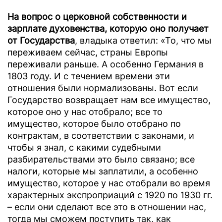
На вопрос о церковной собственности и
зарплате духовенства, которую оно получает
от Государства
, владыка ответил: «То, что мы
переживаем сейчас, страны Европы
переживали раньше. А особенно Германия в
1803 году. И с течением времени эти
отношения были нормализованы. Вот если
Государство возвращает нам все имущество,
которое оно у нас отобрало; все то
имущество, которое было отобрано по
контрактам, в соответствии с законами, и
чтобы я знал, с какими судебными
разбирательствами это было связано; все
налоги, которые мы заплатили, а особенно
имущество, которое у нас отобрали во время
характерных экспроприаций с 1920 по 1930 гг.
– если они сделают все это в отношении нас,
тогда мы сможем поступить так, как