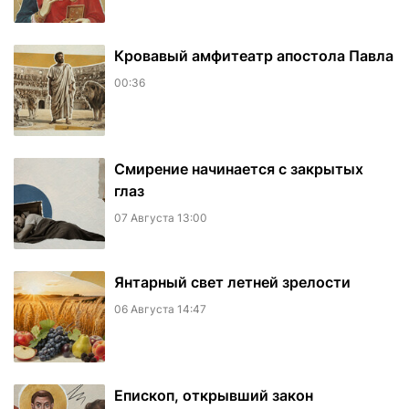
​Кровавый амфитеатр апостола Павла
00:36
Смирение начинается с закрытых
глаз
07 Августа 13:00
Янтарный свет летней зрелости
06 Августа 14:47
Епископ, открывший закон