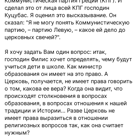
Коммунистическая партия Греции (КПГ). И
сделал это от лица всей КПГ господин
Куцубас. Я оценил это высказывание. Он
сказал: "Я не могу понять Коммунистическую
партию, – партию Левую, – какое ей дело до
церковных свечей?".
Я хочу задать Вам один вопрос: итак,
господин Филис хочет определять, чему будут
учиться дети в школе. Как министр
образования он имеет на это право. А
Церковь, получается, не имеет права говорить
о том, какова ее вера? Когда она видит, что
происходят столкновения в вопросах
образования, в вопросах отношения к нашей
традиции и Истории... Разве Церковь не
имеет права выразиться в отношении
религиозных вопросов так, как она считает
нужным?