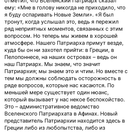
отметил, что Вселенский Патриарх сказал
ему: «Мне в голову никогда не приходило, что
я буду оспаривать Новые Земли». «Я был
тронут, когда услышал это, ведь я пережил
ряд неприятных моментов, связанных с этим
вопросом. Но теперь мы живем в хорошей
атмосфере. Нашего Патриарха примут везде,
куда бы он ни захотел прийти: в Греции, в
Пелопоннесе, на наших островах – ведь он
наш Патриарх. Мы знаем, что значит
Патриархия; мы знаем это и чтим. Но вместе с
тем мы должны соблюдать осторожность в
ряде вопросов, которые нас касаются. По
меньшей мере существует один нюанс,
который вызывает у нас некое беспокойство.
Это – административное ведомство
Вселенского Патриархата в Афинах. Новый
представитель Патриархии находится здесь в
Греции либо из любопытства, либо из