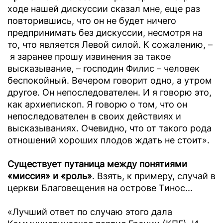
ходе нашей дискуссии сказал мне, еще раз
повторившись, что он не будет ничего
предпринимать без дискуссии, несмотря на
то, что является Левой силой. К сожалению, –
я заранее прошу извинения за такое
высказывание, – господин Филис – человек
беспокойный. Вечером говорит одно, а утром
другое. Он непоследователен. И я говорю это,
как архиепископ. Я говорю о том, что он
непоследователен в своих действиях и
высказываниях. Очевидно, что от такого рода
отношений хороших плодов ждать не стоит».
Существует путаница между понятиями
«миссия» и «роль»
. Взять, к примеру, случай в
церкви Благовещения на острове Тинос...
«Лучший ответ по случаю этого дала