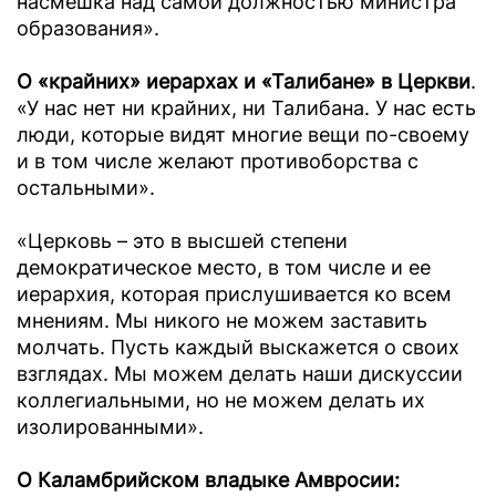
насмешка над самой должностью министра
образования».
О «крайних» иерархах и «Талибане» в Церкви
.
«У нас нет ни крайних, ни Талибана. У нас есть
люди, которые видят многие вещи по-своему
и в том числе желают противоборства с
остальными».
«Церковь – это в высшей степени
демократическое место, в том числе и ее
иерархия, которая прислушивается ко всем
мнениям. Мы никого не можем заставить
молчать. Пусть каждый выскажется о своих
взглядах. Мы можем делать наши дискуссии
коллегиальными, но не можем делать их
изолированными».
О Каламбрийском владыке Амвросии: