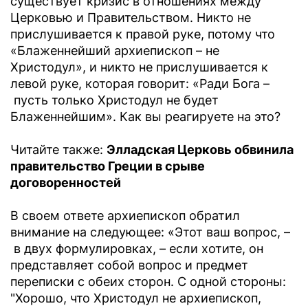
существует кризис в отношениях между
Церковью и Правительством. Никто не
прислушивается к правой руке, потому что
«Блаженнейший архиепископ – не
Христодул», и никто не прислушивается к
левой руке, которая говорит: «Ради Бога –
пусть только Христодул не будет
Блаженнейшим». Как вы реагируете на это?
Читайте также:
Элладская Церковь обвинила
правительство Греции в срыве
договоренностей
В своем ответе архиепископ обратил
внимание на следующее: «Этот ваш вопрос, –
в двух формулировках, – если хотите, он
представляет собой вопрос и предмет
переписки с обеих сторон. С одной стороны:
"Хорошо, что Христодул не архиепископ,