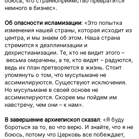
боюсь, что странноприимство превратится
немного в бизнес».
Об опасности исламизации
: «Это попытка
изменения нашей страны, которая исходит из
центра, и мы знаем об этом. Наша страна
стремится к деэллинизации и
дехристианизации. Те, кто не видит этого –
весьма омрачены, а те, кто видят – радуются,
ведь их план претворяется в жизнь. Стоит
упомянуть о том, что мусульмане не
ассимилируются. Существуют исключения.
Но мусульмане в своей основе не
ассимилируются. Скорее мы пойдем им
навстречу, чем они – к нам».
В завершение архиепископ сказал
: «Я буду
бороться за то, во что верю. И знайте, что я не
боюсь, потому что Церковь все побеждает,