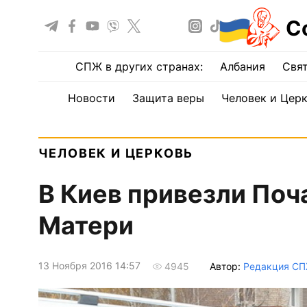
С
СПЖ в других странах:
Албания
Свят
Новости
Защита веры
Человек и Цер
ЧЕЛОВЕК И ЦЕРКОВЬ
В Киев привезли Поч
Матери
13 Ноября 2016 14:57
Автор:
Редакция С
4945