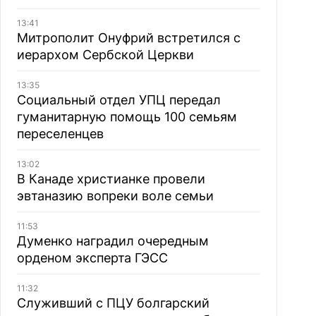
13:41
Митрополит Онуфрий встретился с
иерархом Сербской Церкви
13:35
Социальный отдел УПЦ передал
гуманитарную помощь 100 семьям
переселенцев
13:02
В Канаде христианке провели
эвтаназию вопреки воле семьи
11:53
Думенко наградил очередным
орденом эксперта ГЭСС
11:32
Служивший с ПЦУ болгарский