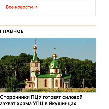
Все новости
ГЛАВНОЕ
Сторонники ПЦУ готовят силовой
захват храма УПЦ в Якушинцах