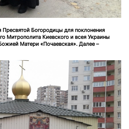
ия Пресвятой Богородицы для поклонения
о Митрополита Киевского и всея Украины
ожией Матери «Почаевская». Далее –