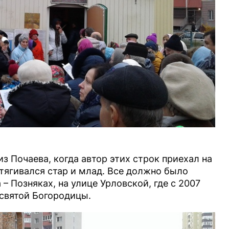
из Почаева, когда автор этих строк приехал на
дтягивался стар и млад. Все должно было
– Позняках, на улице Урловской, где с 2007
есвятой Богородицы.