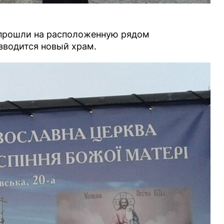
 прошли на расположенную рядом
озводится новый храм.