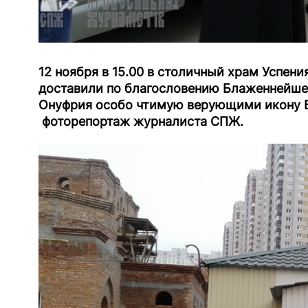
12 ноября в 15.00 в столичный храм Успен
доставили по благословению Блаженнейшег
Онуфрия особо чтимую верующими икону Б
фоторепортаж журналиста СПЖ.