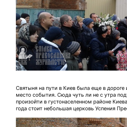
Святыня на пути в Киев была еще в дороге 
место события. Сюда чуть ли не с утра по
произойти в густонаселенном районе Киева 
года стоит небольшая церковь Успения Пр