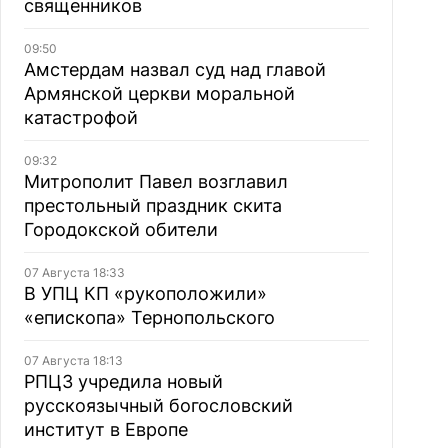
священников
09:50
Амстердам назвал суд над главой
Армянской церкви моральной
катастрофой
09:32
Митрополит Павел возглавил
престольный праздник скита
Городокской обители
07 Августа 18:33
В УПЦ КП «рукоположили»
«епископа» Тернопольского
07 Августа 18:13
РПЦЗ учредила новый
русскоязычный богословский
институт в Европе