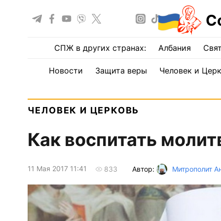
С
СПЖ в других странах:
Албания
Свят
Новости
Защита веры
Человек и Цер
ЧЕЛОВЕК И ЦЕРКОВЬ
Как воспитать молит
11 Мая 2017 11:41
Автор:
Митрополит Ан
833