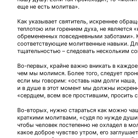
еще не есть молитва».
Как указывает святитель, искреннее обра
теплотою или горением духа, не является 
обремененных повседневными заботами». К
соответствующие молитвенные навыки. Для
тщательностью – следовать нескольким со
Во-первых, крайне важно вникать в каждое
чем мы молимся. Более того, следует прон
если мы говорим: «оставь нам долги наша
и в душе в этот момент мы должны искренн
«сердцем, всем все простившим, просить с
Во-вторых, нужно стараться как можно чащ
краткими молитвами, «судя по нужде души
чтобы человек постепенно не охладел в мо
какое доброе чувство утром, его заглушает