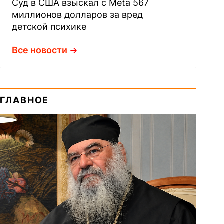
Суд в США взыскал с Meta 567
миллионов долларов за вред
детской психике
Все новости
ГЛАВНОЕ