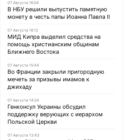
07 Августа 16:54
В НБУ решили выпустить памятную
монету в честь папы Иоанна Павла II
07 Августа 16:12
МИД Кипра выделил средства на
помощь христианским общинам
Ближнего Востока
07 Августа 15:44
Во Франции закрыли пригородную
мечеть за призывы имамов к
джихаду
07 Августа 14:24
Генконсул Украины обсудил
поддержку верующих с иерархом
Польской Церкви
07 Августа 13:43