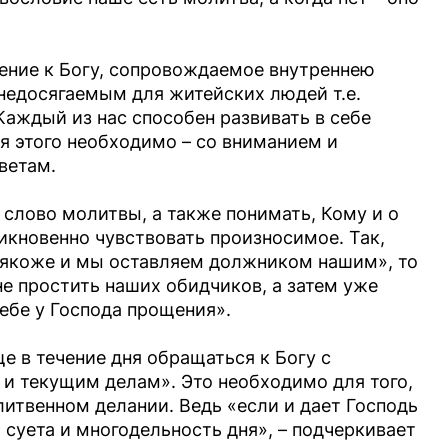
щение к Богу, сопровождаемое внутреннею
«недосягаемым для житейских людей т.е.
аждый из нас способен развивать в себе
 этого необходимо – со вниманием и
ветам.
 слово молитвы, а также понимать, Кому и о
икновенно чувствовать произносимое. Так,
, якоже и мы оставляем должником нашим», то
е простить наших обидчиков, а затем уже
ебе у Господа прощения».
е в течение дня обращаться к Богу с
 и текущим делам». Это необходимо для того,
литвенном делании. Ведь «если и дает Господь
 суета и многодельность дня», – подчеркивает