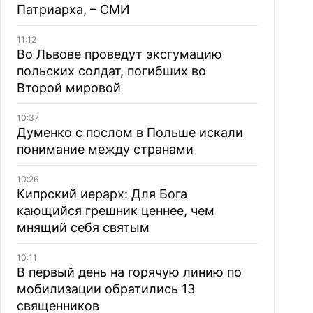
Патриарха, – СМИ
11:12
Во Львове проведут эксгумацию
польских солдат, погибших во
Второй мировой
10:37
Думенко с послом в Польше искали
понимание между странами
10:26
Кипрский иерарх: Для Бога
кающийся грешник ценнее, чем
мнящий себя святым
10:11
В первый день на горячую линию по
мобилизации обратились 13
священников