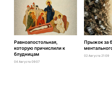
Равноапостольная,
​Прыжок за 
которую причислили к
ментальног
блудницам
02 Августа 21:09
04 Августа 09:07