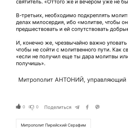
святитель. «Оттого же и вечером уже не б
В-третьих, необходимо подкреплять молит
делах милосердия, ибо «молитве, чтобы он
предшествовать и ей сопутствовать добры
И, конечно же, чрезвычайно важно уповать 
чтобы не сойти с молитвенного пути. Как 
«если не получил еще ты дара молитвы или
получишь».
Митрополит АНТОНИЙ, управляющий 
0
0
Поделиться
Митрополит Пирейский Серафим