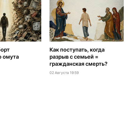
борт
Как поступать, когда
о омута
разрыв с семьей =
гражданская смерть?
02 Августа 19:59