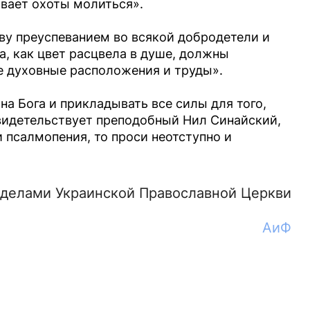
ывает охоты молиться».
ву преуспеванием во всякой добродетели и
а, как цвет расцвела в душе, должны
е духовные расположения и труды».
на Бога и прикладывать все силы для того,
свидетельствует преподобный Нил Синайский,
 псалмопения, то проси неотступно и
делами Украинской Православной Церкви
АиФ