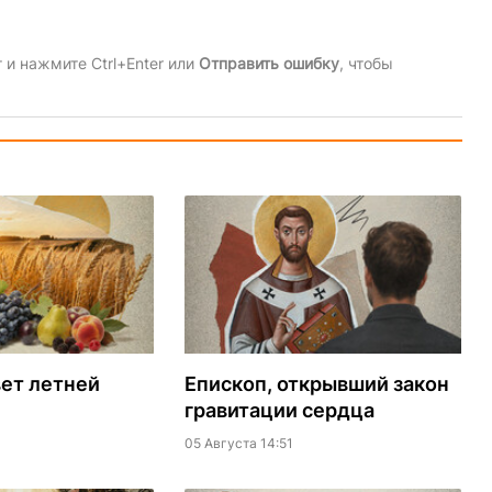
и нажмите Ctrl+Enter или
Отправить ошибку
, чтобы
ет летней
Епископ, открывший закон
гравитации сердца
05 Августа 14:51