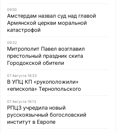
09:50
Амстердам назвал суд над главой
Армянской церкви моральной
катастрофой
09:32
Митрополит Павел возглавил
престольный праздник скита
Городокской обители
07 Августа 18:33
В УПЦ КП «рукоположили»
«епископа» Тернопольского
07 Августа 18:13
РПЦЗ учредила новый
русскоязычный богословский
институт в Европе