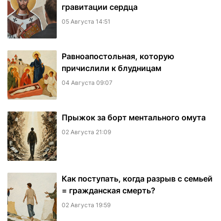
гравитации сердца
05 Августа 14:51
Равноапостольная, которую
причислили к блудницам
04 Августа 09:07
​Прыжок за борт ментального омута
02 Августа 21:09
Как поступать, когда разрыв с семьей
= гражданская смерть?
02 Августа 19:59