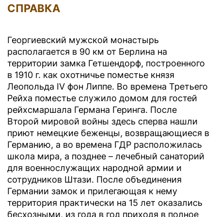
СПРАВКА
Георгиевский мужской монастырь
располагается в 90 км от Берлина на
территории замка Гетшендорф, построенного
в 1910 г. как охотничье поместье князя
Леопольда IV фон Липпе. Во времена Третьего
Рейха поместье служило домом для гостей
рейхсмаршала Германа Геринга. После
Второй мировой войны здесь сперва нашли
приют немецкие беженцы, возвращающиеся в
Германию, а во времена ГДР расположилась
школа мира, а позднее – лечебный санаторий
для военнослужащих народной армии и
сотрудников Штази. После объединения
Германии замок и прилегающая к нему
территория практически на 15 лет оказались
бесхозными, из года в год приходя в полное