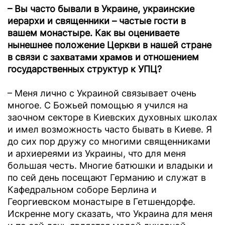
– Вы часто бывали в Украине, украинские
иерархи и священники – частые гости в
вашем монастыре. Как вы оцениваете
нынешнее положение Церкви в нашей стране
в связи с
захватами храмов
и отношением
государственных структур к УПЦ?
– Меня лично с Украиной связывает очень
многое. С Божьей помощью я учился на
заочном секторе в Киевских духовных школах
и имел возможность часто бывать в Киеве. Я
до сих пор дружу со многими священниками
и архиереями из Украины, что для меня
большая честь. Многие батюшки и владыки и
по сей день посещают Германию и служат в
Кафедральном соборе Берлина и
Георгиевском монастыре в Гетшендорфе.
Искренне могу сказать, что Украина для меня