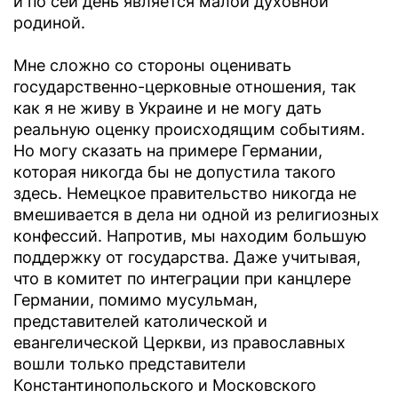
и по сей день является малой духовной
родиной.
Мне сложно со стороны оценивать
государственно-церковные отношения, так
как я не живу в Украине и не могу дать
реальную оценку происходящим событиям.
Но могу сказать на примере Германии,
которая никогда бы не допустила такого
здесь. Немецкое правительство никогда не
вмешивается в дела ни одной из религиозных
конфессий. Напротив, мы находим большую
поддержку от государства. Даже учитывая,
что в комитет по интеграции при канцлере
Германии, помимо мусульман,
представителей католической и
евангелической Церкви, из православных
вошли только представители
Константинопольского и Московского