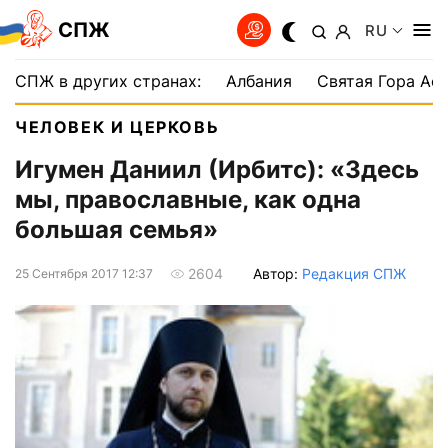
СПЖ
RU
СПЖ в других странах:
Албания
Святая Гора Аф
ЧЕЛОВЕК И ЦЕРКОВЬ
Игумен Даниил (Ирбитс): «Здесь
мы, православные, как одна
большая семья»
Автор:
Редакция СПЖ
2604
25 Сентября 2017 12:37