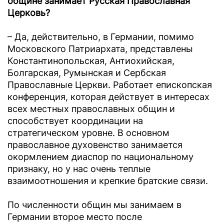
общине занимает Русская Православная
Церковь?
– Да, действительно, в Германии, помимо
Московского Патриархата, представлены
Константинопольская, Антиохийская,
Болгарская, Румынская и Сербская
Православные Церкви. Работает епископская
конференция, которая действует в интересах
всех местных православных общин и
способствует координации на
стратегическом уровне. В основном
православное духовенство занимается
окормлением диаспор по национальному
признаку, но у нас очень теплые
взаимоотношения и крепкие братские связи.
По численности общин мы занимаем в
Германии второе место после