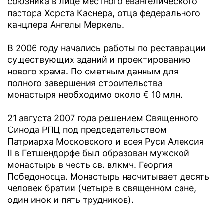
союзника в лице местного евангелического
пастора Хорста Каснера, отца федерального
канцлера Ангелы Меркель.
В 2006 году начались работы по реставрации
существующих зданий и проектированию
нового храма. По сметным данным для
полного завершения строительства
монастыря необходимо около € 10 млн.
21 августа 2007 года решением Священного
Синода РПЦ под председательством
Патриарха Московского и всея Руси Алексия
II в Гетшендорфе был образован мужской
монастырь в честь св. влкмч. Георгия
Победоносца. Монастырь насчитывает десять
человек братии (четыре в священном сане,
один инок и пять трудников).