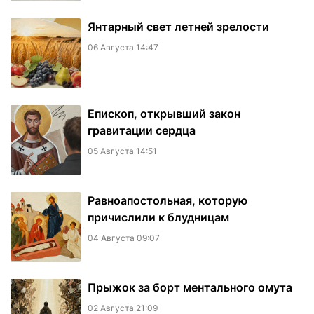
Янтарный свет летней зрелости
06 Августа 14:47
Епископ, открывший закон
гравитации сердца
05 Августа 14:51
Равноапостольная, которую
причислили к блудницам
04 Августа 09:07
​Прыжок за борт ментального омута
02 Августа 21:09