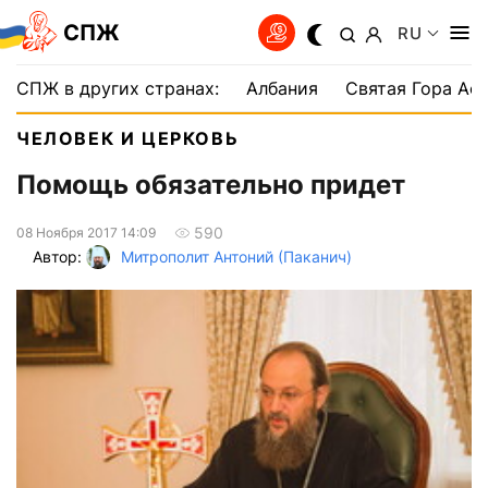
СПЖ
RU
СПЖ в других странах:
Албания
Святая Гора Аф
ЧЕЛОВЕК И ЦЕРКОВЬ
Помощь обязательно придет
590
08 Ноября 2017 14:09
Автор:
Митрополит Антоний (Паканич)