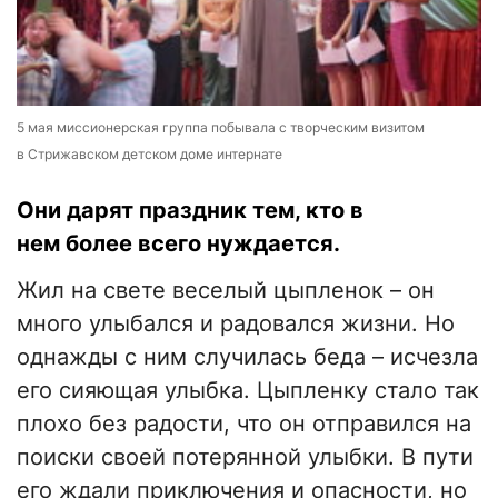
5 мая миссионерская группа побывала с творческим визитом
в Стрижавском детском доме интернате
Они дарят праздник тем, кто в
нем более всего нуждается.
Жил на свете веселый цыпленок
–
он
много улыбался и радовался жизни. Но
однажды с ним случилась беда
–
исчезла
его сияющая улыбка. Цыпленку стало так
плохо без радости, что он отправился на
поиски своей потерянной улыбки. В пути
его ждали приключения и опасности, но