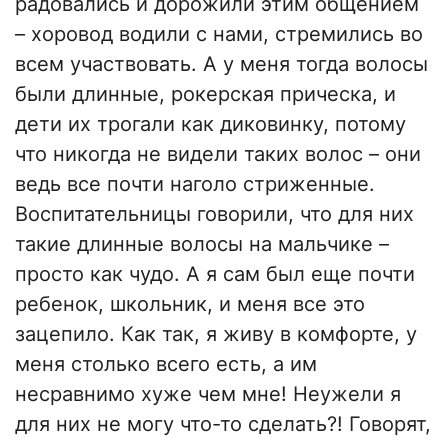
радовались и дорожили этим общением
–
хоровод водили с нами, стремились во
всем участвовать. А у меня тогда волосы
были длинные, рокерская прическа, и
дети их трогали как диковинку, потому
что никогда не видели таких волос
–
они
ведь все почти наголо стриженные.
Воспитательницы говорили, что для них
такие длинные волосы на мальчике
–
просто как чудо. А я сам был еще почти
ребенок, школьник, и меня все это
зацепило. Как так, я живу в комфорте, у
меня столько всего есть, а им
несравнимо хуже чем мне! Неужели я
для них не могу что-то сделать?! Говорят,