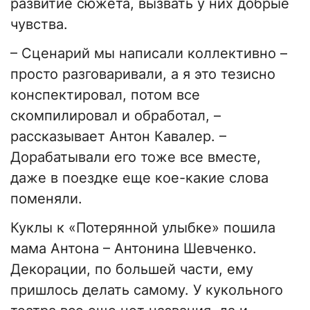
развитие сюжета, вызвать у них добрые
чувства.
–
Сценарий мы написали коллективно
–
просто разговаривали, а я это тезисно
конспектировал, потом все
скомпилировал и обработал,
–
рассказывает Антон Кавалер.
–
Дорабатывали его тоже все вместе,
даже в поездке еще кое-какие слова
поменяли.
Куклы к «Потерянной улыбке» пошила
мама Антона
–
Антонина Шевченко.
Декорации, по большей части, ему
пришлось делать самому. У кукольного