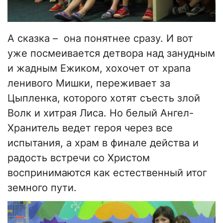
А сказка
–
она понятнее сразу. И вот
уже посмеивается детвора над занудным
и жадным Ежиком, хохочет от храпа
ленивого Мишки, переживает за
Цыпленка, которого хотят съесть злой
Волк и хитрая Лиса. Но белый Ангел-
Хранитель ведет героя через все
испытания, а храм в финале действа и
радость встречи со Христом
воспринимаются как естественный итог
земного пути.