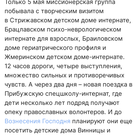
Только 5 мая миссионерская группа
побывала с творческим визитом
в Стрижавском детском доме интернате,
Брацлавском психо-неврологическом
интернате для взрослых, Браиловском
доме гериатрического профиля и
Жмеринском детском доме-интернате.
12 часов дороги, четыре выступления,
множество сильных и противоречивых
чувств. А через два дня
–
новая поездка в
Прибужскую спецшколу-интернат, где
дети несколько лет подряд получают
опеку православных волонтеров. И до
Вознесения Господня
планируют они еще
посетить детские дома Винницы и