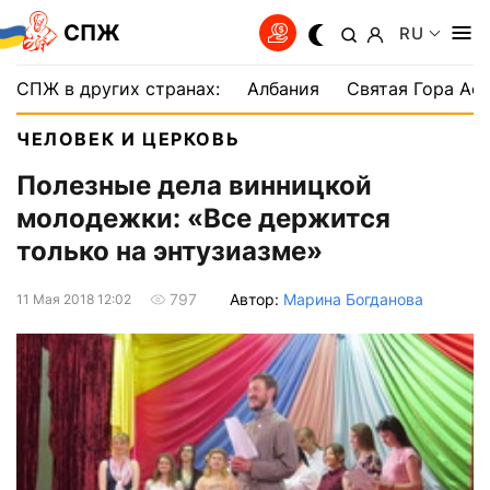
СПЖ
RU
СПЖ в других странах:
Албания
Святая Гора Аф
ЧЕЛОВЕК И ЦЕРКОВЬ
Полезные дела винницкой
молодежки: «Все держится
только на энтузиазме»
Автор:
Марина Богданова
797
11 Мая 2018 12:02