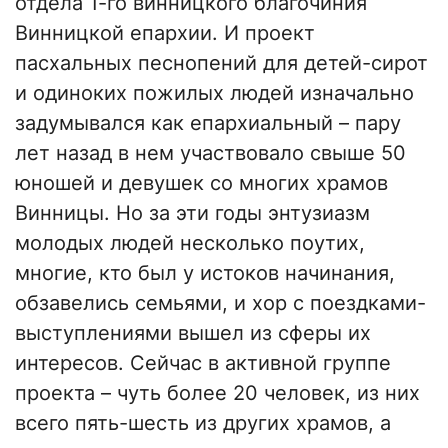
отдела 1-го винницкого благочиния
Винницкой епархии. И проект
пасхальных песнопений для детей-сирот
и одиноких пожилых людей изначально
задумывался как епархиальный
–
пару
лет назад в нем участвовало свыше 50
юношей и девушек со многих храмов
Винницы. Но за эти годы энтузиазм
молодых людей несколько поутих,
многие, кто был у истоков начинания,
обзавелись семьями, и хор с поездками-
выступлениями вышел из сферы их
интересов. Сейчас в активной группе
проекта
–
чуть более 20 человек, из них
всего пять-шесть из других храмов, а