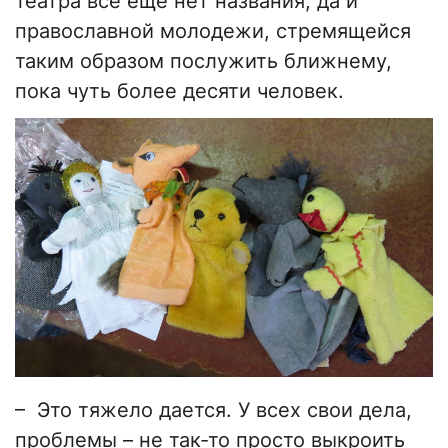
театра все еще нет названия, да и
православной молодежи, стремящейся
таким образом послужить ближнему,
пока чуть более десяти человек.
–
Это тяжело дается. У всех свои дела,
проблемы
–
не так-то просто выкроить