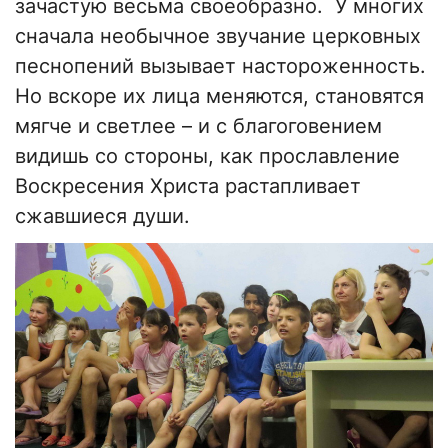
зачастую весьма своеобразно. У многих
сначала необычное звучание церковных
песнопений вызывает настороженность.
Но вскоре их лица меняются, становятся
мягче и светлее
–
и с благоговением
видишь со стороны, как прославление
Воскресения Христа растапливает
сжавшиеся души.