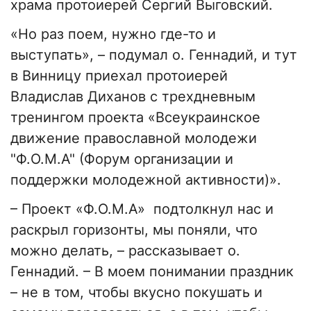
храма протоиерей Сергий Выговский.
«Но раз поем, нужно где-то и
выступать»,
–
подумал о. Геннадий, и тут
в Винницу приехал протоиерей
Владислав Диханов с трехдневным
тренингом проекта «Всеукраинское
движение православной молодежи
"Ф.О.М.А" (Форум организации и
поддержки молодежной активности)».
–
Проект «Ф.О.М.А» подтолкнул нас и
раскрыл горизонты, мы поняли, что
можно делать,
–
рассказывает о.
Геннадий.
–
В моем понимании праздник
–
не в том, чтобы вкусно покушать и