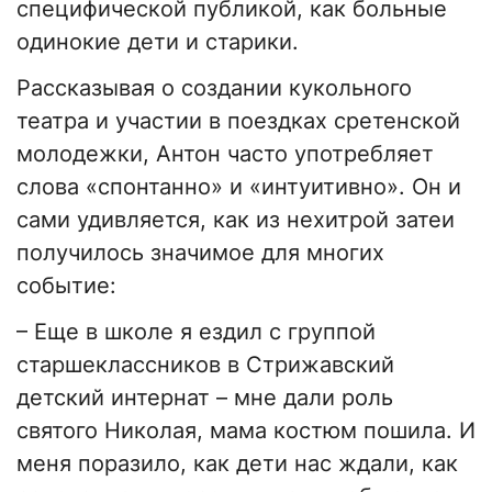
специфической публикой, как больные
одинокие дети и старики.
Рассказывая о создании кукольного
театра и участии в поездках сретенской
молодежки, Антон часто употребляет
слова «спонтанно» и «интуитивно». Он и
сами удивляется, как из нехитрой затеи
получилось значимое для многих
событие:
–
Еще в школе я ездил с группой
старшеклассников в Стрижавский
детский интернат
–
мне дали роль
святого Николая, мама костюм пошила. И
меня поразило, как дети нас ждали, как