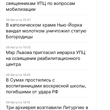
священникам УПЦ по вопросам
мобилизации
06 Августа 20:47
В католическом храме Нью-Йорка
вандал молотком уничтожил статую
Богородицы
06 Августа 19:30
Мэр Львова пригласил иерарха УПЦ
на освящение реабилитационного
центра
06 Августа 18:45
В Сумах простились с
воспитанницами воскресной школы,
погибшими от удара РФ
06 Августа 18:18
Три архиерея возглавили Литургию в