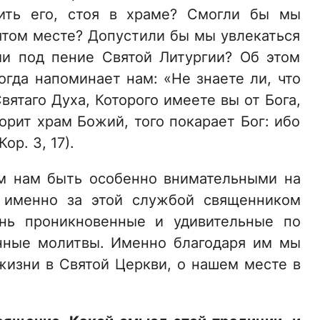
вить его, стоя в храме? Смогли бы мы
ятом месте? Допустили бы мы увлекаться
и под пение Святой Литургии? Об этом
огда напоминает нам: «Не знаете ли, что
вятаго Духа, Которого имеете вы от Бога,
азорит храм Божий, того покарает Бог: ибо
ор. 3, 17).
ем нам быть особенно внимательными на
о именно за этой службой священником
ень проникновенные и удивительные по
нные молитвы. Именно благодаря им мы
изни в Святой Церкви, о нашем месте в