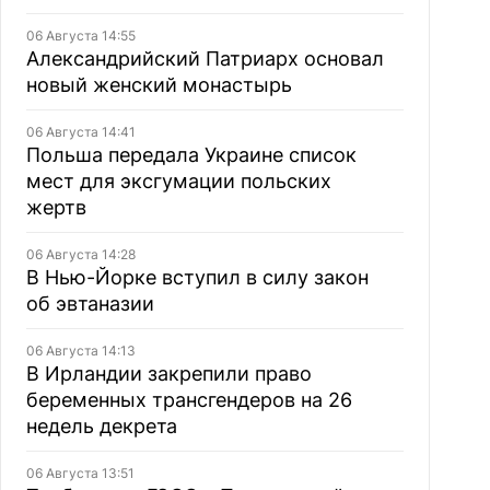
06 Августа 14:55
Александрийский Патриарх основал
новый женский монастырь
06 Августа 14:41
Польша передала Украине список
мест для эксгумации польских
жертв
06 Августа 14:28
В Нью-Йорке вступил в силу закон
об эвтаназии
06 Августа 14:13
В Ирландии закрепили право
беременных трансгендеров на 26
недель декрета
06 Августа 13:51