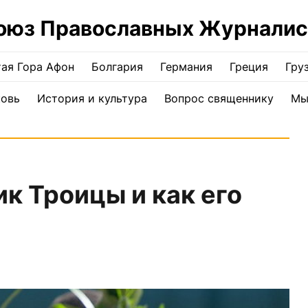
оюз Православных Журналис
ая Гора Афон
Болгария
Германия
Греция
Гру
ковь
История и культура
Вопрос священнику
Мы
к Троицы и как его