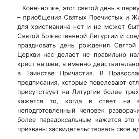
– Конечно же, этот святой день в пер
– приобщения Святых Пречистых и Жи
для христианина нет и не может быт
Святой Божественной Литургии и сое
праздновать день рождения Святой
Церкви нас делает не правильно на
крест на шее, а именно действительно
в Таинстве Причастия. В Правосл
предписания, которые повелевают отл
присутствует на Литургии более тре
кажется то, когда в ответ на в
неподготовленный человек разворач
более парадоксальным кажется это в
призваны засвидетельствовать свое е