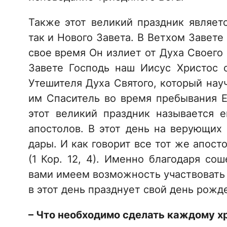
Также этот великий праздник являет
так и Нового Завета. В Ветхом Завете
свое время Он излиет от Духа Своего 
Завете Господь наш Иисус Христос 
Утешителя Духа Святого, который науч
им Спаситель во время пребывания Ег
этот великий праздник называется 
апостолов. В этот день на верующих
дары. И как говорит все тот же апост
(1 Кор. 12, 4). Именно благодаря со
вами имеем возможность участвовать 
в этот день празднует свой день рожд
– Что необходимо сделать каждому хр