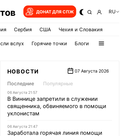
тов
RU
ДОНАТ ДЛЯ СПЖ
зия
Сербия
США
Чехия и Словакия
сли вслух
Горячие точки
Блоги
НОВОСТИ
07 Августа 2026
Последние
Популярные
06 Августа 21:57
В Виннице запретили в служении
священника, обвиняемого в помощи
уклонистам
06 Августа 21:47
Заработала горячая линия помощи