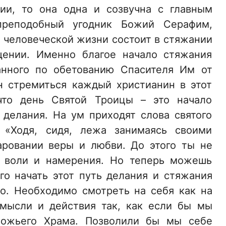
ии, то она одна и созвучна с главным
преподобный угодник Божий Серафим,
 человеческой жизни состоит в стяжании
щении. Именно благое начало стяжания
ланного по обетованию Спасителя Им от
н стремиться каждый христианин в этот
что день Святой Троицы – это начало
 делания. На ум приходят слова святого
: «Ходя, сидя, лежа занимаясь своими
аровании веры и любви. До этого ты не
 воли и намерения. Но теперь можешь
его начать этот путь делания и стяжания
то. Необходимо смотреть на себя как на
мысли и действия так, как если бы мы
Божьего Храма. Позволили бы мы себе