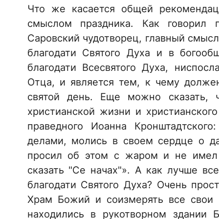
Что же касается общей рекомендац
смыслом праздника. Как говорил 
Саровский чудотворец, главный смысл
благодати Святого Духа и в богооб
благодати Всесвятого Духа, ниспос
Отца, и является тем, к чему долже
святой день. Еще можно сказать, 
христианской жизни и христианского
праведного Иоанна Кронштадтского
делами, молись в своем сердце о д
просил об этом с жаром и не имел
сказать "Се начах"». А как лучше вс
благодати Святого Духа? Очень прос
Храм Божий и соизмерять все свои 
находились в рукотворном здании 