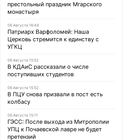
престольный праздник Мгарского
монастыря
06 Августа 16:44
Патриарх Варфоломей: Наша
Церковь стремится к единству с
УГКЦ
06 Августа 15:52
В КДАиС рассказали о числе
поступивших студентов
06 Августа 15:52
В ПЦУ снова призвали в пост есть
колбасу
06 Августа 15:11
ГЭСС: После выхода из Митрополии
УПЦ к Почаевской лавре не будет
претензий