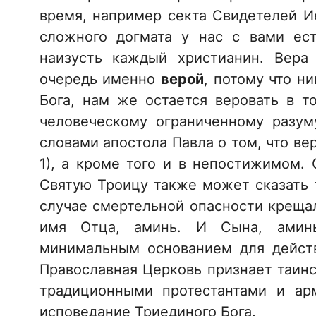
время, например секта Свидетелей И
сложного догмата у нас с вами ес
наизусть каждый христианин. Вера
очередь именно
верой
, потому что н
Бога, нам же остается веровать в т
человеческому ограниченному разум
словами апостола Павла о том, что вер
1), а кроме того и в непостижимом.
Святую Троицу также может сказать т
случае смертельной опасности креща
имя Отца, аминь. И Сына, аминь
минимальным основанием для дейст
Православная Церковь признает таин
традиционными протестантами и ар
исповедание Триединого Бога.