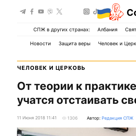
С
СПЖ в других странах:
Албания
Свят
Новости
Защита веры
Человек и Цер
ЧЕЛОВЕК И ЦЕРКОВЬ
От теории к практик
учатся отстаивать с
11 Июня 2018 11:41
Автор:
Редакция СПЖ
1306