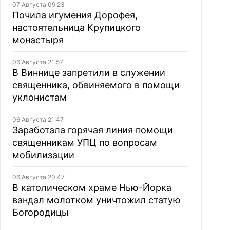
07 Августа 09:23
Почила игумения Дорофея,
настоятельница Крупицкого
монастыря
06 Августа 21:57
В Виннице запретили в служении
священника, обвиняемого в помощи
уклонистам
06 Августа 21:47
Заработала горячая линия помощи
священникам УПЦ по вопросам
мобилизации
06 Августа 20:47
В католическом храме Нью-Йорка
вандал молотком уничтожил статую
Богородицы