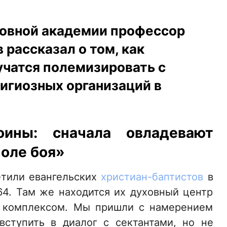
ховной академии профессор
рассказал о том, как
чатся полемизировать с
игиозных организаций в
ины: сначала овладевают
поле боя»
етили евангельских
христиан-баптистов
в
64. Там же находится их духовный центр
м комплексом. Мы пришли с намерением
вступить в диалог с сектантами, но не