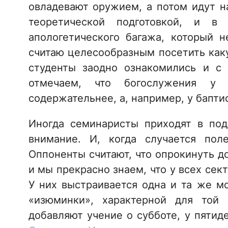
овладевают оружием, а потом идут н
теоретической подготовкой, и в
апологетического багажа, который н
считаю целесообразным посетить как
студенты заодно ознакомились и с 
отмечаем, что богослужения у 
содержательнее, а, например, у бапт
Иногда семинаристы приходят в под
внимание. И, когда случается поле
Оппоненты считают, что опрокинуть д
и мы прекрасно знаем, что у всех сек
У них выстраивается одна и та же м
«изюминки», характерной для той
добавляют учение о субботе, у пятид