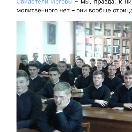
Свидетели Иеговы
– мы, правда, к ни
молитвенного нет – они вообще отриц