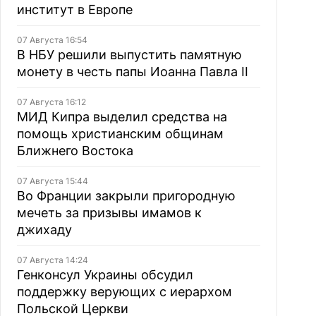
институт в Европе
07 Августа 16:54
В НБУ решили выпустить памятную
монету в честь папы Иоанна Павла II
07 Августа 16:12
МИД Кипра выделил средства на
помощь христианским общинам
Ближнего Востока
07 Августа 15:44
Во Франции закрыли пригородную
мечеть за призывы имамов к
джихаду
07 Августа 14:24
Генконсул Украины обсудил
поддержку верующих с иерархом
Польской Церкви