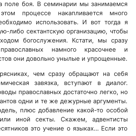
а поле боя. В семинарии мы занимаемся
 этом процессе накапливается много
еобходимо использовать. И вот тогда я
ую-либо сектантскую организацию, чтобы
ходом богослужения. Кстати, мы сразу
православных намного красочнее и
истов они довольно унылые и упрощенные.
рясниках, чем сразу обращают на себя
мическая завязка, вступают в диалог.
оводы православных достаточно легко, но
тантов одни и те же дежурные аргументы.
одель, плюс добавление какой-то особой
 или иной секты. Скажем, адвентисты
есятников это учение о языках… Если это