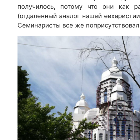
получилось, потому что они как р
(отдаленный аналог нашей евхаристии
Семинаристы все же поприсутствовали