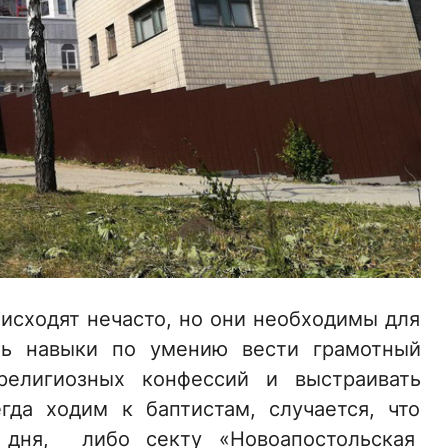
исходят нечасто, но они необходимы для
ать навыки по умению вести грамотный
религиозных конфессий и выстраивать
гда ходим к баптистам, случается, что
дня, либо секту «Новоапостольская