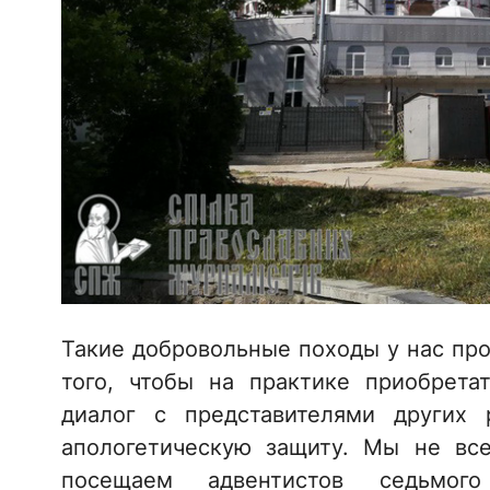
Такие добровольные походы у нас про
того, чтобы на практике приобрет
диалог с представителями других 
апологетическую защиту. Мы не все
посещаем адвентистов седьмого 