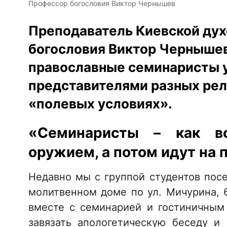
Профессор богословия Виктор Чернышев
Преподаватель Киевской ду
богословия Виктор Чернышев 
православные семинаристы у
представителями разных рел
«полевых условиях».
«Семинаристы – как во
оружием, а потом идут на 
Недавно мы с группой студентов пос
молитвенном доме по ул. Мичурина, 
вместе с семинарией и гостиничны
завязать апологетическую беседу и 