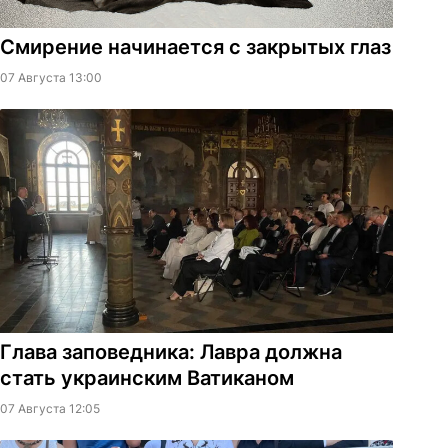
Смирение начинается с закрытых глаз
07 Августа 13:00
Глава заповедника: Лавра должна
стать украинским Ватиканом
07 Августа 12:05