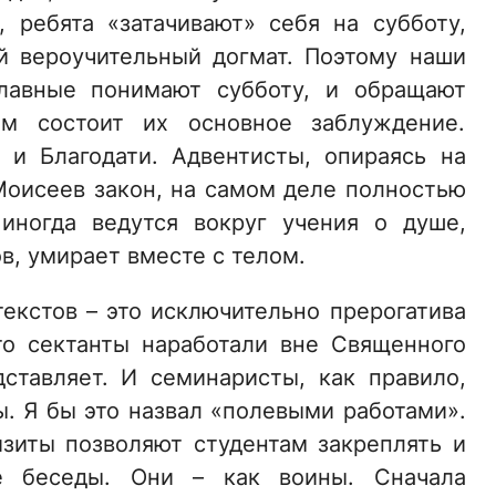
, ребята «затачивают» себя на субботу,
й вероучительный догмат. Поэтому наши
славные понимают субботу, и обращают
ем состоит их основное заблуждение.
 и Благодати. Адвентисты, опираясь на
Моисеев закон, на самом деле полностью
иногда ведутся вокруг учения о душе,
в, умирает вместе с телом.
текстов – это исключительно прерогатива
то сектанты наработали вне Священного
ставляет. И семинаристы, как правило,
ы. Я бы это назвал «полевыми работами».
изиты позволяют студентам закреплять и
ие беседы. Они – как воины. Сначала