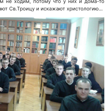
м не ходим, потому что у них и дома-то
ают Св.Троицу и искажают христологию…