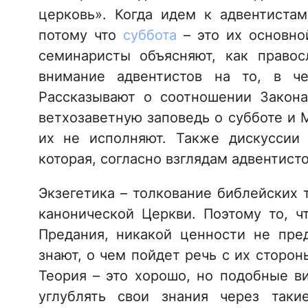
церковь». Когда идем к адвентистам
потому что
суббота
– это их основно
семинаристы объясняют, как право
внимание адвентистов на то, в ч
Рассказывают о соотношении Закона
ветхозаветную заповедь о субботе и 
их не исполняют. Также дискуссии 
которая, согласно взглядам адвентисто
Экзегетика – толкование библейских 
канонической Церкви. Поэтому то, ч
Предания, никакой ценности не пред
знают, о чем пойдет речь с их сторон
Теория – это хорошо, но подобные в
углублять свои знания через так