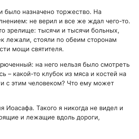
и было назначено торжество. На
лнением: не верил и все же ждал чего-то.
то зрелище: тысячи и тысячи больных,
ек лежали, стояли по обеим сторонам
сти мощи святителя.
рюченный: на него нельзя было смотреть
сь – какой-то клубок из мяса и костей на
ти с этим человеком? Что ему может
я Иоасафа. Такого я никогда не видел и
тоящие и лежащие вдоль дороги,