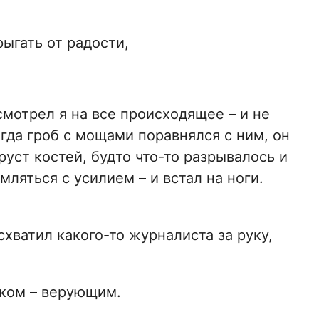
рыгать от радости,
мотрел я на все происходящее – и не
огда гроб с мощами поравнялся с ним, он
руст костей, будто что-то разрывалось и
мляться с усилием – и встал на ноги.
схватил какого-то журналиста за руку,
еком – верующим.