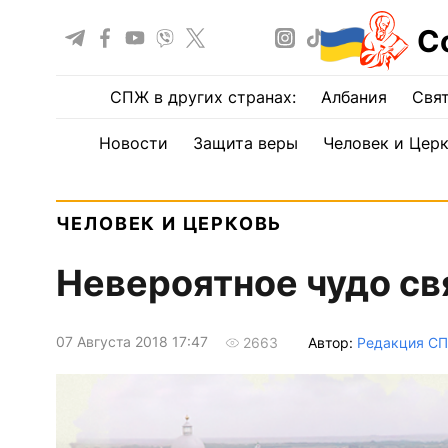
С
СПЖ в других странах:
Албания
Свят
Новости
Защита веры
Человек и Цер
ЧЕЛОВЕК И ЦЕРКОВЬ
Невероятное чудо св
07 Августа 2018 17:47
Автор:
Редакция С
2663