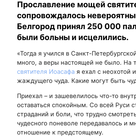
Прославление мощей святите
сопровождалось невероятны
Белгород принял 250 000 пал
были больны и исцелились.
«Тогда я учился в Санкт-Петербургско
много, а веры настоящей не было. На
святителя Иоасафа
я ехал с неохотой 
жаждущего чуда. Какие могут быть чу
Приехал – и зашевелилось что-то внут
оставаться спокойным. Со всей Руси с
страданий и боли, что трудно смотрет
чудесного поневоле передавалось и м
отношение к предстоящему.