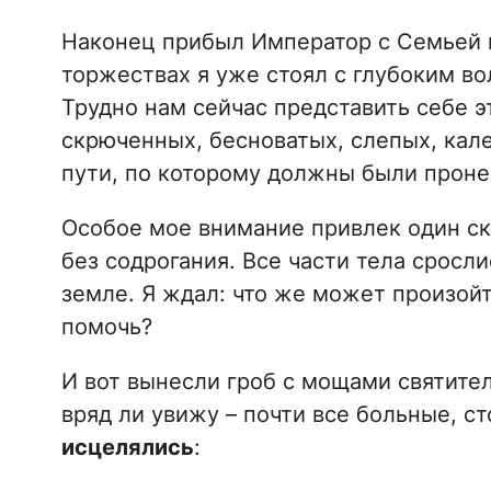
Наконец прибыл Император с Семьей 
торжествах я уже стоял с глубоким во
Трудно нам сейчас представить себе э
скрюченных, бесноватых, слепых, кал
пути, по которому должны были проне
Особое мое внимание привлек один ск
без содрогания. Все части тела сросли
земле. Я ждал: что же может произой
помочь?
И вот вынесли гроб с мощами святител
вряд ли увижу – почти все больные, с
исцелялись
: