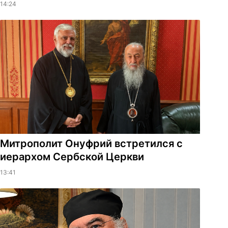
14:24
Митрополит Онуфрий встретился с
иерархом Сербской Церкви
13:41