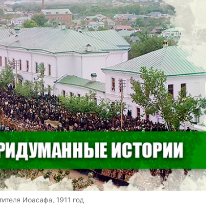
ителя Иоасафа, 1911 год