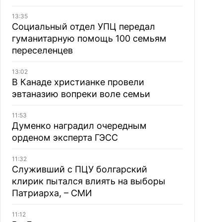
13:35
Социальный отдел УПЦ передал
гуманитарную помощь 100 семьям
переселенцев
13:02
В Канаде христианке провели
эвтаназию вопреки воле семьи
11:53
Думенко наградил очередным
орденом эксперта ГЭСС
11:32
Служивший с ПЦУ болгарский
клирик пытался влиять на выборы
Патриарха, – СМИ
11:12