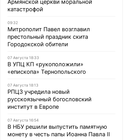
Армянской церкви моральной
катастрофой
09:32
Митрополит Павел возглавил
престольный праздник скита
Городокской обители
07 Августа 18:33
В УПЦ КП «рукоположили»
«епископа» Тернопольского
07 Августа 18:13
РПЦЗ учредила новый
русскоязычный богословский
институт в Европе
07 Августа 16:54
В НБУ решили выпустить памятную
монету в честь папы Иоанна Павла II