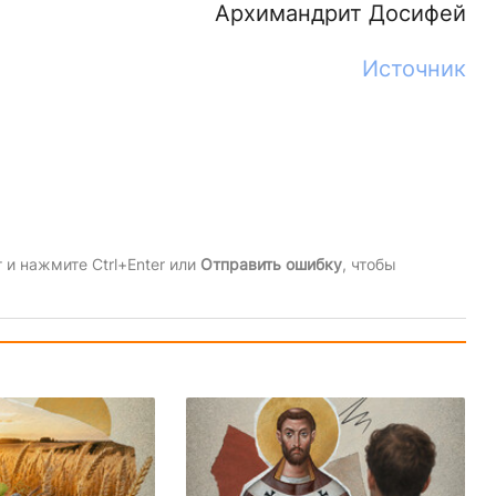
Архимандрит Досифей
Источник
и нажмите Ctrl+Enter или
Отправить ошибку
, чтобы