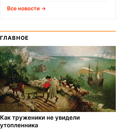
Все новости
ГЛАВНОЕ
Как труженики не увидели
утопленника