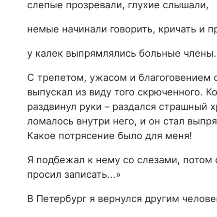
слепые прозревали, глухие слышали,
немые начинали говорить, кричать и п
у калек выпрямлялись больные члены.
С трепетом, ужасом и благоговением с
выпускал из виду того скрюченного. К
раздвинул руки – раздался страшный х
ломалось внутри него, и он стал выпря
Какое потрясение было для меня!
Я подбежал к нему со слезами, потом 
просил записать...»
В Петербург я вернулся другим челов