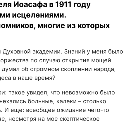
ля Иоасафа в 1911 году
ми исцелениями.
омников, многие из которых
й Духовной академии. Знаний у меня было
 торжества по случаю открытия мощей
и думал об огромном скоплении народа,
деса в наше время?
ри: такое увидел, что невозможно было
ъехались больные, калеки – столько
ь. И еще: всеобщее ожидание чего-то
не, несмотря на мое скептическое