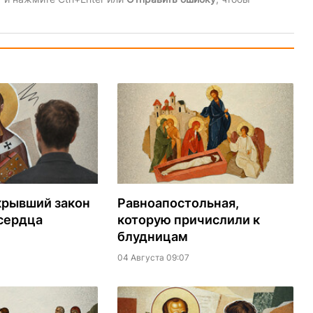
крывший закон
Равноапостольная,
сердца
которую причислили к
блудницам
04 Августа 09:07