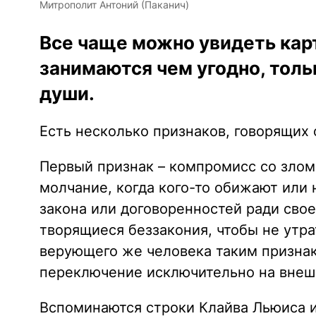
Митрополит Антоний (Паканич)
Все чаще можно увидеть кар
занимаются чем угодно, толь
души.
Есть несколько признаков, говорящих о
Первый признак – компромисс со зло
молчание, когда кого-то обижают или
закона или договоренностей ради свое
творящиеся беззакония, чтобы не утра
верующего же человека таким признак
переключение исключительно на внеш
Вспоминаются строки Клайва Льюиса и