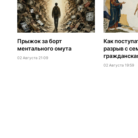
​Прыжок за борт
Как поступат
ментального омута
разрыв с се
гражданска
02 Августа 21:09
02 Августа 19:59