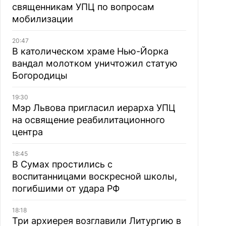
священникам УПЦ по вопросам
мобилизации
20:47
В католическом храме Нью-Йорка
вандал молотком уничтожил статую
Богородицы
19:30
Мэр Львова пригласил иерарха УПЦ
на освящение реабилитационного
центра
18:45
В Сумах простились с
воспитанницами воскресной школы,
погибшими от удара РФ
18:18
Три архиерея возглавили Литургию в