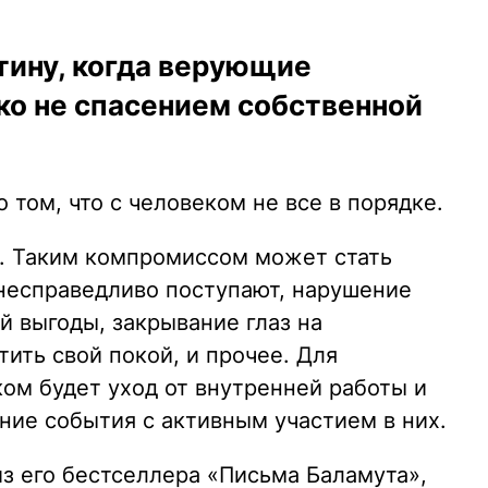
тину, когда верующие
ко не спасением собственной
 том, что с человеком не все в порядке.
м. Таким компромиссом может стать
 несправедливо поступают, нарушение
й выгоды, закрывание глаз на
тить свой покой, и прочее. Для
ом будет уход от внутренней работы и
ние события с активным участием в них.
з его бестселлера «Письма Баламута»,