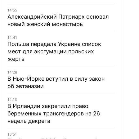
14:55
Александрийский Патриарх основал
новый женский монастырь
14:41
Польша передала Украине список
мест для эксгумации польских
жертв
14:28
В Нью-Йорке вступил в силу закон
об эвтаназии
14:13
В Ирландии закрепили право
беременных трансгендеров на 26
недель декрета
13:51