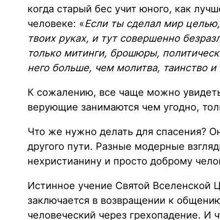
когда старый бес учит юного, как лучш
человеке: «
Если ты сделал мир целью,
твоих руках, и тут совершенно безраз
только митинги, брошюры, политическ
него больше, чем молитва, таинство и
К сожалению, все чаще можно увидет
верующие занимаются чем угодно, тол
Что же нужно делать для спасения? О
другого пути. Разные модерные взгля
нехристианину и просто доброму чел
Истинное учение Святой Вселенской Це
заключается в возвращении к общению
человеческий через грехопадение. И 