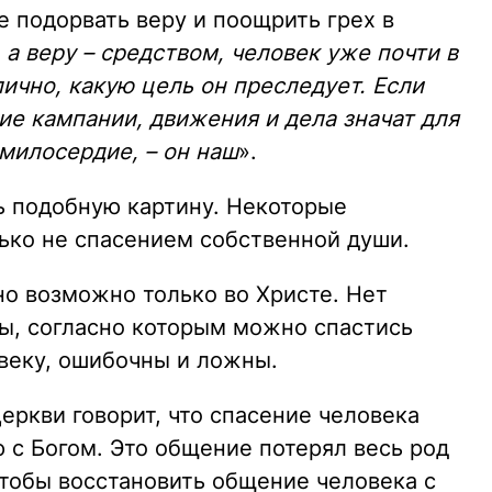
е подорвать веру и поощрить грех в
 а веру – средством, человек уже почти в
лично, какую цель он преследует. Если
ие кампании, движения и дела значат для
 милосердие, – он наш
».
ь подобную картину. Некоторые
ько не спасением собственной души.
но возможно только во Христе. Нет
ды, согласно которым можно спастись
овеку, ошибочны и ложны.
ркви говорит, что спасение человека
 с Богом. Это общение потерял весь род
чтобы восстановить общение человека с