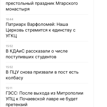
престольный праздник Мгарского
монастыря
16:44
Патриарх Варфоломей: Наша
Церковь стремится к единству с
УГКЦ
15:52
В КДАиС рассказали о числе
поступивших студентов
15:52
В ПЦУ снова призвали в пост есть
колбасу
15:11
ГЭСС: После выхода из Митрополии
УПЦ к Почаевской лавре не будет
претензий