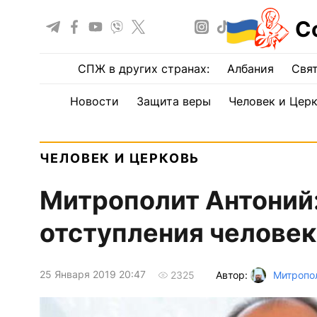
С
СПЖ в других странах:
Албания
Свят
Новости
Защита веры
Человек и Цер
ЧЕЛОВЕК И ЦЕРКОВЬ
Митрополит Антоний:
отступления человек
25 Января 2019 20:47
Автор:
Митропол
2325