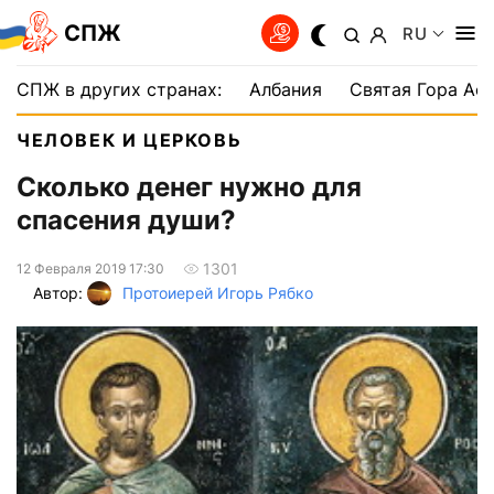
СПЖ
RU
СПЖ в других странах:
Албания
Святая Гора Аф
ЧЕЛОВЕК И ЦЕРКОВЬ
Сколько денег нужно для
спасения души?
1301
12 Февраля 2019 17:30
Автор:
Протоиерей Игорь Рябко