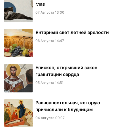
глаз
07 Августа 13:00
Янтарный свет летней зрелости
06 Августа 14:47
Епископ, открывший закон
гравитации сердца
05 Августа 14:51
Равноапостольная, которую
причислили к блудницам
04 Августа 09:07