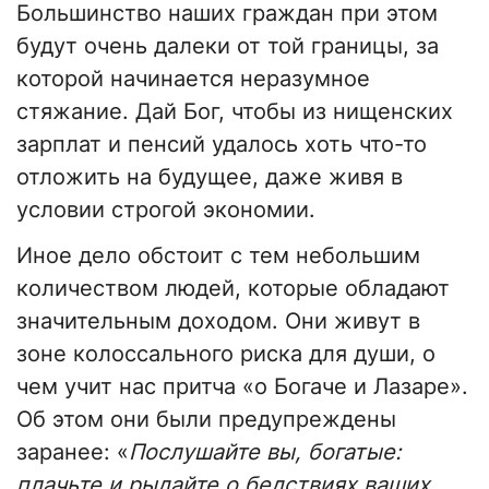
Большинство наших граждан при этом
будут очень далеки от той границы, за
которой начинается неразумное
стяжание. Дай Бог, чтобы из нищенских
зарплат и пенсий удалось хоть что-то
отложить на будущее, даже живя в
условии строгой экономии.
Иное дело обстоит с тем небольшим
количеством людей, которые обладают
значительным доходом. Они живут в
зоне колоссального риска для души, о
чем учит нас притча «о Богаче и Лазаре».
Об этом они были предупреждены
заранее: «
Послушайте вы, богатые:
плачьте и рыдайте о бедствиях ваших,