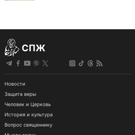
СПЖ
Новости
Защита веры
Человек и Церковь
История и культура
Вопрос священнику
Мысли вслух