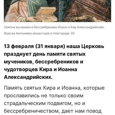
Святые мученики и бессребреники Иоанн и Кир Александрийские.
Фреска Антониева монастыря в Новгороде. XII
13 февраля (31 января) наша Церковь
празднует день памяти святых
мучеников, бессребреников и
чудотворцев Кира и Иоанна
Александрийских.
Память святых Кира и Иоанна, которые
прославились не только своим
страдальческим подвигом, но и
бессребреничеством, дает нам повод