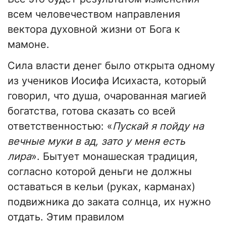
всем человечеством направления
вектора духовной жизни от Бога к
мамоне.
Сила власти денег было открыта одному
из учеников Иосифа Исихаста, который
говорил, что душа, очарованная магией
богатства, готова сказать со всей
ответственностью: «
Пускай я пойду на
вечные муки в ад, зато у меня есть
лира
». Бытует монашеская традиция,
согласно которой деньги не должны
оставаться в кельи (руках, карманах)
подвижника до заката солнца, их нужно
отдать. Этим правилом