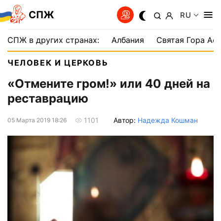
СПЖ
RU
СПЖ в других странах:
Албания
Святая Гора Аф
ЧЕЛОВЕК И ЦЕРКОВЬ
«Отмените гром!» или 40 дней на
реставрацию
Автор:
Надежда Кошман
1101
05 Марта 2019 18:26