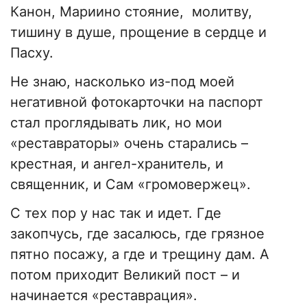
Канон, Мариино стояние, молитву,
тишину в душе, прощение в сердце и
Пасху.
Не знаю, насколько из-под моей
негативной фотокарточки на паспорт
стал проглядывать лик, но мои
«реставраторы» очень старались –
крестная, и ангел-хранитель, и
священник, и Сам «громовержец».
С тех пор у нас так и идет. Где
закопчусь, где засалюсь, где грязное
пятно посажу, а где и трещину дам. А
потом приходит Великий пост – и
начинается «реставрация».