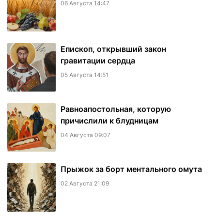
06 Августа 14:47
Епископ, открывший закон
гравитации сердца
05 Августа 14:51
Равноапостольная, которую
причислили к блудницам
04 Августа 09:07
​Прыжок за борт ментального омута
02 Августа 21:09