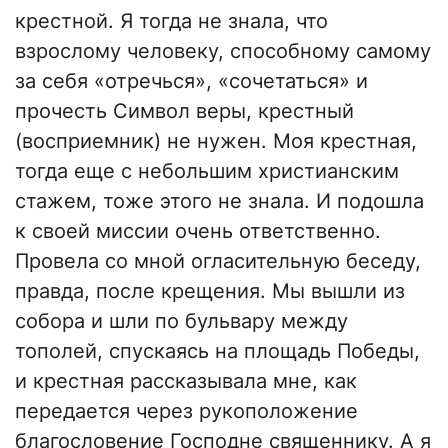
крестной. Я тогда не знала, что
взрослому человеку, способному самому
за себя «отречься», «сочетаться» и
прочесть Символ веры, крестный
(восприемник) не нужен. Моя крестная,
тогда еще с небольшим христианским
стажем, тоже этого не знала. И подошла
к своей миссии очень ответственно.
Провела со мной огласительную беседу,
правда, после крещения. Мы вышли из
собора и шли по бульвару между
тополей, спускаясь на площадь Победы,
и крестная рассказывала мне, как
передается через рукоположение
благословение Господне священнику. А я