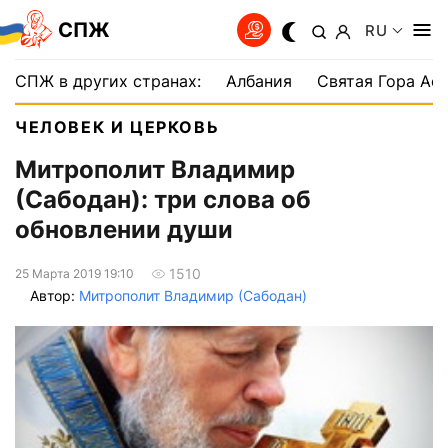
СПЖ
RU
СПЖ в других странах:
Албания
Святая Гора Аф
ЧЕЛОВЕК И ЦЕРКОВЬ
Митрополит Владимир
(Сабодан): три слова об
обновлении души
1510
25 Марта 2019 19:10
Автор:
Митрополит Владимир (Сабодан)