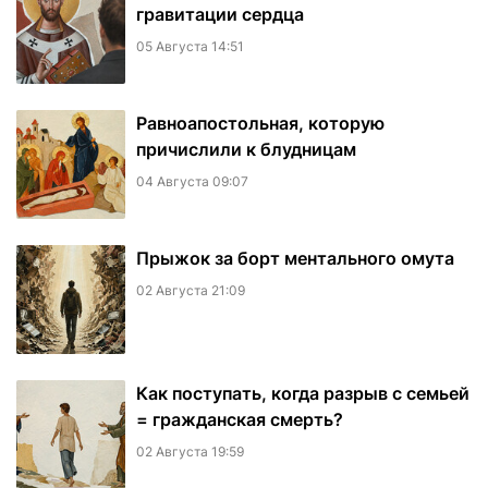
гравитации сердца
05 Августа 14:51
Равноапостольная, которую
причислили к блудницам
04 Августа 09:07
​Прыжок за борт ментального омута
02 Августа 21:09
Как поступать, когда разрыв с семьей
= гражданская смерть?
02 Августа 19:59