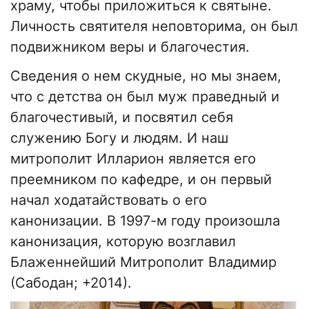
храму, чтобы приложиться к святыне.
Личность святителя неповторима, он был
подвижником веры и благочестия.
Сведения о нем скудные, но мы знаем,
что с детства он был муж праведный и
благочестивый, и посвятил себя
служению Богу и людям. И наш
митрополит Илларион является его
преемником по кафедре, и он первый
начал ходатайствовать о его
канонизации. В 1997-м году произошла
канонизация, которую возглавил
Блаженнейший Митрополит Владимир
(Сабодан; +2014).