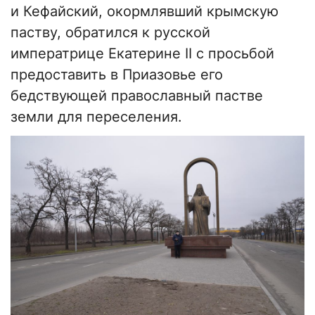
и Кефайский, окормлявший крымскую
паству, обратился к русской
императрице Екатерине ІІ с просьбой
предоставить в Приазовье его
бедствующей православный пастве
земли для переселения.