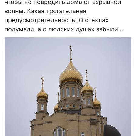
чтобы не повредить дома от взрывной
волны. Какая трогательная
предусмотрительность! О стеклах
подумали, а о людских душах забыли…