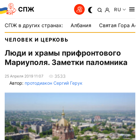
СПЖ
RU
СПЖ в других странах:
Албания
Святая Гора Аф
ЧЕЛОВЕК И ЦЕРКОВЬ
Люди и храмы прифронтового
Мариуполя. Заметки паломника
3533
25 Апреля 2019 11:07
Автор:
протодиакон Сергий Герук