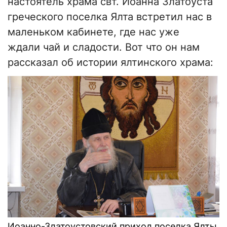
настоятель храма свт. Иоанна Златоуста
греческого поселка Ялта встретил нас в
маленьком кабинете, где нас уже
ждали чай и сладости. Вот что он нам
рассказал об истории ялтинского храма:
Иоанно-Златоустовский приход поселка Ялты