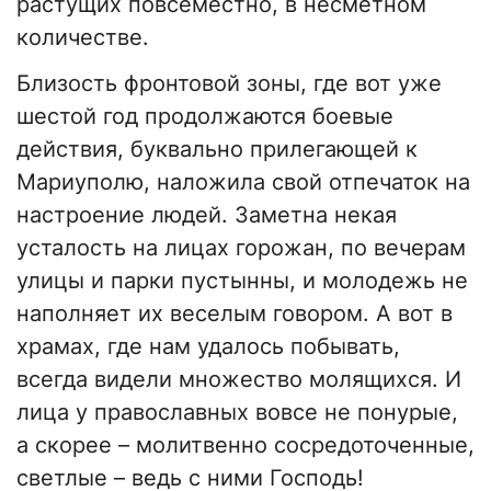
растущих повсеместно, в несметном
количестве.
Близость фронтовой зоны, где вот уже
шестой год продолжаются боевые
действия, буквально прилегающей к
Мариуполю, наложила свой отпечаток на
настроение людей. Заметна некая
усталость на лицах горожан, по вечерам
улицы и парки пустынны, и молодежь не
наполняет их веселым говором. А вот в
храмах, где нам удалось побывать,
всегда видели множество молящихся. И
лица у православных вовсе не понурые,
а скорее – молитвенно сосредоточенные,
светлые – ведь с ними Господь!