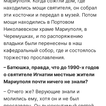
Мариуполя. Когда сожгли дом, где
находились мощи святителя, он собрал
эти косточки и передал в музей. Потом
мощи находились в Портовом
Николаевском храме Мариуполя, в
Черемушках, и по распоряжению
владыки были перенесены в наш
кафедральный собор, где и состоялось
торжество прославления.
– Батюшка, правда, что до 1990-х годов
о святителе Игнатии местные жители
Мариуполя почти ничего не знали?
– Отчего же? Верующие знали и
молились ему, хотя он и не был
прославлен. Он высокочтимый святой