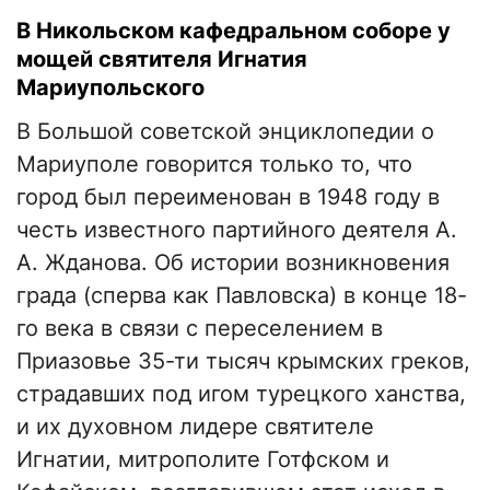
В Никольском кафедральном соборе у
мощей святителя Игнатия
Мариупольского
В Большой советской энциклопедии о
Мариуполе говорится только то, что
город был переименован в 1948 году в
честь известного партийного деятеля А.
А. Жданова. Об истории возникновения
града (сперва как Павловска) в конце 18-
го века в связи с переселением в
Приазовье 35-ти тысяч крымских греков,
страдавших под игом турецкого ханства,
и их духовном лидере святителе
Игнатии, митрополите Готфском и