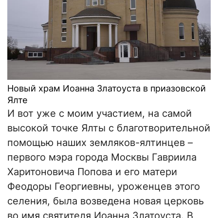
Новый храм Иоанна Златоуста в приазовской
Ялте
И вот уже с моим участием, на самой
высокой точке Ялты с благотворительной
помощью наших земляков-ялтинцев –
первого мэра города Москвы Гавриила
Харитоновича Попова и его матери
Феодоры Георгиевны, уроженцев этого
селения, была возведена новая церковь
во имя святителя Иоанна Златоуста. В