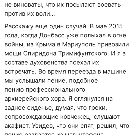
не виноваты, что их посылают воевать
против их воли…
Расскажу еще один случай. В мае 2015
года, когда Донбасс уже полыхал в огне
войны, из Крыма в Мариуполь привозили
мощи Спиридона Тримифунтского. И я в
составе духовенства поехал их
встречать. Во время переезда в машине
мы услышали пение, подобное
пению профессионального
архиерейского хора. Я оглянулся на
заднее сиденье, думая, что греки,
сопровождающие ковчежец, слушают
акафист. Увидев, что они спят, решил, что
пение раздается из магнитофона