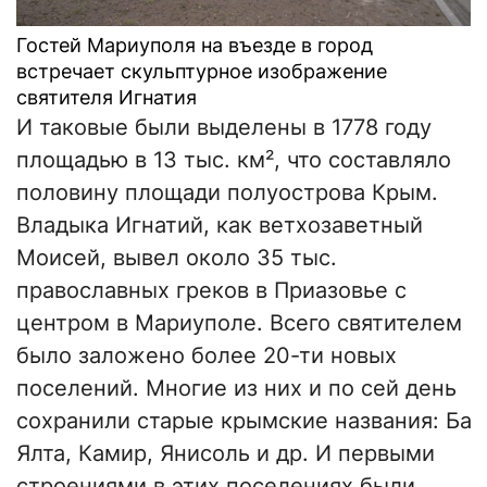
Гостей Мариуполя на въезде в город
встречает скульптурное изображение
святителя Игнатия
И таковые были выделены в 1778 году
площадью в 13 тыс. км², что составляло
половину площади полуострова Крым.
Владыка Игнатий, как ветхозаветный
Моисей, вывел около 35 тыс.
православных греков в Приазовье с
центром в Мариуполе. Всего святителем
было заложено более 20-ти новых
поселений. Многие из них и по сей день
сохранили старые крымские названия: Бах
Ялта, Камир, Янисоль и др. И первыми
строениями в этих поселениях были