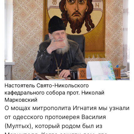
Настоятель Свято-Никольского
кафедрального собора прот. Николай
Марковский
О мощах митрополита Игнатия мы узнали
от одесского протоиерея Василия
(Мултых), который родом был из