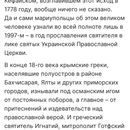
Кефайском, возглавившем этот исход в
1778 году, вообще ничего не сказано.
Да и сами мариупольцы об этом великом
человеке узнали во всей полноте лишь в
1997-м – в год прославления святителя в
лике святых Украинской Православной
Церкви.
В конце 18-го века крымские греки,
населявшие полуостров в районе
Бахчисарая, Ялты и других приморских
городов, изнывали под османским игом
от постоянных поборов, а главное – от
притеснений и издевательств над
православной верой. И греческий
святитель Игнатий, митрополит Готфский