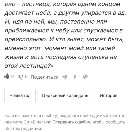
оно – лестница, которая одним концом
достигает неба, а другим упирается в ад.
И, идя по ней, мы, постепенно или
приближаемся к небу или спускаемся в
преисподнюю. И кто знает, может быть,
именно этот момент моей или твоей
жизни и есть последняя ступенька на
этой лестнице?
»
0
0
Поделиться
Новый год
Церковный календарь
История
Если вы заметили ошибку, выделите необходимый текст и
нажмите Ctrl+Enter или
Отправить ошибку
, чтобы сообщить
об этом редакции.