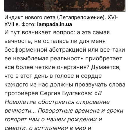
Индикт нового лета (Летапреложение). XVI-
XVII в. Фото:
lampada.in.ua
И тут возникает вопрос: а эта самая
вечность, не осталась ли для меня
бесформенной абстракцией или все-таки
ее незыблемая реальность приобретает
все более четкие очертания? Думается,
что в этот день в голове и сердце
каждого из нас должны прозвучать слова
протоиерея Сергия Булгакова: «
В
Новолетие обостряется откровение
вечности… Поворотные времена и сроки
говорят нам о нашем рождении и
смерти, о вступлении в мир и