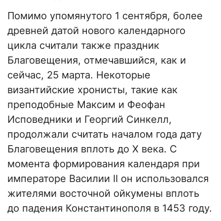
Помимо упомянутого 1 сентября, более
древней датой нового календарного
цикла считали также праздник
Благовещения, отмечавшийся, как и
сейчас, 25 марта. Некоторые
византийские хронисты, такие как
преподобные Максим и Феофан
Исповедники и Георгий Синкелл,
продолжали считать началом года дату
Благовещения вплоть до Х века. С
момента формирования календаря при
императоре Василии II он использовался
жителями восточной ойкумены вплоть
до падения Константинополя в 1453 году.