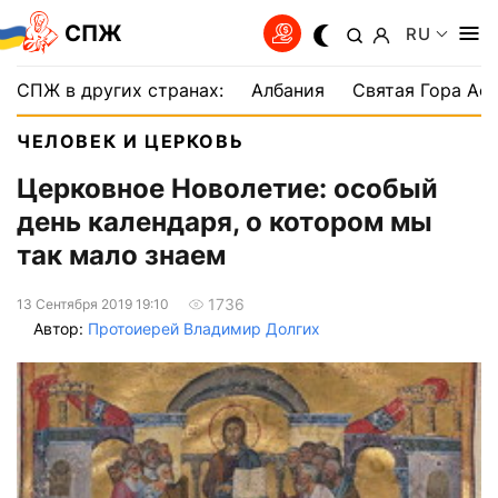
СПЖ
RU
СПЖ в других странах:
Албания
Святая Гора Аф
ЧЕЛОВЕК И ЦЕРКОВЬ
Церковное Новолетие: особый
день календаря, о котором мы
так мало знаем
1736
13 Сентября 2019 19:10
Автор:
Протоиерей Владимир Долгих