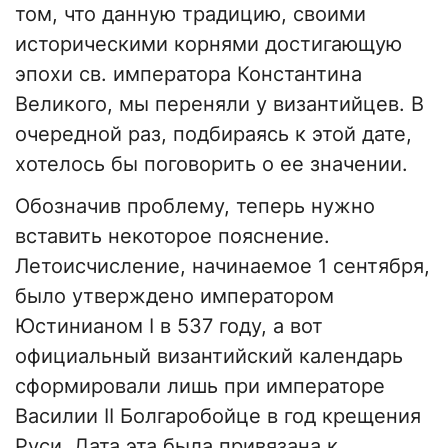
том, что данную традицию, своими
историческими корнями достигающую
эпохи св. императора Константина
Великого, мы переняли у византийцев. В
очередной раз, подбираясь к этой дате,
хотелось бы поговорить о ее значении.
Обозначив проблему, теперь нужно
вставить некоторое пояснение.
Летоисчисление, начинаемое 1 сентября,
было утверждено императором
Юстинианом I в 537 году, а вот
официальный византийский календарь
сформировали лишь при императоре
Василии II Болгаробойце в год крещения
Руси. Дата эта была привязана к