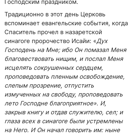
Господским праздником.
Традиционно в этот день Церковь
вспоминает евангельские события, когда
Спаситель прочел в назаретской
синагоге пророчество Исайи: «
Дух
Господень на Мне; ибо Он помазал Меня
благовествовать нищим, и послал Меня
исцелять сокрушенных сердцем,
проповедовать пленным освобождение,
слепым прозрение, отпустить
измученных на свободу, проповедовать
лето Господне благоприятное». И,
закрыв книгу и отдав служителю, сел; и
глаза всех в синагоге были устремлены
на Него. И Он начал говорить им: ныне