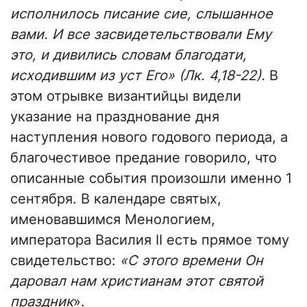
исполнилось писание сие, слышанное
вами. И все засвидетельствовали Ему
это, и дивились словам благодати,
исходившим из уст Его» (Лк. 4,18-22).
В
этом отрывке византийцы видели
указание на празднование дня
наступления нового годового периода, а
благочестивое предание говорило, что
описанные события произошли именно 1
сентября. В календаре святых,
именовавшимся Менологием,
императора Василия II есть прямое тому
свидетельство:
«С этого времени Он
даровал нам христианам этот святой
праздник
».