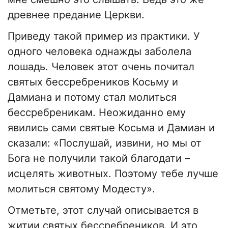
древнее предание Церкви.
Приведу такой пример из практики. У
одного человека однажды заболела
лошадь. Человек этот очень почитал
святых бессребреников Косьму и
Дамиана и потому стал молиться
бессребреникам. Неожиданно ему
явились сами святые Косьма и Дамиан и
сказали: «Послушай, извини, но мы от
Бога не получили такой благодати –
исцелять животных. Поэтому тебе лучше
молиться святому Модесту».
Отметьте, этот случай описывается в
житии святых бессребреников. И это