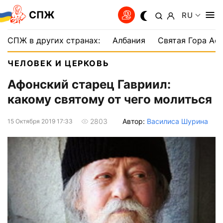
СПЖ
RU
СПЖ в других странах:
Албания
Святая Гора Аф
ЧЕЛОВЕК И ЦЕРКОВЬ
Афонский старец Гавриил:
какому святому от чего молиться
Автор:
Василиса Шурина
2803
15 Октября 2019 17:33