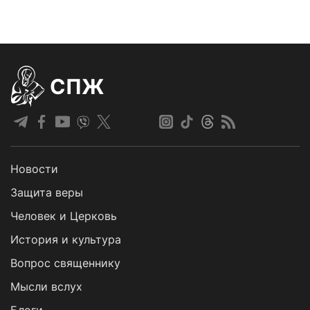
СПЖ
Новости
Защита веры
Человек и Церковь
История и культура
Вопрос священнику
Мысли вслух