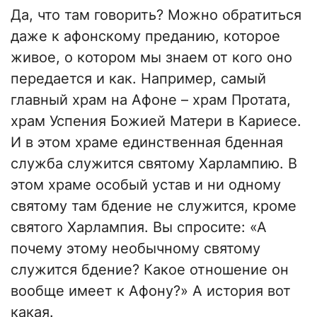
Да, что там говорить? Можно обратиться
даже к афонскому преданию, которое
живое, о котором мы знаем от кого оно
передается и как. Например, самый
главный храм на Афоне – храм Протата,
храм Успения Божией Матери в Кариесе.
И в этом храме единственная бденная
служба служится святому Харлампию. В
этом храме особый устав и ни одному
святому там бдение не служится, кроме
святого Харлампия. Вы спросите: «А
почему этому необычному святому
служится бдение? Какое отношение он
вообще имеет к Афону?» А история вот
какая.