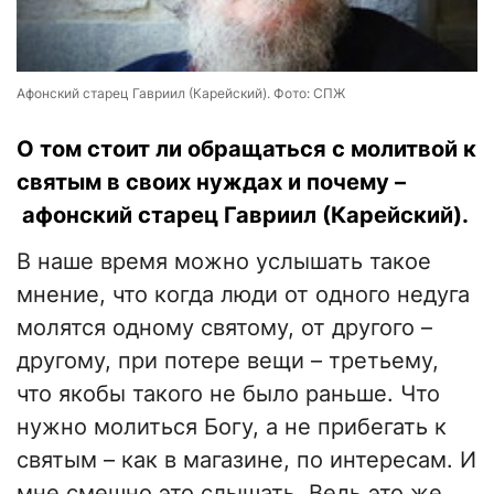
Афонский старец Гавриил (Карейский). Фото: СПЖ
О том стоит ли обращаться с молитвой к
святым в своих нуждах и почему –
афонский старец Гавриил (Карейский).
В наше время можно услышать такое
мнение, что когда люди от одного недуга
молятся одному святому, от другого –
другому, при потере вещи – третьему,
что якобы такого не было раньше. Что
нужно молиться Богу, а не прибегать к
святым – как в магазине, по интересам. И
мне смешно это слышать. Ведь это же