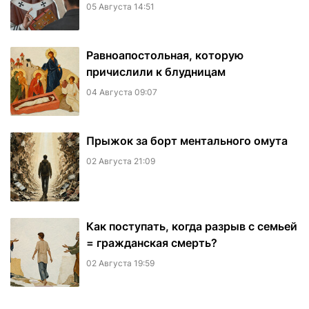
05 Августа 14:51
Равноапостольная, которую
причислили к блудницам
04 Августа 09:07
​Прыжок за борт ментального омута
02 Августа 21:09
Как поступать, когда разрыв с семьей
= гражданская смерть?
02 Августа 19:59