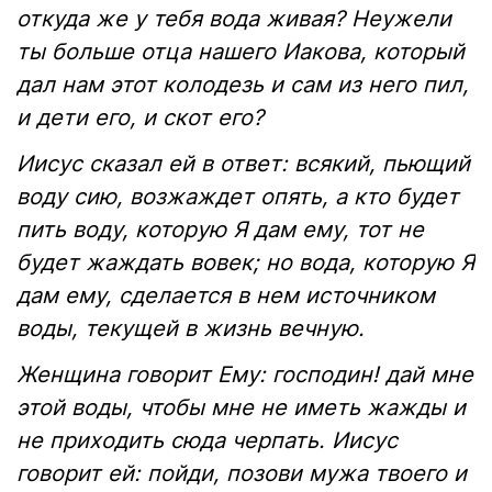
откуда же у тебя вода живая? Неужели
ты больше отца нашего Иакова, который
дал нам этот колодезь и сам из него пил,
и дети его, и скот его?
Иисус сказал ей в ответ: всякий, пьющий
воду сию, возжаждет опять, а кто будет
пить воду, которую Я дам ему, тот не
будет жаждать вовек; но вода, которую Я
дам ему, сделается в нем источником
воды, текущей в жизнь вечную.
Женщина говорит Ему: господин! дай мне
этой воды, чтобы мне не иметь жажды и
не приходить сюда черпать. Иисус
говорит ей: пойди, позови мужа твоего и