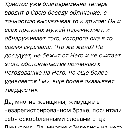
Христос уже благовременно теперь
вводит в Свою беседу обличение, с
точностию высказывая то и другое: Он и
всех прежних мужей перечисляет, и
обнаруживает того, которого она в то
время скрывала. Что же жена? Не
досадует, не бежит от Него и не считает
этого обстоятельства причиною к
негодованию на Него, но еще более
удивляется Ему, еще более оказывает
твердости»
.
Да, многие женщины, живущие в
незарегистрированном браке, посчитали
себя оскорбленными словами отца
Димитрия. Да, многие обиделись на него,