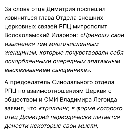
За слова отца Димитрия поспешил
извиниться глава Отдела внешних
церковных связей РПЦ митрополит
Волоколамский Иларион:
«Приношу свои
извинения тем многочисленным
женщинам, которые почувствовали себя
оскорбленными очередным эпатажным
высказыванием священника»
.
А председатель Синодального отдела
РПЦ по взаимоотношениям Церкви с
обществом и СМИ Владимира Легойда
заявил, что
«троллинг, в форме которого
отец Димитрий периодически пытается
донести некоторые свои мысли,