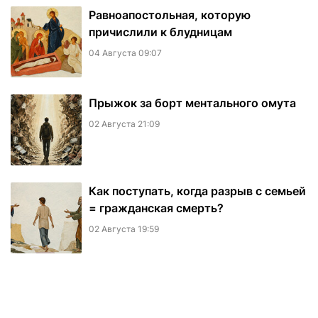
Равноапостольная, которую
причислили к блудницам
04 Августа 09:07
​Прыжок за борт ментального омута
02 Августа 21:09
Как поступать, когда разрыв с семьей
= гражданская смерть?
02 Августа 19:59