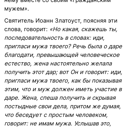
мужем».
Святитель Иоанн Златоуст, поясняя эти
слова, говорит:
«Но какая, скажешь ты,
последовательность в словах: иди,
пригласи мужа твоего? Речь была о даре
благодати, превышающей человеческое
естество, жена настоятельно желала
получить этот дар; вот Он и говорит: иди,
пригласи мужа твоего, как бы показывая
этим, что и муж должен иметь участие в
даре. Жена, спеша получить и скрывая
постыдные свои дела, притом же думая,
что беседует с простым человеком,
говорит: не имам мужа. Услышав это,