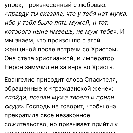
упрек, произнесенный с любовью:
«правду ты сказала, что у тебя нет мужа,
ибо у тебя было пять мужей, и тот,
которого ныне имеешь, не муж тебе»
. И
мы знаем, что произошло с этой
женщиной после встречи со Христом.
Она стала христианкой, и император
Нерон замучил ее за веру во Христа.
Евангелие приводит слова Спасителя,
обращенные к «гражданской жене»:
«пойди, позови мужа твоего и приди
сюда».
Господь не говорит, чтобы она
прекратила свое незаконное
сожительство, но призывает прийти к
нему вместе со своим «гражданским