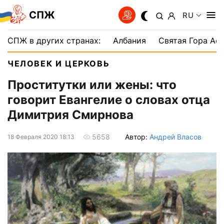
СПЖ
RU
СПЖ в других странах:
Албания
Святая Гора Аф
ЧЕЛОВЕК И ЦЕРКОВЬ
Проститутки или жены: что
говорит Евангелие о словах отца
Димитрия Смирнова
Автор:
Андрей Власов
5658
18 Февраля 2020 18:13