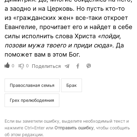
а заодно и на Церковь. Но пусть кто-то
из «гражданских жен» все-таки откроет
Евангелие, прочитает его и найдет в себе
силы исполнить слова Христа
«пойди,
позови мужа твоего и приди сюда»
. Да
поможет вам в этом Бог.
0
0
Поделиться
Православная семья
Брак
Грех прелюбодеяния
Если вы заметили ошибку, выделите необходимый текст и
нажмите Ctrl+Enter или
Отправить ошибку
, чтобы сообщить
об этом редакции.