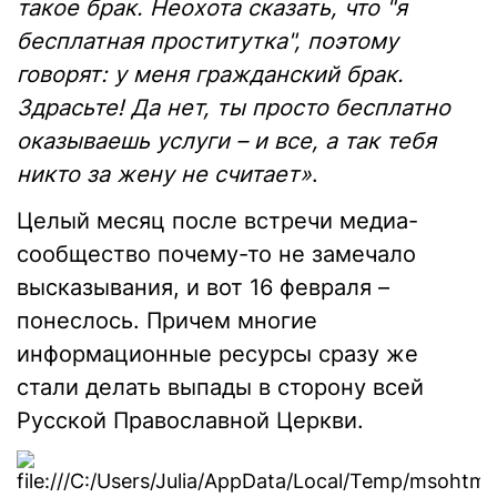
такое брак. Неохота сказать, что "я
бесплатная проститутка", поэтому
говорят: у меня гражданский брак.
Здрасьте! Да нет, ты просто бесплатно
оказываешь услуги – и все, а так тебя
никто за жену не считает»
.
Целый месяц после встречи медиа-
сообщество почему-то не замечало
высказывания, и вот 16 февраля –
понеслось. Причем многие
информационные ресурсы сразу же
стали делать выпады в сторону всей
Русской Православной Церкви.