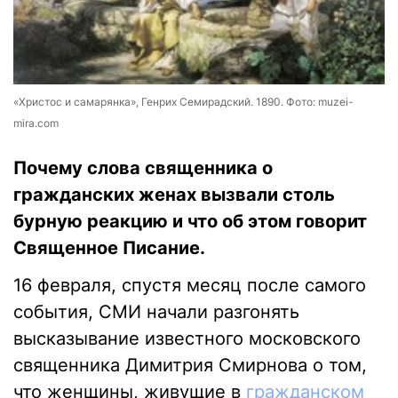
«Христос и самарянка», Генрих Семирадский. 1890. Фото: muzei-
mira.com
Почему слова священника о
гражданских женах вызвали столь
бурную реакцию и что об этом говорит
Священное Писание.
16 февраля, спустя месяц после самого
события, СМИ начали разгонять
высказывание известного московского
священника Димитрия Смирнова о том,
что женщины, живущие в
гражданском