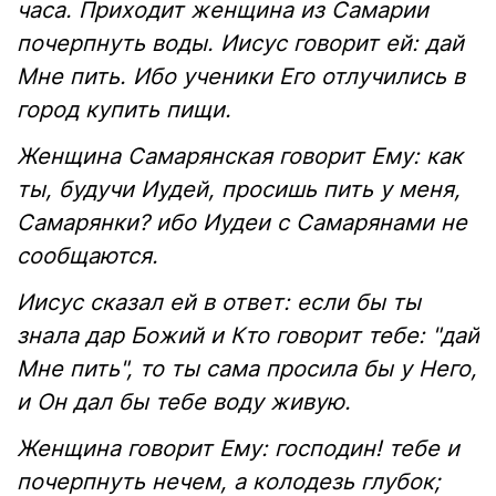
часа. Приходит женщина из Самарии
почерпнуть воды. Иисус говорит ей: дай
Мне пить. Ибо ученики Его отлучились в
город купить пищи.
Женщина Самарянская говорит Ему: как
ты, будучи Иудей, просишь пить у меня,
Самарянки? ибо Иудеи с Самарянами не
сообщаются.
Иисус сказал ей в ответ: если бы ты
знала дар Божий и Кто говорит тебе: "дай
Мне пить", то ты сама просила бы у Него,
и Он дал бы тебе воду живую.
Женщина говорит Ему: господин! тебе и
почерпнуть нечем, а колодезь глубок;