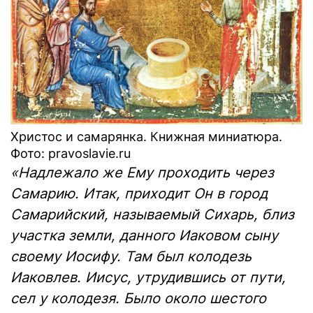
Христос и самарянка. Книжная миниатюра.
Фото: pravoslavie.ru
«Надлежало же Ему проходить через
Самарию. Итак, приходит Он в город
Самарийский, называемый Сихарь, близ
участка земли, данного Иаковом сыну
своему Иосифу. Там был колодезь
Иаковлев. Иисус, утрудившись от пути,
сел у колодезя. Было около шестого