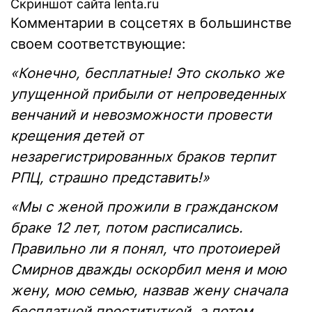
Скриншот сайта lenta.ru
Комментарии в соцсетях в большинстве
своем соответствующие:
«Конечно, бесплатные! Это сколько же
упущенной прибыли от непроведенных
венчаний и невозможности провести
крещения детей от
незарегистрированных браков терпит
РПЦ, страшно представить!»
«Мы с женой прожили в гражданском
браке 12 лет, потом расписались.
Правильно ли я понял, что протоиерей
Смирнов дважды оскорбил меня и мою
жену, мою семью, назвав жену сначала
бесплатной проституткой, а потом