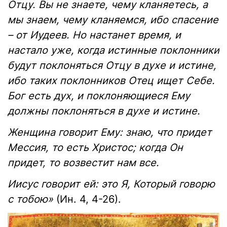
Отцу. Вы не знаете, чему кланяетесь, а
мы знаем, чему кланяемся, ибо спасение
– от Иудеев. Но настанет время, и
настало уже, когда истинные поклонники
будут поклоняться Отцу в духе и истине,
ибо таких поклонников Отец ищет Себе.
Бог есть дух, и поклоняющиеся Ему
должны поклоняться в духе и истине.
Женщина говорит Ему: знаю, что придет
Мессия, то есть Христос; когда Он
придет, то возвестит нам все.
Иисус говорит ей: это Я, Который говорю
с тобою»
(Ин. 4, 4-26).