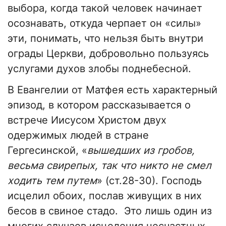
выбора, когда такой человек начинает
осознавать, откуда черпает он «силы»
эти, понимать, что нельзя быть внутри
ограды Церкви, добровольно пользуясь
услугами духов злобы поднебесной.
В Евангелии от Матфея есть характерный
эпизод, в котором рассказывается о
встрече Иисусом Христом двух
одержимых людей в стране
Гергесинской, «
вышедших из гробов,
весьма свирепых, так что никто не смел
ходить тем путем
» (ст.28-30). Господь
исцелил обоих, послав живущих в них
бесов в свиное стадо. Это лишь один из