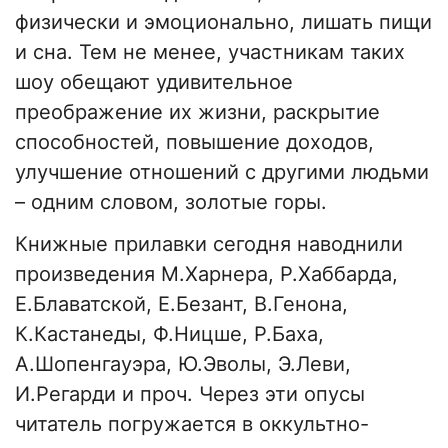
физически и эмоционально, лишать пищи
и сна. Тем не менее, участникам таких
шоу обещают удивительное
преображение их жизни, раскрытие
способностей, повышение доходов,
улучшение отношений с другими людьми
– одним словом, золотые горы.
Книжные прилавки сегодня наводнили
произведения М.Харнера, Р.Хаббарда,
Е.Блаватской, Е.Безант, В.Генона,
К.Кастанеды, Ф.Ницше, Р.Баха,
А.Шопенгауэра, Ю.Эволы, Э.Леви,
И.Регарди и проч. Через эти опусы
читатель погружается в оккультно-