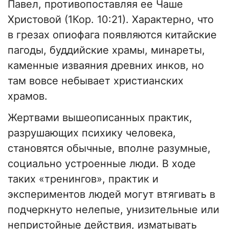
Павел, противопоставляя ее Чаше
Христовой (1Кор. 10:21). Характерно, что
в грезах опиофага появляются китайские
пагоды, буддийские храмы, минареты,
каменные изваяния древних инков, но
там вовсе небывает христианских
храмов.
Жертвами вышеописанных практик,
разрушающих психику человека,
становятся обычные, вполне разумные,
социально устроенные люди. В ходе
таких «тренингов», практик и
экспериментов людей могут втягивать в
подчеркнуто нелепые, унизительные или
непристойные действия, изматывать