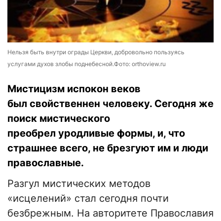
Нельзя быть внутри ограды Церкви, добровольно пользуясь
услугами духов злобы поднебесной.Фото: orthoview.ru
Мистицизм испокон веков
был свойственнен человеку. Сегодня же
поиск мистического
преобрел уродливые формы, и, что
страшнее всего, не брезгуют им и люди
православные.
Разгул мистических методов
«исцелений» стал сегодня почти
безбрежным. На авторитете Православия