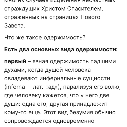
многих случаев исцеления несчастных
страждущих Христом Спасителем,
отраженных на страницах Нового
Завета.
Что же такое одержимость?
Есть два основных вида одержимости:
первый
– явная одержимость падшими
духами, когда душой человека
овладевают инфернальные сущности
(inferna – лат. «ад»), парализуя его волю,
где человеку кажется, что у него две
души: одна его, другая принадлежит
кому-то еще. Этот вид безумия обычно
сопровождается одновременно