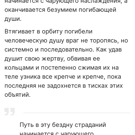
начинается с чарующего наслаждения, а
оканчивается безумием погибающей
души.
Втягивает в орбиту погибели
человеческую душу враг не торопясь, но
системно и последовательно. Как удав
душит свою жертву, обвивая ее
кольцами и постепенно сжимая их на
теле узника все крепче и крепче, пока
последняя не задохнется в тисках этих
объятий.
Путь в эту бездну страданий
начинается с чарующего