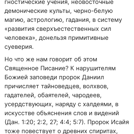
гностические учения, неовосточные
демонические культы, черно-белую
магию, астрологию, гадания, в систему
«развития сверхъестественных сил
человека», донельзя примитивные
суеверия.
Но что же нам говорит об этом
Священное Писание? К нарушителям
Божией заповеди пророк Даниил
причисляет тайноведцев, волхвов,
гадателей, обаятелей, чародеев,
усердствующих, наряду с халдеями, в
искусстве объяснения слов и видений
(Дан. 1:20; 2:2, 27; 4:4; 5:7). Пророк Исайя
тоже повествует о древних спиритах,