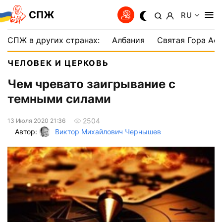
СПЖ
RU
СПЖ в других странах:
Албания
Святая Гора Аф
ЧЕЛОВЕК И ЦЕРКОВЬ
Чем чревато заигрывание с
темными силами
2504
13 Июля 2020 21:36
Автор:
Виктор Михайлович Чернышев