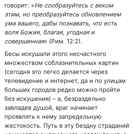
говорит: «
Не сообразуйтесь с веком
этим, но преобразуйтесь обновлением
ума вашего, дабы познавать, что есть
воля Божия, благая, угодная и
совершенная
» (Рим. 12:2).
Бесы искушали этого несчастного
множеством соблазнительных картин
(сегодня это легко делается через
телевидение и интернет, да и по улицам
больших городов редко можно пройти
без искушения) – а, безраздельно
завладев душой, враг начинает
проявлять к нему запредельную
жестокость. Путь в эту бездну страданий