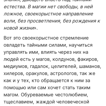
естества. В магии нет свободы, в ней
ложное, своекорыстное направление
воли, без просветления, без рождения к
новой жизни
».
Вот это своекорыстное стремление
овладеть тайными силами, научиться
управлять ими, влиять через них на
людей есть у магов, колдунов, факиров,
медиумов, гадалок, целителей, шаманов,
хилеров, оракулов, астрологов, так же
как и у тех, кто обращается к ним за
помощью или сам хочет стать таким
магом. Обуреваемые честолюбием,
тщеславием, жаждой человеческой