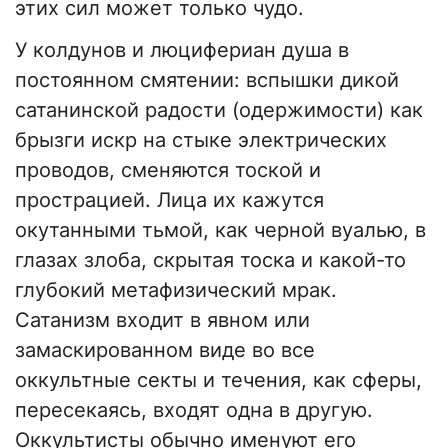
этих сил может только чудо.
У колдунов и люцифериан душа в
постоянном смятении: вспышки дикой
сатанинской радости (одержимости) как
брызги искр на стыке электрических
проводов, сменяются тоской и
прострацией. Лица их кажутся
окутанными тьмой, как черной вуалью, в
глазах злоба, скрытая тоска и какой-то
глубокий метафизический мрак.
Сатанизм входит в явном или
замаскированном виде во все
оккультные секты и течения, как сферы,
пересекаясь, входят одна в другую.
Оккультисты обычно именуют его