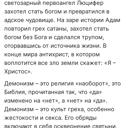
светозарный первоангел Люцифер
захотел стать богом и превратился в
адское чудовище. На заре истории Адам
повторил грех сатаны, захотел стать
богом без Бога и сделался трупом,
оторвавшись от источника жизни. В
конце мира антихрист, в котором
воплотится все зло земли скажет: «Я –
Христос».
Демонизм – это религия «наоборот», это
Библия, прочитанная так, что «да»
изменено на «нет», а «нет» на «да».
Демонизм – это культ греха, особенно
жестокости и секса. Его обряды
включают в себя осквернение святыни,