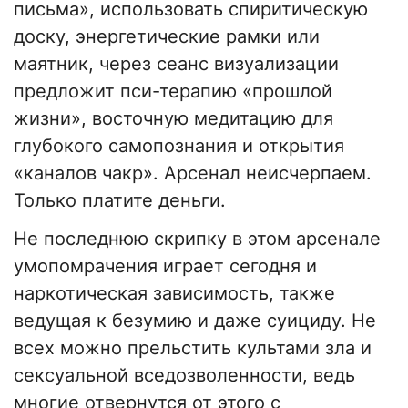
письма», использовать спиритическую
доску, энергетические рамки или
маятник, через сеанс визуализации
предложит пси-терапию «прошлой
жизни», восточную медитацию для
глубокого самопознания и открытия
«каналов чакр». Арсенал неисчерпаем.
Только платите деньги.
Не последнюю скрипку в этом арсенале
умопомрачения играет сегодня и
наркотическая зависимость, также
ведущая к безумию и даже суициду. Не
всех можно прельстить культами зла и
сексуальной вседозволенности, ведь
многие отвернутся от этого с