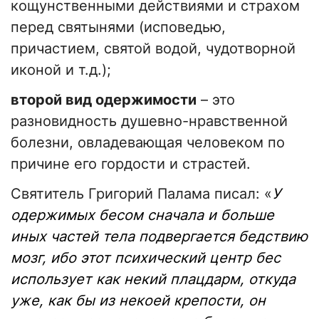
кощунственными действиями и страхом
перед святынями (исповедью,
причастием, святой водой, чудотворной
иконой и т.д.);
второй вид одержимости
– это
разновидность душевно-нравственной
болезни, овладевающая человеком по
причине его гордости и страстей.
Святитель Григорий Палама писал: «
У
одержимых бесом сначала и больше
иных частей тела подвергается бедствию
мозг, ибо этот психический центр бес
использует как некий плацдарм, откуда
уже, как бы из некоей крепости, он