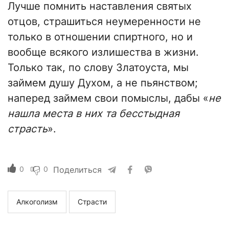
Лучше помнить наставления святых
отцов, страшиться неумеренности не
только в отношении спиртного, но и
вообще всякого излишества в жизни.
Только так, по слову Златоуста, мы
займем душу Духом, а не пьянством;
наперед займем свои помыслы, дабы «
не
нашла места в них та бесстыдная
страсть
».
0
0
Поделиться
Алкоголизм
Страсти