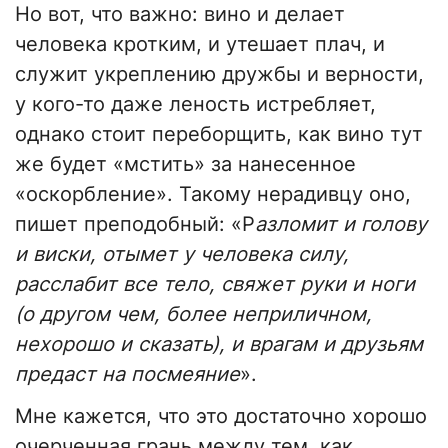
Но вот, что важно: вино и делает
человека кротким, и утешает плач, и
служит укреплению дружбы и верности,
у кого-то даже леность истребляет,
однако стоит переборщить, как вино тут
же будет «мстить» за нанесенное
«оскорбление». Такому нерадивцу оно,
пишет преподобный: «Р
азломит и голову
и виски, отымет у человека силу,
расслабит все тело, свяжет руки и ноги
(о другом чем, более неприличном,
нехорошо и сказать), и врагам и друзьям
предаст на посмеяние
».
Мне кажется, что это достаточно хорошо
очерченная грань между тем, как