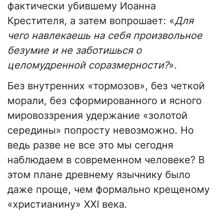
фактически убившему Иоанна
Крестителя, а затем вопрошает: «
Для
чего навлекаешь на себя произвольное
безумие и не заботишься о
целомудренной соразмерности?
».
Без внутренних «тормозов», без четкой
морали, без сформированного и ясного
мировоззрения удержание «золотой
середины» попросту невозможно. Но
ведь разве не все это мы сегодня
наблюдаем в современном человеке? В
этом плане древнему язычнику было
даже проще, чем формально крещеному
«христианину» XXI века.