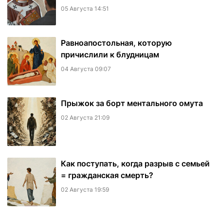
05 Августа 14:51
Равноапостольная, которую
причислили к блудницам
04 Августа 09:07
​Прыжок за борт ментального омута
02 Августа 21:09
Как поступать, когда разрыв с семьей
= гражданская смерть?
02 Августа 19:59