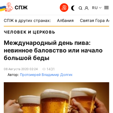
СПЖ
RU
СПЖ в других странах:
Албания
Святая Гора Аф
ЧЕЛОВЕК И ЦЕРКОВЬ
Международный день пива:
невинное баловство или начало
большой беды
1431
08 Августа 2020 02:24
Автор:
Протоиерей Владимир Долгих