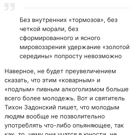
Без внутренних «тормозов», без
четкой морали, без
сформированного и ясного
мировоззрения удержание «золотой
середины» попросту невозможно
Наверное, не будет преувеличением
сказать, что этим «коварным» и
«подлым» пивным алкоголизмом больше
всего более молодежь. Вот и святитель
Тихон Задонский пишет, что молодым
людям вообще не позволительно
употреблять что-либо опьяняющее, так
как, то, чему они учатся в юности, не