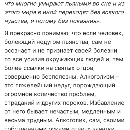
что многие умирают пьяными во сне и из
этого мира в иной переходят без всякого
чувства, и потому без покаяния
».
Я прекрасно понимаю, что если человек,
болеющий недугом пьянства, сам не
осознает и не признает своей болезни,
то все усилия окружающих людей и, тем
более ссылки на святых отцов,
совершенно бесполезны. Алкоголизм –
это тяжелейший недуг, порождающий
огромное количество проблем,
страданий и других пороков. Избавление
от него бывает нечастым, медленным и
весьма трудным. Алкоголик, сам, своими
собственными руками «сеет» зачатки