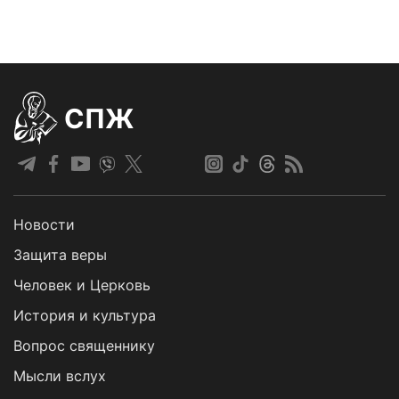
СПЖ
Новости
Защита веры
Человек и Церковь
История и культура
Вопрос священнику
Мысли вслух