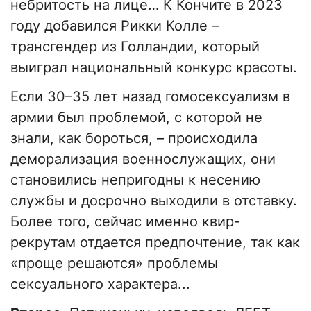
небритость на лице… К Кончите в 2023
году добавился Рикки Колле –
трансгендер из Голландии, который
выиграл национальный конкурс красоты.
Если 30–35 лет назад гомосексуализм в
армии был проблемой, с которой не
знали, как бороться, – происходила
деморализация военнослужащих, они
становились непригодны к несению
службы и досрочно выходили в отставку.
Более того, сейчас именно квир-
рекрутам отдается предпочтение, так как
«проще решаются» проблемы
сексуального характера...