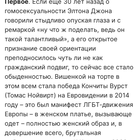
Первое
. Если еще 30 лет назад о
гомосексуальности Элтона Джона
говорили стыдливо опуская глаза и с
ремаркой «ну что ж поделать, ведь он
такой талантливый», а его открытое
признание своей ориентации
преподносилось чуть ли не как
гражданский подвиг, то сейчас все стало
обыденностью. Вишенкой на торте в
этом всем стала победа Кончиты Вурст
(Томас Нойвирт) на Евровидении в 2014
году – это был манифест ЛГБТ-движения
Европы – в женском платье, вызывающе
одет – полностью женский образ и, в
довершение всего, брутальная