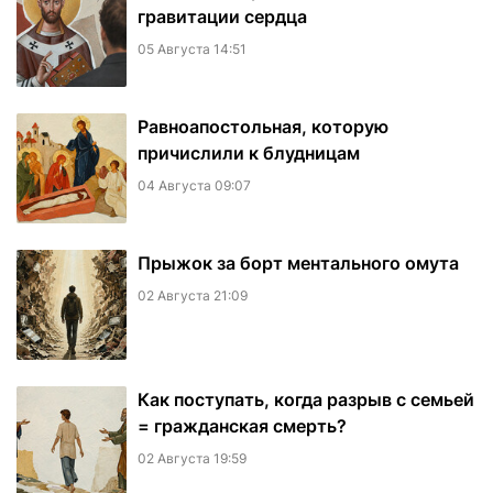
гравитации сердца
05 Августа 14:51
Равноапостольная, которую
причислили к блудницам
04 Августа 09:07
​Прыжок за борт ментального омута
02 Августа 21:09
Как поступать, когда разрыв с семьей
= гражданская смерть?
02 Августа 19:59