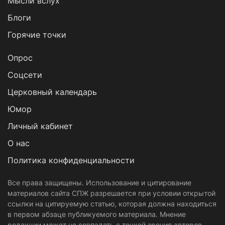
Мысли вслух
Блоги
Горячие точки
Опрос
Cоцсети
Церковный календарь
Юмор
Личный кабинет
О нас
Политика конфиденциальности
Все права защищены. Использование и цитирование
материалов сайта СПЖ разрешается при условии открытой
ссылки на цитируемую статью, которая должна находиться
в первом абзаце публикуемого материала. Мнение
редакции может не совпадать с точкой зрения авторов