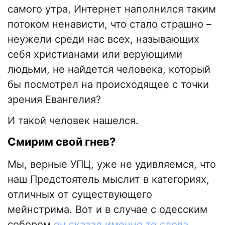
самого утра, Интернет наполнился таким
потоком ненависти, что стало страшно –
неужели среди нас всех, называющих
себя христианами или верующими
людьми, не найдется человека, который
бы посмотрел на происходящее с точки
зрения Евангелия?
И такой человек нашелся.
Смирим свой гнев?
Мы, верные УПЦ, уже не удивляемся, что
наш Предстоятель мыслит в категориях,
отличных от существующего
мейнстрима. Вот и в случае с одесским
собором
он сказал именно те слова
,