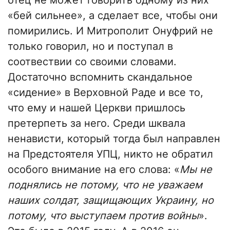
отец не может говорить одному из них
«бей сильнее», а сделает все, чтобы они
помирились. И Митрополит Онуфрий не
только говорил, но и поступал в
соотвествии со своими словами.
Достаточно вспомнить скандальное
«сидение» в Верховной Раде и все то,
что ему и нашей Церкви пришлось
претерпеть за него. Среди шквала
ненависти, который тогда был направлен
на Предстоятеля УПЦ, никто не обратил
особого внимание на его слова: «
Мы не
поднялись не потому, что не уважаем
наших солдат, защищающих Украину, но
потому, что выступаем против войны
».