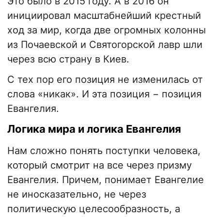
Это было в 2015 году. А в 2016 он
инициировал масштабнейший крестный
ход за мир, когда две огромных колонны
из Почаевской и Святогорской лавр шли
через всю страну в Киев.
С тех пор его позиция не изменилась от
слова «никак». И эта позиция − позиция
Евангелия.
Логика мира и логика Евангелия
Нам сложно понять поступки человека,
который смотрит на все через призму
Евангелия. Причем, понимает Евангелие
не иносказательно, не через
политическую целесообразность, а