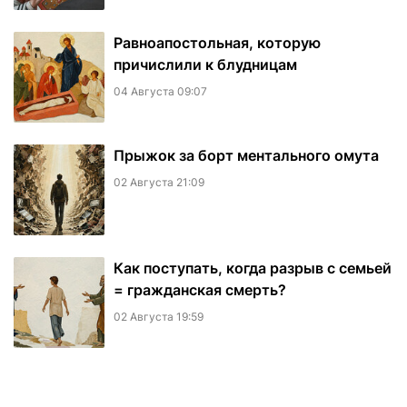
Равноапостольная, которую
причислили к блудницам
04 Августа 09:07
​Прыжок за борт ментального омута
02 Августа 21:09
Как поступать, когда разрыв с семьей
= гражданская смерть?
02 Августа 19:59