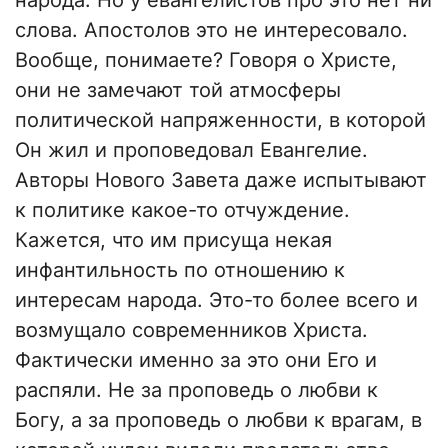
народа. Но у евангелистов про это нет ни
слова. Апостолов это не интересовало.
Вообще, понимаете? Говоря о Христе,
они не замечают той атмосферы
политической напряженности, в которой
Он жил и проповедовал Евангелие.
Авторы Нового Завета даже испытывают
к политике какое-то отчуждение.
Кажется, что им присуща некая
инфантильность по отношению к
интересам народа. Это-то более всего и
возмущало современников Христа.
Фактически именно за это они Его и
распяли. Не за проповедь о любви к
Богу, а за проповедь о любви к врагам, в