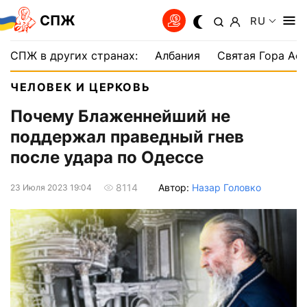
СПЖ
RU
СПЖ в других странах:
Албания
Святая Гора Аф
ЧЕЛОВЕК И ЦЕРКОВЬ
Почему Блаженнейший не
поддержал праведный гнев
после удара по Одессе
Автор:
Назар Головко
8114
23 Июля 2023 19:04