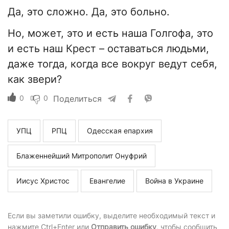
Да, это сложно. Да, это больно.
Но, может, это и есть наша Голгофа, это
и есть наш Крест – оставаться людьми,
даже тогда, когда все вокруг ведут себя,
как звери?
0
0
Поделиться
УПЦ
РПЦ
Одесская епархия
Блаженнейший Митрополит Онуфрий
Иисус Христос
Евангелие
Война в Украине
Если вы заметили ошибку, выделите необходимый текст и
нажмите Ctrl+Enter или
Отправить ошибку
, чтобы сообщить